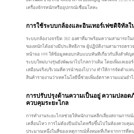
เครื่องจักรหนักหรืออุปกรณ์เชื่อมโลหะ
การใช้ระบบกล้องและอินเทอร์เฟซดิจิทัล
ระบบกล้องวงจรปิด 360 องศาที่มาพร้อมความสามารถในการ
ของหนักได้อย่างมีประสิทธิภาพ ผู้ปฏิบัติงานสามารถตรวจสอ
หน้าจอ HMI ให้ข้อมูลตอบกลับแบบทันทีเกี่ยวกับสิ่งสำ
ระบบใหม่บางรุ่นยังพัฒนาไปไกลกว่าเดิม โดยเพิ่มเลเยอร์
เสมือนจริงบริเวณที่ควรนำของไปวาง ทำให้การจัดตำแหน่งว
สินค้ารายงานว่าเทคโนโลยีนี้ช่วยเพิ่มอัตราความแม่นยำ
การปรับปรุงด้านความเป็นอยู่ ความปลอดภั
ควบคุมระยะไกล
การทำงานระยะไกลช่วยให้พนักงานหลีกเลี่ยงสถานการณ์อัน
เคลื่อนไหว การไม่ต้องปีนบันไดหรือขึ้นไปในห้องควบคุมเ
ประมาณหนึ่งในสี่ของเหตุการณ์ทั้งหมดที่เกิดจากการที่คนต้องเ