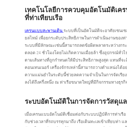
เทคโนโลยีการควบคุมอัตโนมัติเค
ที่ท่าเทียบเรือ
เครนแบบสะพานเดิน
ระบบที่เป็นอัตโนมัติจะอาศัยเซนเ
ยลไทม์ เพื่อยกระดับประสิทธิภาพในการดำเนินงานของท่าเรื
ระบบที่มีลักษณะเช่นนี้สามารถลดข้อผิดพลาดระหว่างกร
ตลอด 24 ชั่วโมงโดยไม่เกิดความเมื่อยล้า ซึ่งอุปกรณ์ทั่
ตามเส้นทางที่ถูกกำหนดให้มีประสิทธิภาพสูงสุด แทนที่จะสิ้
คอนเทนเนอร์ เครื่องจักรเหล่านี้สามารถวางตำแหน่งได้อ
ความแม่นยำในระดับนี้ช่วยลดความจำเป็นในการจัดเรียงส
ลงได้ถึงครึ่งหนึ่ง ณ ท่าเรือขนาดใหญ่ที่มีกิจกรรมทางธุรก
ระบบอัตโนมัติในการจัดการวัสด
เมื่อเครนแบบอัตโนมัติเชื่อมต่อกับระบบปฏิบัติการท่าเรื
กับช่วงเวลาที่รถบรรทุกมาถึง เรือเดินทะเลเข้าเทียบท่า แ