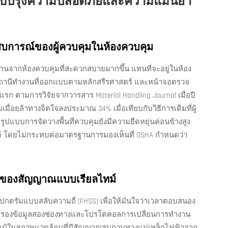
ับปรุงความปลอดภัยและความแม่นยำ
บการณ์ของผู้ควบคุมในห้องควบคุม
ำงานจากห้องควบคุมที่สะดวกสบายมากขึ้น แทนที่จะอยู่ในห้อง
บสถานีทำงานที่ออกแบบตามหลักสรีรศาสตร์ และหน้าจอตรวจ
รก ตามการวิจัยจากวารสาร Material Handling Journal เมื่อปี
มื่อยล้าทางจิตใจลงประมาณ 34% เมื่อเทียบกับวิธีการเดิมที่ผู้
รูปแบบการจัดวางพื้นที่ควบคุมยังมีความยืดหยุ่นค่อนข้างสูง
ด้ โดยไม่กระทบต่อมาตรฐานการมองเห็นที่ OSHA กำหนดว่า
ือของสัญญาณแบบเรียลไทม์
กตรัมแบบสลับความถี่ (FHSS) เพื่อให้มั่นใจว่าเวลาตอบสนอง
บสำรองข้อมูลสองช่องทางและโปรโตคอลการเปลี่ยนการทำงาน
% แม้ในสภาพแวดล้อมที่มีสัญญาณรบกวนทางแม่เหล็กไฟฟ้าจาก