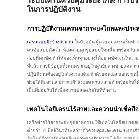
ระบบเครนควบคุมระยะไกล: การปร
ในการปฏิบัติงาน
การปฏิบัติงานเครนจากระยะไกลและประส
เครนแบบฝั่งข้างสะพาน
ในปัจจุบัน ผู้ควบคุมเครนเริ่มท
คนขับแบบดั้งเดิม ห้องควบคุมรูปแบบใหม่นี้มาพร้อมกั
สอบที่คมชัด ทำให้มองเห็นทุกอย่างได้อย่างชัดเจนในแวบแ
ที่แล้ว การมีข้อมูลทั้งหมดรวมอยู่ในศูนย์กลางช่วยลดความเ
ปฏิบัติงานต้องอยู่ใกล้เครนแต่ละตัวด้วยตนเอง นอกจากนี้ 
ช่วยให้ทีมงานสามารถเฝ้าสังเกตเครนหลายตัวพร้อมกันไ
เป็นที่ยอมรับได้เพื่อความปลอดภัยในที่ทำงาน
เทคโนโลยีเครนไร้สายและความน่าเชื่อถ
เครือข่ายไร้สายระดับอุตสาหกรรมใช้เทคโนโลยีสเปรดสเป
ต่ำกว่า 50 มิลลิวินาทีระหว่างตัวควบคุมและเครน ระบ
อัตโนมัติช่วยรักษาเสถียรภาพของสัญญาณได้ถึง 99.98