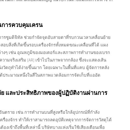
ในการควบคุมเครน
ซูมดิจิทัล ช่วยกำจัดจุดอับสายตาที่รบกวนเวลาเคลื่อนย้าย
บสิ่งที่เกิดขึ้นรอบเครื่องจักรทั้งหมดขณะเคลื่อนที่ได้ แผง
คัญต่างๆ เช่น อุณหภูมิของมอเตอร์และสภาพการทำงานของเบรก
ความจริงเสริม (AR) เข้าไปในภาพจากกล้อง ซึ่งจะแสดงเส้น
ัตถุทำได้ง่ายขึ้นมาก โดยเฉพาะในพื้นที่แคบ ผู้จัดการคลัง
ได้ประมาณหนึ่งในสี่ในสภาพแวดล้อมการจัดเก็บที่แออัด
ย และประสิทธิภาพของผู้ปฏิบัติงานผ่านการ
ตราย เช่น การทำงานบนที่สูงหรือใกล้อุปกรณ์ที่กำลัง
ครื่องจักร ทำให้เราสามารถลดอุบัติเหตุจากการจัดการวัสดุได้
ข้าถึงพื้นที่เหล่านี้ บริษัทบางแห่งเริ่มใช้เสียงเตือนเพื่อ