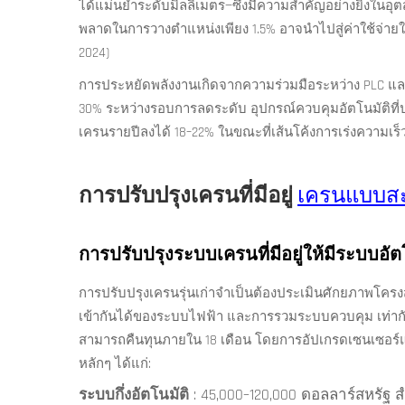
ได้แม่นยำระดับมิลลิเมตร—ซึ่งมีความสำคัญอย่างยิ่งในอุ
พลาดในการวางตำแหน่งเพียง 1.5% อาจนำไปสู่ค่าใช้จ่ายใ
2024)
การประหยัดพลังงานเกิดจากความร่วมมือระหว่าง PLC และ
30% ระหว่างรอบการลดระดับ อุปกรณ์ควบคุมอัตโนมัติที่
เครนรายปีลงได้ 18–22% ในขณะที่เส้นโค้งการเร่งความเร็วท
การปรับปรุงเครนที่มีอยู่
เครนแบบส
การปรับปรุงระบบเครนที่มีอยู่ให้มีระบบอัต
การปรับปรุงเครนรุ่นเก่าจำเป็นต้องประเมินศักยภาพโครงส
เข้ากันได้ของระบบไฟฟ้า และการรวมระบบควบคุม เท่ากั
สามารถคืนทุนภายใน 18 เดือน โดยการอัปเกรดเซนเซอร์แล
หลักๆ ได้แก่:
ระบบกึ่งอัตโนมัติ
: 45,000–120,000 ดอลลาร์สหรัฐ