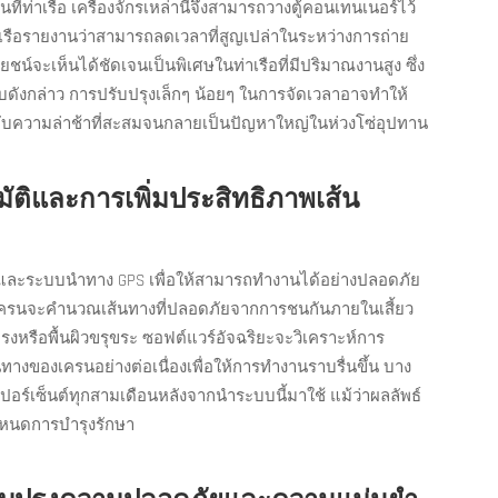
ี่ท่าเรือ เครื่องจักรเหล่านี้จึงสามารถวางตู้คอนเทนเนอร์ไว้
งท่าเรือรายงานว่าสามารถลดเวลาที่สูญเปล่าในระหว่างการถ่าย
ชน์จะเห็นได้ชัดเจนเป็นพิเศษในท่าเรือที่มีปริมาณงานสูง ซึ่ง
ับดังกล่าว การปรับปรุงเล็กๆ น้อยๆ ในการจัดเวลาอาจทำให้
กับความล่าช้าที่สะสมจนกลายเป็นปัญหาใหญ่ในห่วงโซ่อุปทาน
ติและการเพิ่มประสิทธิภาพเส้น
DAR และระบบนำทาง GPS เพื่อให้สามารถทำงานได้อย่างปลอดภัย
นเครนจะคำนวณเส้นทางที่ปลอดภัยจากการชนกันภายในเสี้ยว
รงหรือพื้นผิวขรุขระ ซอฟต์แวร์อัจฉริยะจะวิเคราะห์การ
างของเครนอย่างต่อเนื่องเพื่อให้การทำงานราบรื่นขึ้น บาง
เปอร์เซ็นต์ทุกสามเดือนหลังจากนำระบบนี้มาใช้ แม้ว่าผลลัพธ์
หนดการบำรุงรักษา