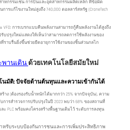
ตสาหกรรมเช่น การบินและอุตสาหกรรมผลิตเหล็ก ที่ข้อผิด
นการแก้ไขงานใหม่สูงถึง 740,000 ดอลลาร์สหรัฐ (CraneTech
 VFD: การเบรกแบบคืนพลังงานสามารถกู้คืนพลังงานได้สูงถึง
ปรับปรุงใหม่แสดงให้เห็นว่าสามารถลดการใช้พลังงานของ
ี่ราบรื่นยิ่งขึ้นช่วยยืดอายุการใช้งานของชิ้นส่วนกลไก
ะพานเดิน
ด้วยเทคโนโลยีสมัยใหม่
โนมัติ: ปัจจัยด้านต้นทุนและความเข้ากันได้
ร้าง (ต้องรองรับน้ำหนักได้มากกว่า 25% จากปัจจุบัน), ความ
บการสำรวจการปรับปรุงในปี 2023 พบว่า 68% ของสถานที่
ะ PLC พร้อมคงโครงสร้างพื้นฐานเดิมไว้ ระดับการลงทุน
 สำหรับระบบป้องกันการชนและการเพิ่มประสิทธิภาพ