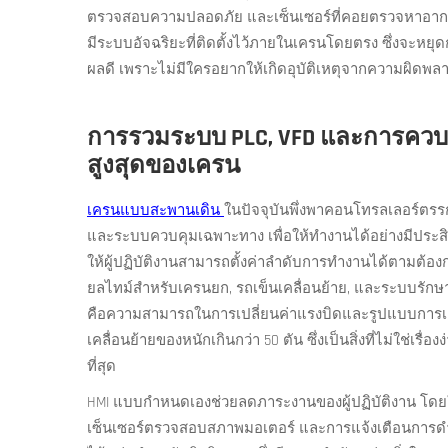
ตรวจสอบความปลอดภัย และเซ็นเซอร์ที่คอยตรวจหาอาการเ
มีระบบอัจฉริยะที่ติดตั้งไว้ภายในเครนโดยตรง ซึ่งจะหยุดก
ผลดี เพราะไม่มีใครอยากให้เกิดอุบัติเหตุจากความผิดพลา
การรวมระบบ PLC, VFD และการควบ
สูงสุดของเครน
เครนแบบสะพานเดิน
ในปัจจุบันพึ่งพาคอนโทรลเลอร์ตรรก
และระบบควบคุมเฉพาะทาง เพื่อให้ทำงานได้อย่างมีประส
ให้ผู้ปฏิบัติงานสามารถตั้งค่าลำดับการทำงานได้ตามต้อง
ยลไทม์สำหรับเครนยก, รถเข็นเคลื่อนย้าย, และระบบรักษาค
คือความสามารถในการเปลี่ยนค่าแรงบิดและรูปแบบการเคล
เคลื่อนย้ายของหนักเกินกว่า 50 ตัน ซึ่งเป็นสิ่งที่ไม่ใช่เ
ที่สุด
HMI แบบกำหนดเองช่วยลดภาระงานของผู้ปฏิบัติงาน โดยใ
เซ็นเซอร์ตรวจสอบสภาพมอเตอร์ และการแจ้งเตือนการดำเ