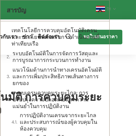
TH
สารบัญ
เทคโนโลยีการควบคุมอัตโนมัติเครน
ยวกับเรา
และประโยชน์สำหรับการดำเนินงานที่
ข่าว
ติดต่อเรา
ขอใบเสนอราคา
ท่าเทียบเรือ
ระบบอัตโนมัติในการจัดการวัสดุและ
การบูรณาการกระบวนการทำงาน
แนวโน้มด้านการนำทางเครนอัตโนมัติ
และการเพิ่มประสิทธิภาพเส้นทางการ
ยกของ
ระบบเครนควบคุมระยะไกล: การ
โนมัติ การควบคุมระยะ
ปรับปรุงความปลอดภัยและความ
แม่นยำในการปฏิบัติงาน
ง
การปฏิบัติงานเครนจากระยะไกล
และประสบการณ์ของผู้ควบคุมใน
ห้องควบคุม