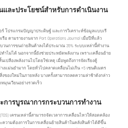
รนและประโยชน์สำหรับการดำเนินงาน
ซอร์ โปรแกรมปัญญาประดิษฐ์ และการวิเคราะห์ข้อมูลแบบเรี
อ ตามรายงานจาก Port Operations Journal เมื่อปีที่แล้ว
ะบวนการขนถ่ายสินค้าลงได้ประมาณ 35% ระบบเหล่านี้ทำงาน
วไปทำไม่ได้ นอกจากนี้ยังช่วยประหยัดพลังงาน เพราะเคลื่อนย้าย
นเปลืองพลังงานไปโดยใช่เหตุ เมื่อพูดถึงการจัดเรียงตู้
ย่างแม่นยำมาก โดยทั่วไปคลาดเคลื่อนไม่เกิน ±5 เซนติเมตร
ิ่งของใหม่ในภายหลัง บางครั้งสามารถลดความล่าช้าดังกล่าว
ิจหมุนเวียนอย่างรวดเร็ว
ุและการบูรณาการกระบวนการทำงาน
อ (TOS) เครนเหล่านี้สามารถจัดเวลาการเคลื่อนไหวให้สอดคล้อง
ละความต้องการในการเคลื่อนย้ายสินค้าในคลังสินค้าได้ดีขึ้น