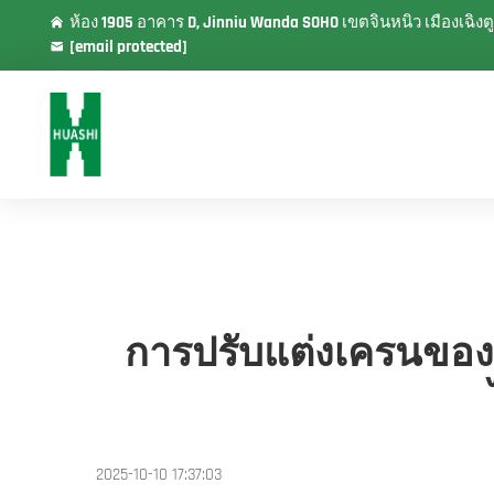
ห้อง 1905 อาคาร D, Jinniu Wanda SOHO เขตจินหนิว เมืองเฉ
[email protected]
การปรับแต่งเครนของค
2025-10-10 17:37:03