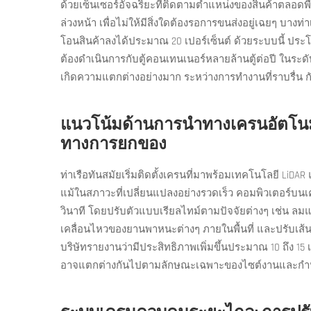
ด้วยเซ็นเซอร์อัจฉริยะที่ติดตามตำแหน่งของสินค้าตลอดพื้นท
ล่วงหน้า เพื่อไม่ให้มีสิ่งใดต้องรอการขนส่งอยู่เฉยๆ บา
โอนสินค้าลงได้ประมาณ 20 เปอร์เซ็นต์ ด้วยระบบนี้ ประโย
ต้องดำเนินการกับตู้คอนเทนเนอร์หลายล้านตู้ต่อปี ในระด
เกิดความแตกต่างอย่างมาก ระหว่างการทำงานที่ราบรื่น 
แนวโน้มด้านการนำทางเครนอัตโนมั
ทางการยกของ
ท่าเรือทันสมัยเริ่มติดตั้งเครนที่มาพร้อมเทคโนโลยี Li
แม้ในสภาวะที่เปลี่ยนแปลงอย่างรวดเร็ว คอมพิวเตอร์บ
วินาที โดยปรับตัวแบบเรียลไทม์ตามปัจจัยต่างๆ เช่น ลมแ
เคลื่อนไหวของยานพาหนะต่างๆ ภายในพื้นที่ และปรับเส้นท
บริษัทรายงานว่ามีประสิทธิภาพเพิ่มขึ้นประมาณ 10 ถึง 15 
อาจแตกต่างกันไปตามลักษณะเฉพาะของไซต์งานและกำ