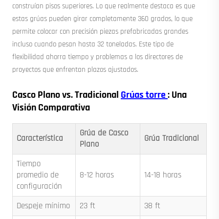
construían pisos superiores. Lo que realmente destaca es que
estas grúas pueden girar completamente 360 grados, lo que
permite colocar con precisión piezas prefabricadas grandes
incluso cuando pesan hasta 32 toneladas. Este tipo de
flexibilidad ahorra tiempo y problemas a los directores de
proyectos que enfrentan plazos ajustados.
Casco Plano vs. Tradicional
Grúas torre
: Una
Visión Comparativa
Grúa de Casco
Característica
Grúa Tradicional
Plano
Tiempo
promedio de
8-12 horas
14-18 horas
configuración
Despeje mínimo
23 ft
38 ft