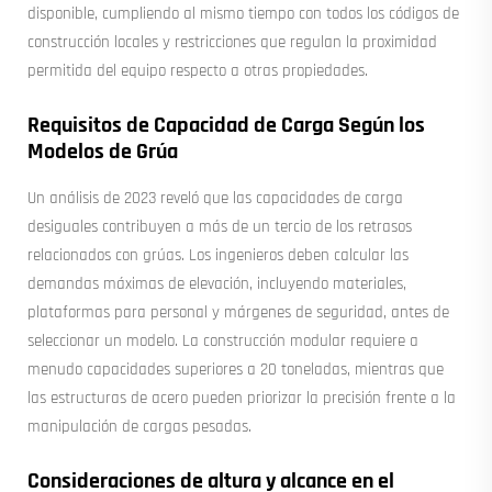
disponible, cumpliendo al mismo tiempo con todos los códigos de
construcción locales y restricciones que regulan la proximidad
permitida del equipo respecto a otras propiedades.
Requisitos de Capacidad de Carga Según los
Modelos de Grúa
Un análisis de 2023 reveló que las capacidades de carga
desiguales contribuyen a más de un tercio de los retrasos
relacionados con grúas. Los ingenieros deben calcular las
demandas máximas de elevación, incluyendo materiales,
plataformas para personal y márgenes de seguridad, antes de
seleccionar un modelo. La construcción modular requiere a
menudo capacidades superiores a 20 toneladas, mientras que
las estructuras de acero pueden priorizar la precisión frente a la
manipulación de cargas pesadas.
Consideraciones de altura y alcance en el