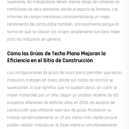
superiores, los trabajadores tienen menos riesgo de colisiones en
condiciones de obra estrechas donde el espacio es limitado. Los
informes de campo mencionan consistentemente un mejor
rendimiento del combustible también, principalmente porque la
forma en que se colocan las cargas simplemente funciona mejor
para las máquinas en general.
Cómo las Grúas de Techo Plano Mejoran la
Eficiencia en el Sitio de Construcción
Las configuraciones de grúas de casco plano permiten que varias
máquinas trabajen en áreas donde sus radios de alcance se
superponen, lo que significa que no quedan zonas sin cubrir al
mover materiales por un sitio. Según un análisis reciente de 120
proyectos diferentes de edificios altos en 2024, los equipos de
construcción que utilizaron este tipo de grúas finalizaron su
trabajo aproximadamente un 27 por ciento más rápido porque
podían realizar trabajos en la base mientras simultáneamente