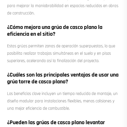
para mejorar la maniobrabilidad en espacios reducidos en obras
de construcción.
¿Cómo mejora una grúa de casco plano la
eficiencia en el sitio?
Estas grúas permiten zonas de operación superpuestas, lo que
posibilita realizar trabajos simultáneos en el suelo y en pisos
superiores, acelerando así la finalización del proyecto.
¿Cuáles son las principales ventajas de usar una
grúa torre de casco plano?
Los beneficios clave incluyen un tiempo reducido de montaje, un
diseño modular para instalaciones flexibles, menos colisiones y
una mejor eficiencia de combustible.
¿Pueden las grúas de casco plano levantar