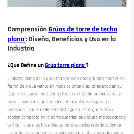
Comprensión
Grúas de torre de techo
plano
: Diseño, Beneficios y Uso en la
Industria
¿Qué Define un
Grúa torre plana
?
El diseño plano de la grúa torre elimina esos grandes marcos en
forma de A que vemos en modelos anteriores, ofreciendo en su
lugar un aspecto mucho más limpio con su pluma horizontal y
partes modulares que pueden intercambiarse según sea
necesario. Lo que realmente distingue a estas grúas es su
sección compacta en la parte superior, que ocupa menos espacio
vertical, lo que las hace ideales para espacios reducidos donde
las grúas convencionales simplemente no caben, especialmente