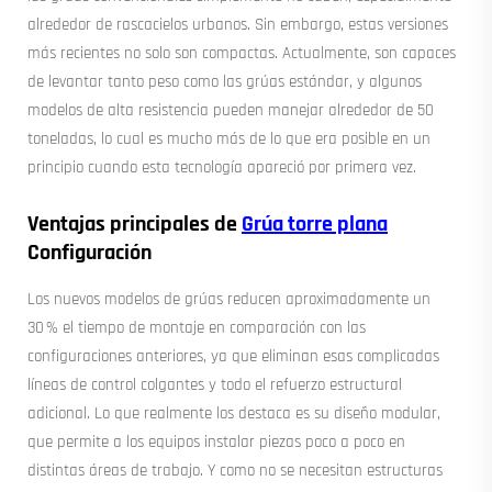
alrededor de rascacielos urbanos. Sin embargo, estas versiones
más recientes no solo son compactas. Actualmente, son capaces
de levantar tanto peso como las grúas estándar, y algunos
modelos de alta resistencia pueden manejar alrededor de 50
toneladas, lo cual es mucho más de lo que era posible en un
principio cuando esta tecnología apareció por primera vez.
Ventajas principales de
Grúa torre plana
Configuración
Los nuevos modelos de grúas reducen aproximadamente un
30 % el tiempo de montaje en comparación con las
configuraciones anteriores, ya que eliminan esas complicadas
líneas de control colgantes y todo el refuerzo estructural
adicional. Lo que realmente los destaca es su diseño modular,
que permite a los equipos instalar piezas poco a poco en
distintas áreas de trabajo. Y como no se necesitan estructuras