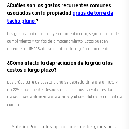
¿Cuáles son los gastos recurrentes comunes
asociados con la propiedad
grúas de torre de
techo plano
?
Los gastos continuos incluyen mantenimiento, seguro, costos de
cumplimiento y tarifas de almacenamiento. Estos pueden
ascender al 15-20% del valor inicial de la grúa anualmente.
¿Cómo afecta la depreciación de la grúa a los
costos a largo plazo?
Las grúas torre de caseta plana se depreciarán entre un 18% y
un 22% anualmente. Después de cinco años, su valor residual
generalmente alcanza entre el 40% y el 60% del costo original de
compra.
Anterior:
Principales aplicaciones de las grúas pórtico puente en la construcción