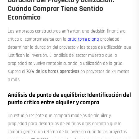
Cuándo Comprar Tiene Sentido
Económico
Las empresas constructoras enfrentan una decisión financiera
crítica al comprometerse con la
grúa torre plana
propiedad:
determinar la duración del proyecto y las tasas de utilización que
justifican la inversión. El análisis del sector muestra que la
propiedad se vuelve rentable cuando la utilización de la grúa
supera el
70% de las horas operativas
en proyectos de 24 meses
o más.
Análisis de punto de equilibrio: Identificación del
punto crítico entre alquiler y compra
Un estudio reciente que comparó modelos de alquiler y
propiedad para desarrollos de edificios altos encontró que la
compra genera un retorno de la inversión cuando los proyectos