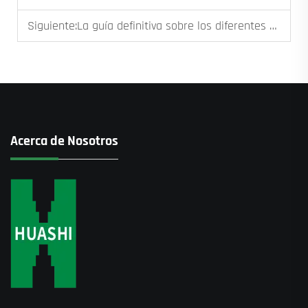
Siguiente:
La guía definitiva sobre los diferentes tipos de grúas torre
Acerca de Nosotros