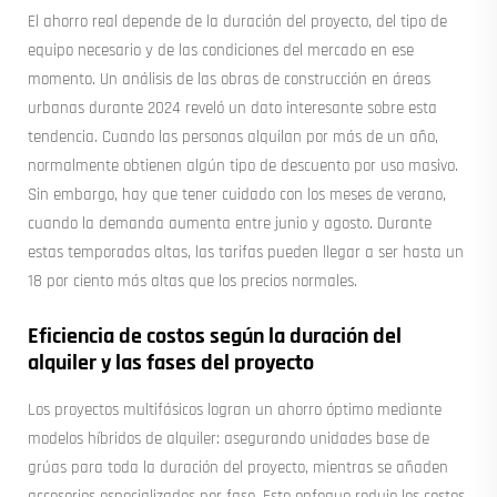
El ahorro real depende de la duración del proyecto, del tipo de
equipo necesario y de las condiciones del mercado en ese
momento. Un análisis de las obras de construcción en áreas
urbanas durante 2024 reveló un dato interesante sobre esta
tendencia. Cuando las personas alquilan por más de un año,
normalmente obtienen algún tipo de descuento por uso masivo.
Sin embargo, hay que tener cuidado con los meses de verano,
cuando la demanda aumenta entre junio y agosto. Durante
estas temporadas altas, las tarifas pueden llegar a ser hasta un
18 por ciento más altas que los precios normales.
Eficiencia de costos según la duración del
alquiler y las fases del proyecto
Los proyectos multifásicos logran un ahorro óptimo mediante
modelos híbridos de alquiler: asegurando unidades base de
grúas para toda la duración del proyecto, mientras se añaden
accesorios especializados por fase. Este enfoque redujo los costos