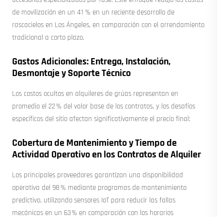
de movilización en un 41 % en un reciente desarrollo de
rascacielos en Los Ángeles, en comparación con el arrendamiento
tradicional a corto plazo.
Gastos Adicionales: Entrega, Instalación,
Desmontaje y Soporte Técnico
Los costos ocultos en alquileres de grúas representan en
promedio el 22 % del valor base de los contratos, y los desafíos
específicos del sitio afectan significativamente el precio final:
Cobertura de Mantenimiento y Tiempo de
Actividad Operativo en los Contratos de Alquiler
Los principales proveedores garantizan una disponibilidad
operativa del 98 % mediante programas de mantenimiento
predictivo, utilizando sensores IoT para reducir las fallas
mecánicas en un 63 % en comparación con los horarios