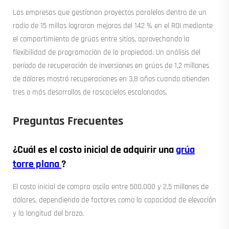
Las empresas que gestionan proyectos paralelos dentro de un
radio de 15 millas lograron mejoras del 142 % en el ROI mediante
el compartimiento de grúas entre sitios, aprovechando la
flexibilidad de programación de la propiedad. Un análisis del
período de recuperación de inversiones en grúas de 1,2 millones
de dólares mostró recuperaciones en 3,8 años cuando atienden
tres o más desarrollos de rascacielos escalonados.
Preguntas Frecuentes
¿Cuál es el costo inicial de adquirir una
grúa
torre plana
?
El costo inicial de compra oscila entre 500.000 y 2,5 millones de
dólares, dependiendo de factores como la capacidad de elevación
y la longitud del brazo.