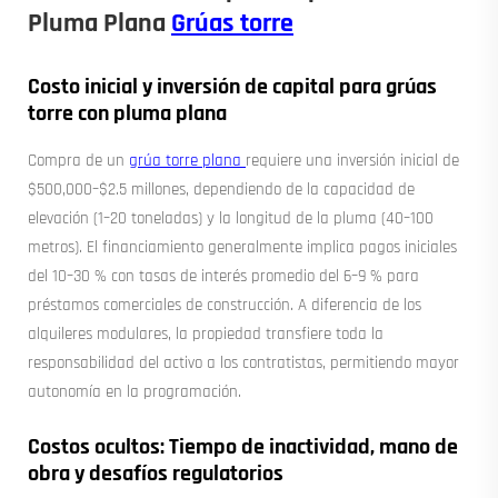
Pluma Plana
Grúas torre
Costo inicial y inversión de capital para grúas
torre con pluma plana
Compra de un
grúa torre plana
requiere una inversión inicial de
$500,000–$2.5 millones, dependiendo de la capacidad de
elevación (1–20 toneladas) y la longitud de la pluma (40–100
metros). El financiamiento generalmente implica pagos iniciales
del 10–30 % con tasas de interés promedio del 6–9 % para
préstamos comerciales de construcción. A diferencia de los
alquileres modulares, la propiedad transfiere toda la
responsabilidad del activo a los contratistas, permitiendo mayor
autonomía en la programación.
Costos ocultos: Tiempo de inactividad, mano de
obra y desafíos regulatorios