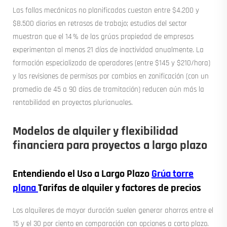
Las fallas mecánicas no planificadas cuestan entre $4.200 y
$8.500 diarios en retrasos de trabajo; estudios del sector
muestran que el 14 % de las grúas propiedad de empresas
experimentan al menos 21 días de inactividad anualmente. La
formación especializada de operadores (entre $145 y $210/hora)
y las revisiones de permisos por cambios en zonificación (con un
promedio de 45 a 90 días de tramitación) reducen aún más la
rentabilidad en proyectos plurianuales.
Modelos de alquiler y flexibilidad
financiera para proyectos a largo plazo
Entendiendo el Uso a Largo Plazo
Grúa torre
plana
Tarifas de alquiler y factores de precios
Los alquileres de mayor duración suelen generar ahorros entre el
15 y el 30 por ciento en comparación con opciones a corto plazo.