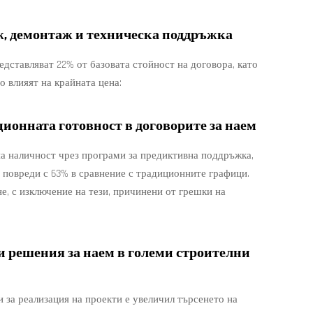
ж, демонтаж и техническа поддръжка
едставляват 22% от базовата стойност на договора, като
о влияят на крайната цена:
ионната готовност в договорите за наем
а наличност чрез програми за предиктивна поддръжка,
е повреди с 63% в сравнение с традиционните графици.
е, с изключение на тези, причинени от грешки на
и решения за наем в големи строителни
 за реализация на проекти е увеличил търсенето на