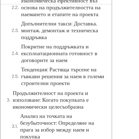
Икономическа ефективност въз
основа на продължителността на
наемането и етапите на проекта
Допълнителни такси: Доставка,
монтаж, демонтаж и техническа
поддръжка
Покритие на поддръжката и
експлоатационната готовност в
договорите за наем
Тенденция: Растяща търсене на
гъвкави решения за наем в големи
строителни проекти
Продължителност на проекта и
използване: Когато покупката е
икономически целесъобразна
Анализ на точката на
безубыточност: Определяне на
прага за избор между наем и
покупка