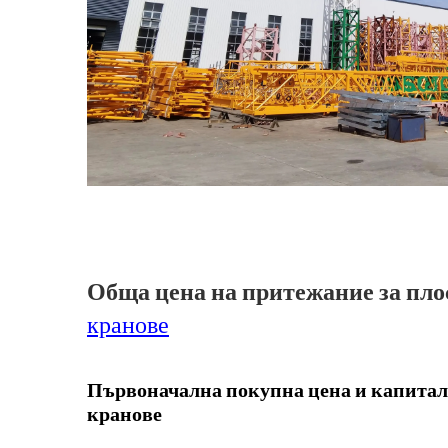
Обща цена на притежание за пл
кранове
Първоначална покупна цена и капитал
кранове