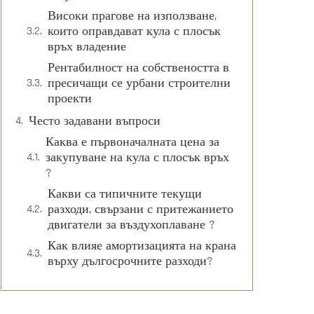
Високи прагове на използване,
които оправдават кула с плосък
връх владение
Рентабилност на собствеността в
пресичащи се урбани строителни
проекти
Често задавани въпроси
Каква е първоначалната цена за
закупуване на кула с плосък връх
?
Какви са типичните текущи
разходи, свързани с притежанието
двигатели за въздухоплаване ?
Как влияе амортизацията на крана
върху дългосрочните разходи?