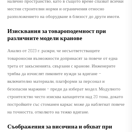
налично пространство, като в същото време спазват всички
местни строителни норми и ограничения относно
разположението на оборудване в близост до други имоти.
Изисквания за товароподемност при
различните модели кранове
Анализ от 2023 г. разкри, че несъответстващите
товароносни възможности допринасят за повече от една
трета от закъсненията, свързани с кранове. Инженерите
трябва да изчислят пиковите нужди за вдигане —
включително материали, платформи за персонал и
безопасни маржини — преди да изберат модел. Модулното
строителство често изисква капацитети над 20 тона, докато
постройките със стоманен каркас може да наблегнат повече
на точността, отколкото на тежко вдигане.
Съображения за височина и обхват при