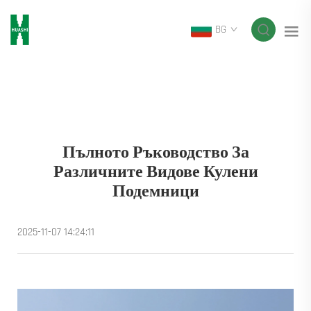
BG
Пълното Ръководство За
Различните Видове Кулени
Подемници
2025-11-07 14:24:11