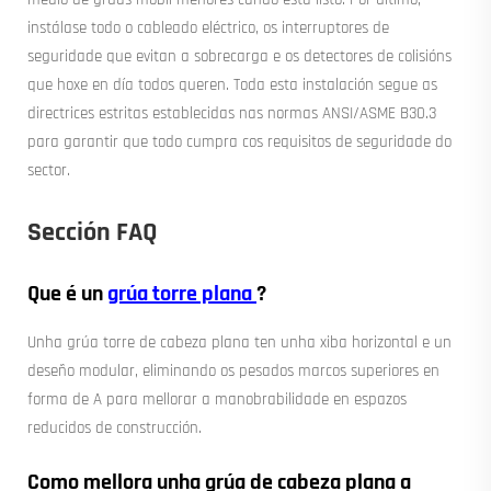
instálase todo o cableado eléctrico, os interruptores de
seguridade que evitan a sobrecarga e os detectores de colisións
que hoxe en día todos queren. Toda esta instalación segue as
directrices estritas establecidas nas normas ANSI/ASME B30.3
para garantir que todo cumpra cos requisitos de seguridade do
sector.
Sección FAQ
Que é un
grúa torre plana
?
Unha grúa torre de cabeza plana ten unha xiba horizontal e un
deseño modular, eliminando os pesados marcos superiores en
forma de A para mellorar a manobrabilidade en espazos
reducidos de construcción.
Como mellora unha grúa de cabeza plana a