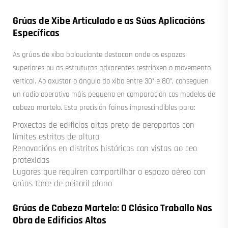
Grúas de Xibe Articulado e as Súas Aplicacións
Específicas
As grúas de xiba balouciante destacan onde os espazos
superiores ou as estruturas adxacentes restrinxen o movemento
vertical. Ao axustar o ángulo do xibo entre 30° e 80°, conseguen
un radio operativo máis pequeno en comparación cos modelos de
cabeza martelo. Esta precisión fainas imprescindibles para:
Proxectos de edificios altos preto de aeroportos con
límites estritos de altura
Renovacións en distritos históricos con vistas ao ceo
protexidas
Lugares que requiren compartilhar o espazo aéreo con
grúas torre de peitoril plano
Grúas de Cabeza Martelo: O Clásico Traballo Nas
Obra de Edificios Altos