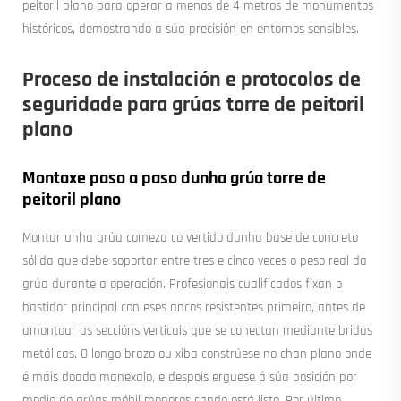
peitoril plano para operar a menos de 4 metros de monumentos
históricos, demostrando a súa precisión en entornos sensibles.
Proceso de instalación e protocolos de
seguridade para grúas torre de peitoril
plano
Montaxe paso a paso dunha grúa torre de
peitoril plano
Montar unha grúa comeza co vertido dunha base de concreto
sólida que debe soportar entre tres e cinco veces o peso real da
grúa durante a operación. Profesionais cualificados fixan o
bastidor principal con eses ancos resistentes primeiro, antes de
amontoar as seccións verticais que se conectan mediante bridas
metálicas. O longo brazo ou xiba constrúese no chan plano onde
é máis doado manexalo, e despois erguese á súa posición por
medio de grúas móbil menores cando está listo. Por último,