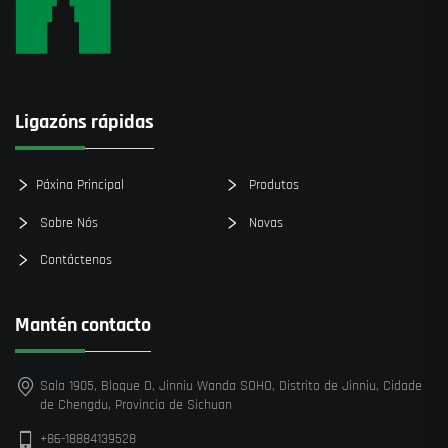
Ligazóns rápidas
Páxina Principal
Produtos
Sobre Nós
Novas
Contáctenos
Mantén contacto
Sala 1905, Bloque D, Jinniu Wanda SOHO, Distrito de Jinniu, Cidade
de Chengdu, Provincia de Sichuan
+86-18884139528