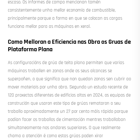
escaso. Os informes de campo mencionan tamén
consistentemente unha mellor economía de combustible,
principalmente porque a forma en que se colocan as cargas
funciona mellor para as máquinas en xeral.
Como Melloran a Eficiencia nas Obra os Gruas de
Plataforma Plana
As configuracións de grúa de teito plano permiten que varias
máquinas traballen en zonas onde os seus alcances se
superpoñen, o que significa que non quedan zonas sen cubrir ao
mover materiais por unha obra. Segundo un estudo recente de
120 proxectos diferentes de edificios altos en 2024, os equipos de
construción que usaron este tipo de grúas remataron o seu
traballo aproximadamente un 27 por cento máis rápido porque
podían facer os traballos de cimentación mentres traballaban
simultaneamente nos andares superiores. O que realmente
chama a atención é como estas grúas poden xirar