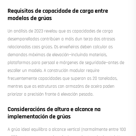
Requisitos de capacidade de carga entre
modelos de grúas
Un análisis de 2023 revelou que as capacidades de carga
desemparelladas contribúen a máis dun terzo dos atrasos
relacionados coas grúas. Os enxeñeiros deben calcular as
demandas máximas de elevación—incluíndo materiais,
plataformas para persoal e márgenes de seguridade—antes de
escoller un modelo. A construción modular require
frecuentemente capacidades que superan as 20 toneladas,
mentres que as estruturas con armazóns de aceiro poden
priorizar a precisión fronte á elevación pesada.
Consideracións de altura e alcance na
implementación de grúas
A grúa ideal equilibra o alcance vertical (normalmente entre 100