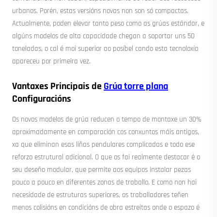
urbanos. Porén, estas versións novas non son só compactas.
Actualmente, poden elevar tanto peso como as grúas estándar, e
algúns modelos de alta capacidade chegan a soportar uns 50
toneladas, o cal é moi superior ao posíbel cando esta tecnoloxía
apareceu por primeira vez.
Vantaxes Principais de
Grúa torre plana
Configuracións
Os novos modelos de grúa reducen o tempo de montaxe un 30%
aproximadamente en comparación cos conxuntos máis antigos,
xa que eliminan esas liñas pendulares complicadas e todo ese
reforzo estrutural adicional. O que os fai realmente destacar é o
seu deseño modular, que permite aos equipos instalar pezas
pouco a pouco en diferentes zonas de traballo. E como non hai
necesidade de estruturas superiores, os traballadores teñen
menos colisións en condicións de obra estreitas onde o espazo é