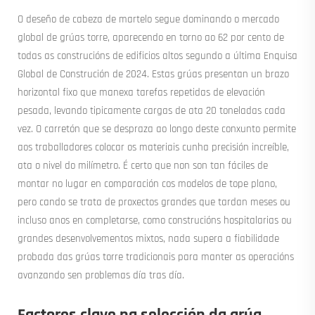
O deseño de cabeza de martelo segue dominando o mercado
global de grúas torre, aparecendo en torno ao 62 por cento de
todas as construcións de edificios altos segundo a última Enquisa
Global de Construción de 2024. Estas grúas presentan un brazo
horizontal fixo que manexa tarefas repetidas de elevación
pesada, levando tipicamente cargas de ata 20 toneladas cada
vez. O carretón que se despraza ao longo deste conxunto permite
aos traballadores colocar os materiais cunha precisión increíble,
ata o nivel do milímetro. É certo que non son tan fáciles de
montar no lugar en comparación cos modelos de tope plano,
pero cando se trata de proxectos grandes que tardan meses ou
incluso anos en completarse, como construcións hospitalarias ou
grandes desenvolvementos mixtos, nada supera a fiabilidade
probada das grúas torre tradicionais para manter as operacións
avanzando sen problemas día tras día.