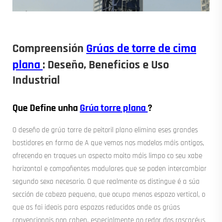
Compreensión
Grúas de torre de cima
plana
: Deseño, Beneficios e Uso
Industrial
Que Define unha
Grúa torre plana
?
O deseño de grúa torre de peitoril plano elimina eses grandes
bastidores en forma de A que vemos nos modelos máis antigos,
ofrecendo en troques un aspecto moito máis limpo co seu xabe
horizontal e compoñentes modulares que se poden intercambiar
segundo sexa necesario. O que realmente os distingue é a súa
sección de cabeza pequena, que ocupa menos espazo vertical, o
que as fai ideais para espazos reducidos onde as grúas
convencionais non caben, especialmente ao redor dos rascacéus