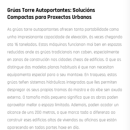
Grúas Torre Autoportantes: Solucións
Compactas para Proxectos Urbanos
As grúas torre autoportantes ofrecen tanto portabilidade como
unha impresionante capacidade de elevación, ás veces chegando
ata 16 toneladas. Estas máquinas funcionan moi ben en espazos
reducidos onde as grúas tradicionais non caben, especialmente
en zonas de construción nas cidades cheas de edificios. O que as
distingue dos modelos planos habituais é que non necesitan
equipamento especial para o seu montaxe. En troqueso, estas
grúas teñen sistemas hidráulicos integrados que lles permiten
despregar os seus propios tramos do mastro e do xibe sen axuda
externa. O tamaño máis pequeno significa que as obras poden
aproveitar mellor o espazo limitado. Ademais, poden acadar un
alcance de uns 200 metros, o que marca toda a diferenza ao
construír eses edificios altos de vivendas ou oficinas que están
aparecendo en todas partes hoxe en día.