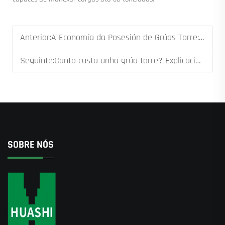
Anterior:
A Economía da Posesión de Grúas Torre: Comprar fronte a Alugar para Proxectos a Longo Prazo
Seguinte:
Canto custa unha grúa torre? Explicación dos Factores de Prezo
SOBRE NÓS