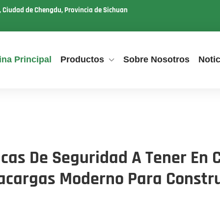
u, Ciudad de Chengdu, Provincia de Sichuan
na Principal
Productos
Sobre Nosotros
Notic
ticas De Seguridad A Tener En 
cargas Moderno Para Constr