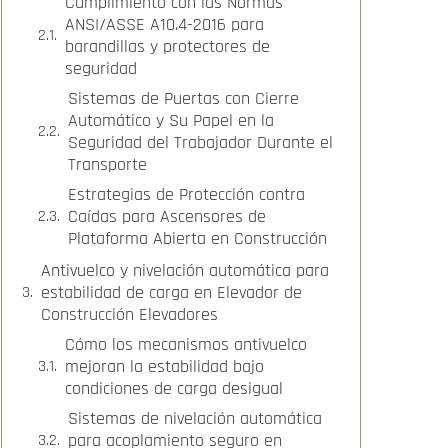
Cumplimiento con las Normas
ANSI/ASSE A10.4-2016 para
barandillas y protectores de
seguridad
Sistemas de Puertas con Cierre
Automático y Su Papel en la
Seguridad del Trabajador Durante el
Transporte
Estrategias de Protección contra
Caídas para Ascensores de
Plataforma Abierta en Construcción
Antivuelco y nivelación automática para
estabilidad de carga en Elevador de
Construcción Elevadores
Cómo los mecanismos antivuelco
mejoran la estabilidad bajo
condiciones de carga desigual
Sistemas de nivelación automática
para acoplamiento seguro en