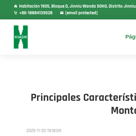
Habitación 1905, Bloque D, Jinniu Wanda SOHO, Distrito Jinni
+86-18884139528
[email protected]
Pági
Principales Caracterís
Monta
2025-11-20 19:18:09