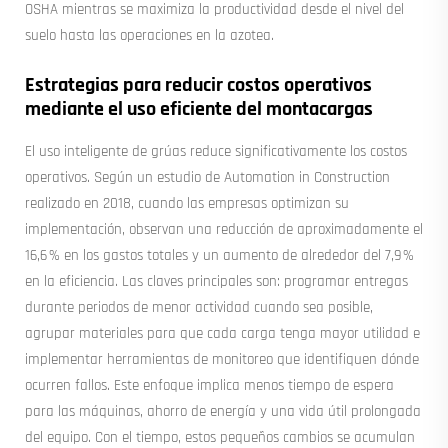
OSHA mientras se maximiza la productividad desde el nivel del
suelo hasta las operaciones en la azotea.
Estrategias para reducir costos operativos
mediante el uso eficiente del montacargas
El uso inteligente de grúas reduce significativamente los costos
operativos. Según un estudio de Automation in Construction
realizado en 2018, cuando las empresas optimizan su
implementación, observan una reducción de aproximadamente el
16,6 % en los gastos totales y un aumento de alrededor del 7,9 %
en la eficiencia. Las claves principales son: programar entregas
durante periodos de menor actividad cuando sea posible,
agrupar materiales para que cada carga tenga mayor utilidad e
implementar herramientas de monitoreo que identifiquen dónde
ocurren fallos. Este enfoque implica menos tiempo de espera
para las máquinas, ahorro de energía y una vida útil prolongada
del equipo. Con el tiempo, estos pequeños cambios se acumulan