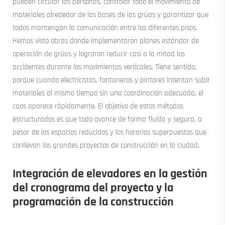
pueden circular las personas, controlar todo el movimiento de
materiales alrededor de las bases de las grúas y garantizar que
todos mantengan la comunicación entre los diferentes pisos.
Hemos visto obras donde implementaron planes estándar de
operación de grúas y lograron reducir casi a la mitad los
accidentes durante los movimientos verticales. Tiene sentido,
porque cuando electricistas, fontaneros y pintores intentan subir
materiales al mismo tiempo sin una coordinación adecuada, el
caos aparece rápidamente. El objetivo de estos métodos
estructurados es que todo avance de forma fluida y segura, a
pesar de los espacios reducidos y los horarios superpuestos que
conllevan los grandes proyectos de construcción en la ciudad.
Integración de elevadores en la gestión
del cronograma del proyecto y la
programación de la construcción