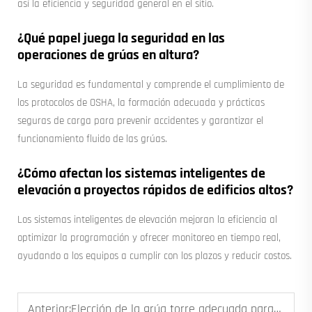
así la eficiencia y seguridad general en el sitio.
¿Qué papel juega la seguridad en las
operaciones de grúas en altura?
La seguridad es fundamental y comprende el cumplimiento de
los protocolos de OSHA, la formación adecuada y prácticas
seguras de carga para prevenir accidentes y garantizar el
funcionamiento fluido de las grúas.
¿Cómo afectan los sistemas inteligentes de
elevación a proyectos rápidos de edificios altos?
Los sistemas inteligentes de elevación mejoran la eficiencia al
optimizar la programación y ofrecer monitoreo en tiempo real,
ayudando a los equipos a cumplir con los plazos y reducir costos.
Anterior:
Elección de la grúa torre adecuada para proyectos de puentes