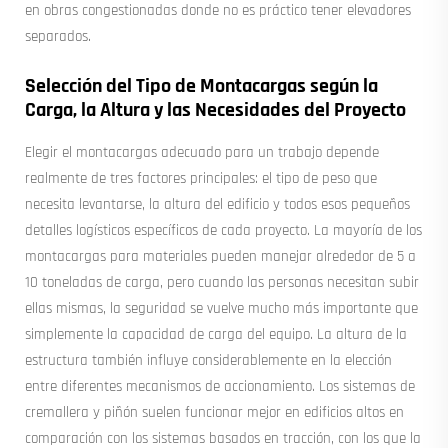
en obras congestionadas donde no es práctico tener elevadores
separados.
Selección del Tipo de Montacargas según la
Carga, la Altura y las Necesidades del Proyecto
Elegir el montacargas adecuado para un trabajo depende
realmente de tres factores principales: el tipo de peso que
necesita levantarse, la altura del edificio y todos esos pequeños
detalles logísticos específicos de cada proyecto. La mayoría de los
montacargas para materiales pueden manejar alrededor de 5 a
10 toneladas de carga, pero cuando las personas necesitan subir
ellas mismas, la seguridad se vuelve mucho más importante que
simplemente la capacidad de carga del equipo. La altura de la
estructura también influye considerablemente en la elección
entre diferentes mecanismos de accionamiento. Los sistemas de
cremallera y piñón suelen funcionar mejor en edificios altos en
comparación con los sistemas basados en tracción, con los que la