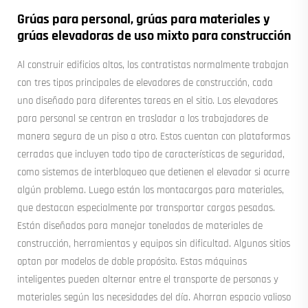
Grúas para personal, grúas para materiales y
grúas elevadoras de uso mixto para construcción
Al construir edificios altos, los contratistas normalmente trabajan
con tres tipos principales de elevadores de construcción, cada
uno diseñado para diferentes tareas en el sitio. Los elevadores
para personal se centran en trasladar a los trabajadores de
manera segura de un piso a otro. Estos cuentan con plataformas
cerradas que incluyen todo tipo de características de seguridad,
como sistemas de interbloqueo que detienen el elevador si ocurre
algún problema. Luego están los montacargas para materiales,
que destacan especialmente por transportar cargas pesadas.
Están diseñados para manejar toneladas de materiales de
construcción, herramientas y equipos sin dificultad. Algunos sitios
optan por modelos de doble propósito. Estas máquinas
inteligentes pueden alternar entre el transporte de personas y
materiales según las necesidades del día. Ahorran espacio valioso