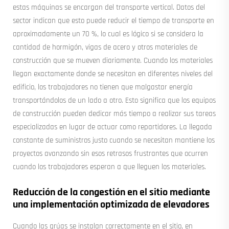
estas máquinas se encargan del transporte vertical. Datos del
sector indican que esto puede reducir el tiempo de transporte en
aproximadamente un 70 %, lo cual es lógico si se considera la
cantidad de hormigón, vigas de acero y otros materiales de
construcción que se mueven diariamente. Cuando los materiales
llegan exactamente donde se necesitan en diferentes niveles del
edificio, los trabajadores no tienen que malgastar energía
transportándolos de un lado a otro. Esto significa que los equipos
de construcción pueden dedicar más tiempo a realizar sus tareas
especializadas en lugar de actuar como repartidores. La llegada
constante de suministros justo cuando se necesitan mantiene los
proyectos avanzando sin esos retrasos frustrantes que ocurren
cuando los trabajadores esperan a que lleguen los materiales.
Reducción de la congestión en el sitio mediante
una implementación optimizada de elevadores
Cuando las grúas se instalan correctamente en el sitio, en