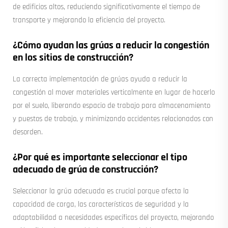
de edificios altos, reduciendo significativamente el tiempo de
transporte y mejorando la eficiencia del proyecto.
¿Cómo ayudan las grúas a reducir la congestión
en los sitios de construcción?
La correcta implementación de grúas ayuda a reducir la
congestión al mover materiales verticalmente en lugar de hacerlo
por el suelo, liberando espacio de trabajo para almacenamiento
y puestos de trabajo, y minimizando accidentes relacionados con
desorden.
¿Por qué es importante seleccionar el tipo
adecuado de grúa de construcción?
Seleccionar la grúa adecuada es crucial porque afecta la
capacidad de carga, las características de seguridad y la
adaptabilidad a necesidades específicas del proyecto, mejorando