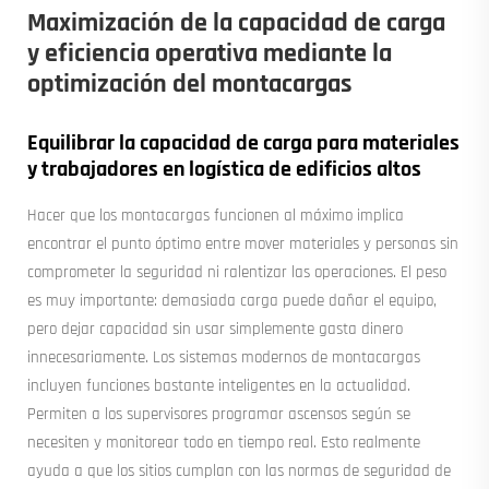
Maximización de la capacidad de carga
y eficiencia operativa mediante la
optimización del montacargas
Equilibrar la capacidad de carga para materiales
y trabajadores en logística de edificios altos
Hacer que los montacargas funcionen al máximo implica
encontrar el punto óptimo entre mover materiales y personas sin
comprometer la seguridad ni ralentizar las operaciones. El peso
es muy importante: demasiada carga puede dañar el equipo,
pero dejar capacidad sin usar simplemente gasta dinero
innecesariamente. Los sistemas modernos de montacargas
incluyen funciones bastante inteligentes en la actualidad.
Permiten a los supervisores programar ascensos según se
necesiten y monitorear todo en tiempo real. Esto realmente
ayuda a que los sitios cumplan con las normas de seguridad de