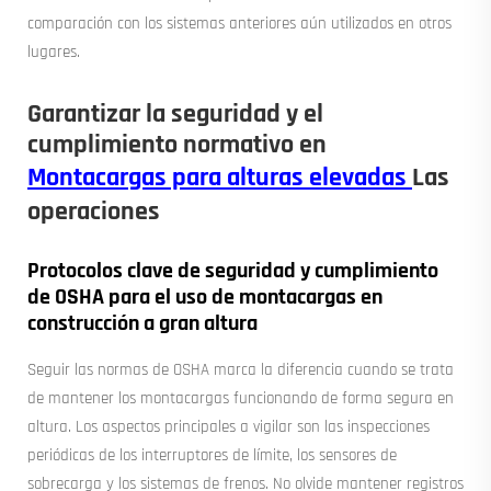
comparación con los sistemas anteriores aún utilizados en otros
lugares.
Garantizar la seguridad y el
cumplimiento normativo en
Montacargas para alturas elevadas
Las
operaciones
Protocolos clave de seguridad y cumplimiento
de OSHA para el uso de montacargas en
construcción a gran altura
Seguir las normas de OSHA marca la diferencia cuando se trata
de mantener los montacargas funcionando de forma segura en
altura. Los aspectos principales a vigilar son las inspecciones
periódicas de los interruptores de límite, los sensores de
sobrecarga y los sistemas de frenos. No olvide mantener registros