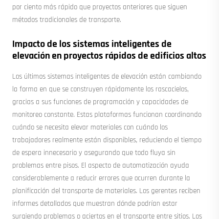
por ciento más rápido que proyectos anteriores que siguen
métodos tradicionales de transporte.
Impacto de los sistemas inteligentes de
elevación en proyectos rápidos de edificios altos
Los últimos sistemas inteligentes de elevación están cambiando
la forma en que se construyen rápidamente los rascacielos,
gracias a sus funciones de programación y capacidades de
monitoreo constante. Estas plataformas funcionan coordinando
cuándo se necesita elevar materiales con cuándo los
trabajadores realmente están disponibles, reduciendo el tiempo
de espera innecesario y asegurando que todo fluya sin
problemas entre pisos. El aspecto de automatización ayuda
considerablemente a reducir errores que ocurren durante la
planificación del transporte de materiales. Los gerentes reciben
informes detallados que muestran dónde podrían estar
surgiendo problemas o aciertos en el transporte entre sitios. Los