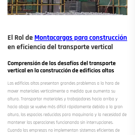
El Rol de
Montacargas para construcción
en eficiencia del transporte vertical
Comprensión de los desafíos del transporte
vertical en la construcción de edificios altos
Los edificios altos presentan grandes problemas a la hora de
mover materiales verticalmente a medida que aumenta su
altura. Transportar materiales y trabajadores hacia arriba y
hacia abajo se vuelve más difícil rápidamente debido a la gran
altura, los espacios reducidos para maquinaria y la necesidad de
mantener las operaciones funcionando sin interrupciones.
Cuando las empresas no implementan sistemas eficientes de