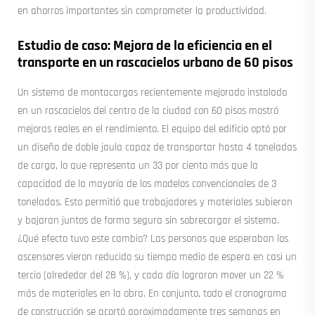
en ahorros importantes sin comprometer la productividad.
Estudio de caso: Mejora de la eficiencia en el
transporte en un rascacielos urbano de 60 pisos
Un sistema de montacargas recientemente mejorado instalado
en un rascacielos del centro de la ciudad con 60 pisos mostró
mejoras reales en el rendimiento. El equipo del edificio optó por
un diseño de doble jaula capaz de transportar hasta 4 toneladas
de carga, lo que representa un 33 por ciento más que la
capacidad de la mayoría de los modelos convencionales de 3
toneladas. Esto permitió que trabajadores y materiales subieran
y bajaran juntos de forma segura sin sobrecargar el sistema.
¿Qué efecto tuvo este cambio? Las personas que esperaban los
ascensores vieron reducido su tiempo medio de espera en casi un
tercio (alrededor del 28 %), y cada día lograron mover un 22 %
más de materiales en la obra. En conjunto, todo el cronograma
de construcción se acortó aproximadamente tres semanas en