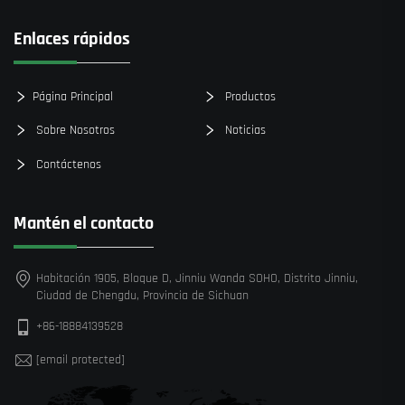
Enlaces rápidos
Página Principal
Productos
Sobre Nosotros
Noticias
Contáctenos
Mantén el contacto
Habitación 1905, Bloque D, Jinniu Wanda SOHO, Distrito Jinniu,
Ciudad de Chengdu, Provincia de Sichuan
+86-18884139528
[email protected]