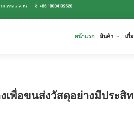
ิงตู มณฑลเสฉวน
+86-18884139528
หน้าแรก
สินค้า
เกี่
างเพื่อขนส่งวัสดุอย่างมีประ