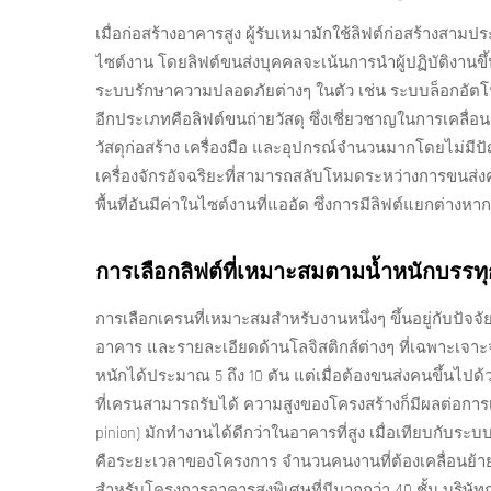
เมื่อก่อสร้างอาคารสูง ผู้รับเหมามักใช้ลิฟต์ก่อสร้างสา
ไซต์งาน โดยลิฟต์ขนส่งบุคคลจะเน้นการนำผู้ปฏิบัติงานขึ้
ระบบรักษาความปลอดภัยต่างๆ ในตัว เช่น ระบบล็อกอัตโน
อีกประเภทคือลิฟต์ขนถ่ายวัสดุ ซึ่งเชี่ยวชาญในการเคลื่อน
วัสดุก่อสร้าง เครื่องมือ และอุปกรณ์จำนวนมากโดยไม่มีปั
เครื่องจักรอัจฉริยะที่สามารถสลับโหมดระหว่างการขนส่
พื้นที่อันมีค่าในไซต์งานที่แออัด ซึ่งการมีลิฟต์แยกต่าง
การเลือกลิฟต์ที่เหมาะสมตามน้ำหนักบรร
การเลือกเครนที่เหมาะสมสำหรับงานหนึ่งๆ ขึ้นอยู่กับปัจ
อาคาร และรายละเอียดด้านโลจิสติกส์ต่างๆ ที่เฉพาะเจา
หนักได้ประมาณ 5 ถึง 10 ตัน แต่เมื่อต้องขนส่งคนขึ้นไปด
ที่เครนสามารถรับได้ ความสูงของโครงสร้างก็มีผลต่อการ
pinion) มักทำงานได้ดีกว่าในอาคารที่สูง เมื่อเทียบกับระบบ
คือระยะเวลาของโครงการ จำนวนคนงานที่ต้องเคลื่อนย้า
สำหรับโครงการอาคารสูงพิเศษที่มีมากกว่า 40 ชั้น บริษัท