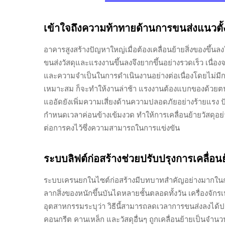
เข้าใจถึงความท้าทายด้านการขนส่งแนวตั้
อาคารสูงสร้างปัญหาใหญ่เมื่อต้องเคลื่อนย้ายสิ่งของขึ้นล
ขนส่งวัสดุและแรงงานขึ้นลงจึงยากขึ้นอย่างรวดเร็ว เนื่องจา
และความจำเป็นในการดำเนินงานอย่างต่อเนื่องโดยไม่มีกา
เหมาะสม ก็จะทำให้งานล่าช้า แรงงานต้องแบกของด้วยตนเ
แออัดยังเพิ่มความเสี่ยงด้านความปลอดภัยอย่างร้ายแรง ปัญ
กำหนดเวลาค่อนข้างเข้มงวด ทำให้การเคลื่อนย้ายวัสดุอย่าง
ต่อการคงไว้ซึ่งความสามารถในการแข่งขัน
ระบบลิฟต์ก่อสร้างช่วยปรับปรุงการเคลื่อ
ระบบเครนยกในไซต์ก่อสร้างมีบทบาทสำคัญอย่างมากในการ
ลากสิ่งของหนักขึ้นบันไดหลายชั้นตลอดทั้งวัน เครื่องจักร
อุตสาหกรรมระบุว่า วิธีนี้สามารถลดเวลาการขนส่งลงได้ประ
คอนกรีต คานเหล็ก และวัสดุอื่นๆ ถูกเคลื่อนย้ายเป็นจำนวน