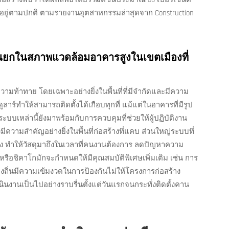
มีอยู่ตามปกติ ตามรายงานอุตสาหกรรมล่าสุดจาก Construction
กในสภาพแวดล้อมอาคารสูงในเขตเมืองที่
ความท้าทาย โดยเฉพาะอย่างยิ่งในพื้นที่ที่มีจำกัดและมีความ
์ทำให้สามารถติดตั้งได้เกือบทุกที่ แม้แต่ในอาคารที่มีรูป
เหล่านี้ยังมาพร้อมกับการควบคุมที่ช่วยให้ผู้ปฏิบัติงาน
ีความสำคัญอย่างยิ่งในพื้นที่ก่อสร้างที่แคบ ส่วนใหญ่ระบบที่
ง ทำให้วัสดุมาถึงในเวลาที่คนงานต้องการ ลดปัญหาความ
รือชิคาโกมักจะกำหนดให้มีคุณสมบัติพิเศษเพิ่มเติม เช่น การ
ถิ่นมีความเข้มงวดในการป้องกันไม่ให้โครงการก่อสร้าง
นินงานเป็นไปอย่างราบรื่นตั้งแต่วันแรกจนกระทั่งติดตั้งคาน