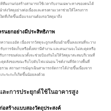
ำให้ทีมงานก่อสร้างสามารถใช้เวลากับงานเฉพาะทางของตนได้
นำส่งวัสดุอย่างต่อเนื่องและตรงตามเวลาช่วยให้โครงการ
ดที่เกิดขึ้นเมื่อแรงงานต้องรอวัสดุมาถึง
รนยกอย่างมีประสิทธิภาพ
วามแออัด เนื่องจากวัสดุจะถูกเคลื่อนย้ายขึ้นลงแทนที่จะวาง
นสำหรับการจัดเก็บหรือตั้งสถานีทำงาน และคนงานจะไม่สะดุดหรือ
ับการขนส่งแนวตั้งจะช่วยป้องกันไม่ให้วัสดุมาสะสมบริเวณที่
ดุดลังของขณะรีบไปดับไฟแน่นอน ไซต์งานที่จัดวางพื้นที่
ดยรวม สถานการณ์ฉุกเฉินสามารถจัดการได้ง่ายขึ้นเนื่องจาก
ระเกะระกะก็เกิดขึ้นน้อยลงด้วย
และการประยุกต์ใช้ในอาคารสูง
์ก่อสร้างแบบสองวัตถุประสงค์