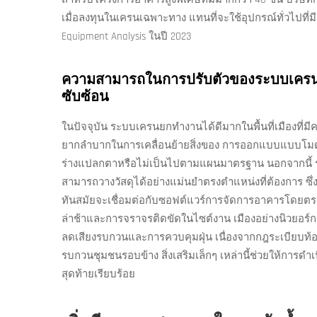
เมื่อลงทุนในเครนเฉพาะทาง แทนที่จะใช้อุปกรณ์ทั่วไปที่
Equipment Analysis ในปี 2023
ความสามารถในการปรับตัวของระบบเครนย
ซับซ้อน
ในปัจจุบัน ระบบเครนยกทำงานได้ดีมากในพื้นที่เมืองที่มี
ยากลำบากในการเคลื่อนย้ายสิ่งของ การออกแบบแบบโมดูลาร
ร่างแปลกตาหรือไม่เป็นไปตามแผนมาตรฐาน นอกจากนี้ ระบบ
สามารถวางวัสดุได้อย่างแม่นยำตรงตำแหน่งที่ต้องการ ซึ่งม
ทันสมัยจะเชื่อมต่อกับซอฟต์แวร์การจัดการอาคารโดยตร
ล่าช้าและการจราจรติดขัดในไซต์งาน เมืองอย่างนิวยอร์กห
ลดเสียงรบกวนและการควบคุมฝุ่น เนื่องจากกฎระเบียบท้อง
รบกวนชุมชนรอบข้าง สิ่งเสริมเล็กๆ เหล่านี้ช่วยให้การดำเ
สุดท้ายเรียบร้อย