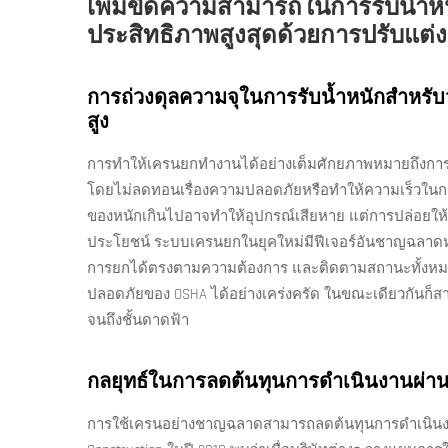
เพิ่มขีดความสามารถในการรับน้ำห
ประสิทธิภาพสูงสุดด้วยการปรับแต่
การถ่วงดุลความจุในการรับน้ำหนักสำหรั
สูง
การทำให้เครนยกทำงานได้อย่างเต็มศักยภาพหมายถึงการ
โดยไม่ลดทอนเรื่องความปลอดภัยหรือทำให้ความเร็วในก
ของหนักเกินไปอาจทำให้อุปกรณ์เสียหาย แต่การปล่อยให้คว
ประโยชน์ ระบบเครนยกในยุคใหม่มีฟีเจอร์อันชาญฉลาดห
การยกได้ตรงตามความต้องการ และติดตามสถานะทั้งหมดแบ
ปลอดภัยของ OSHA ได้อย่างเคร่งครัด ในขณะเดียวกันก็สาม
จนถึงชั้นดาดฟ้า
กลยุทธ์ในการลดต้นทุนการดำเนินงานผ่าน
การใช้เครนอย่างชาญฉลาดสามารถลดต้นทุนการดำเนินงา