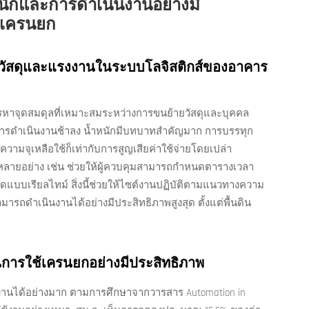
นักและการดำเนินงานอย่างมี
งเครนยก
บวัสดุและแรงงานในระบบโลจิสติกส์ของอาคาร
หาจุดสมดุลที่เหมาะสมระหว่างการขนย้ายวัสดุและบุคคล
ารดำเนินงานช้าลง น้ำหนักมีบทบาทสำคัญมาก การบรรทุก
ามจุเหลือใช้ก็เท่ากับการสูญเสียค่าใช้จ่ายโดยเปล่า
ลายอย่าง เช่น ช่วยให้ผู้ควบคุมสามารถกำหนดตารางเวลา
บเรียลไทม์ สิ่งนี้ช่วยให้ไซต์งานปฏิบัติตามแนวทางความ
ารถดำเนินงานได้อย่างมีประสิทธิภาพสูงสุด ตั้งแต่พื้นดิน
การใช้เครนยกอย่างมีประสิทธิภาพ
นได้อย่างมาก ตามการศึกษาจากวารสาร Automation in