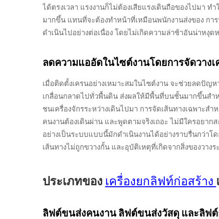
ได้ตรงเวลา แรงงานก็ไม่ต้องเสียแรงเดินถือของไปมา ท
มากขึ้น แทนที่จะต้องทำหน้าที่เหมือนพนักงานส่งของ การ
ดำเนินไปอย่างต่อเนื่อง โดยไม่เกิดความล่าช้าอันน่าหงุดหงิ
ลดความแออัดในไซต์งานโดยการจัดวางเค
เมื่อติดตั้งเครนอย่างเหมาะสมในไซต์งาน จะช่วยลดปัญหาค
เกลื่อนกลาดไปทั่วพื้นดิน ส่งผลให้มีพื้นที่บนชั้นมากขึ้
ชนเครื่องจักรระหว่างเดินไปมา การจัดเส้นทางเฉพาะสำหร
คนงานต้องเดินผ่าน และพูดตามจริงเถอะ ไม่มีใครอยากสะ
อย่างเป็นระบบแบบนี้มักดำเนินงานได้อย่างราบรื่นกว่าโ
เส้นทางไม่ถูกขวางกั้น และอุบัติเหตุที่เกิดจากสิ่งของวาง
ประเภทของ
เครื่องยกลิฟท์ก่อสร้าง
ลิฟต์ขนส่งคนงาน ลิฟต์ขนส่งวัสดุ และลิฟต