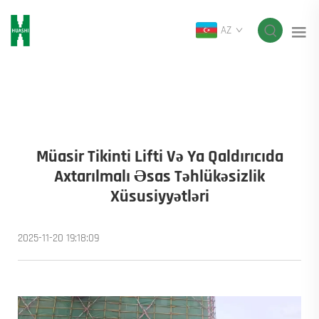
AZ
Müasir Tikinti Lifti Və Ya Qaldırıcıda
Axtarılmalı Əsas Təhlükəsizlik
Xüsusiyyətləri
2025-11-20 19:18:09