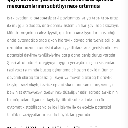
mexanizmlərinin sabitliyi necə artırması
İşlək avadanlıq bərabərsiz çəki paylanması və ya təpə-təpə arazi
ilə məşğul olduqda, anti-dönmə sistemləri hər şeyi sabit saxlayır.
Müasir maşınların əksəriyyəti, qaldırma əməliyyatları başladığı
anda avtomatik olaraq çıxan hidravlik dayaqlarla təchiz edilib. Bu
uzantılar bazanın ərazisini əhəmiyyətli dərəcədə genişləndirir və
potensial devilmə təhlükələrinə qarşı daha geniş duruş yaradır.
Şassi ətrafında strategiyaya uyğun yerləşdirilmiş bu sistemlərə
real vaxt rejimində bucaq aşkarlama cihazları daxildir. Bunlar
davamlı olaraq tarazsızlığı izləyir və müvafiq olaraq hidravlik
təzyiqi tənzimləyir, tez-tez operativlərin hadisənin baş verdiyini
belə hiss etməyəcəyi qədər incə düzəlişlər edir. Torpaq tərkibinin
bir nöqtədən digərinə dəyişdiyi tikinti sahələrində bu cür
avtomatik stabilizasiya səliqəli işləmə ilə gələcəkdə potensial
təhlükəli vəziyyətlər arasında böyük fərq yaradır.