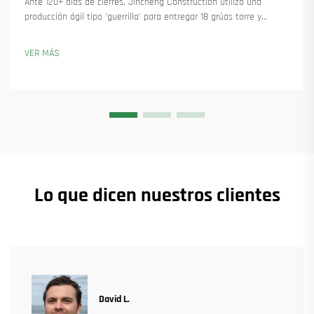
Ante 120+ días de cierres, Jincheng Construction utilizó una
producción ágil tipo 'guerrilla' para entregar 18 grúas torre y
asegurar más de 45 nuevos pedidos. Descubra cómo mantuvieron
la producción en marcha. Obtenga más información.
VER MÁS
Lo que dicen nuestros clientes
David L.