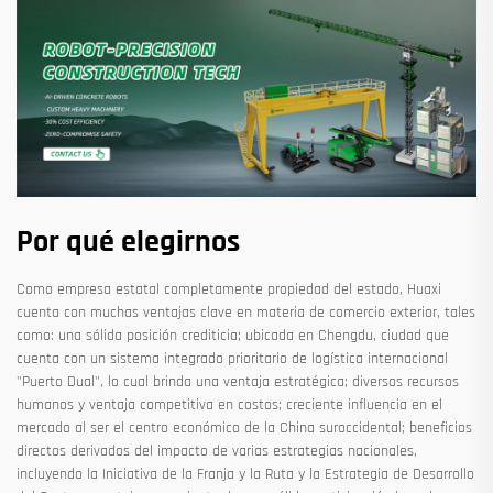
Por qué elegirnos
Como empresa estatal completamente propiedad del estado, Huaxi
cuenta con muchas ventajas clave en materia de comercio exterior, tales
como: una sólida posición crediticia; ubicada en Chengdu, ciudad que
cuenta con un sistema integrado prioritario de logística internacional
"Puerto Dual", lo cual brinda una ventaja estratégica; diversos recursos
humanos y ventaja competitiva en costos; creciente influencia en el
mercado al ser el centro económico de la China suroccidental; beneficios
directos derivados del impacto de varias estrategias nacionales,
incluyendo la Iniciativa de la Franja y la Ruta y la Estrategia de Desarrollo