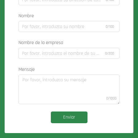
Nombre
0/100
Nombre de la empresa
0/200
Mensaje
0/1000
Enviar