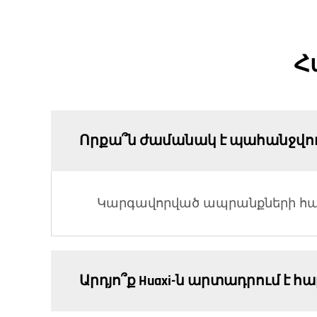
Հ
Որքա՞ն ժամանակ է պահանջվ
Կարգավորված ապրանքների համ
Արդյո՞ք Huaxi-ն արտադրում է 