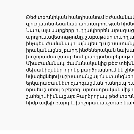
շարժիչ,
աստիճանավոր
Թեժ տեխնիկան հանդիսանում է ժամանակ
գյուղատնտեսական արտադրության հիմնական
ստորին մաս
Նախ, այս սարքերը ուղղակիորեն արագա
արդյունավետությունը, շաբաթներ տևող ա
ինչպես ժամանակի, այնպես էլ աշխատանք
իրականացնել բարդ ինժեներական նախագծ
խոշորամասշտաբ հանքարդյունաբերություն,
Միաժամանակ, ժամանակակից թեժ տեխնի
մեխանիզմներ, որոնք բարձրացնում են շ
նվազեցնելով աշխատանքային վտանգները: 
երկարաժամկետ զարգացման հանդեպ ռազմ
որպես շահույթ բերող արտադրական միջոց
շահելու հիմնաքար: Բարձրորակ թեժ տեխն
հիմք ավելի բարդ և խոշորամասշտաբ ն