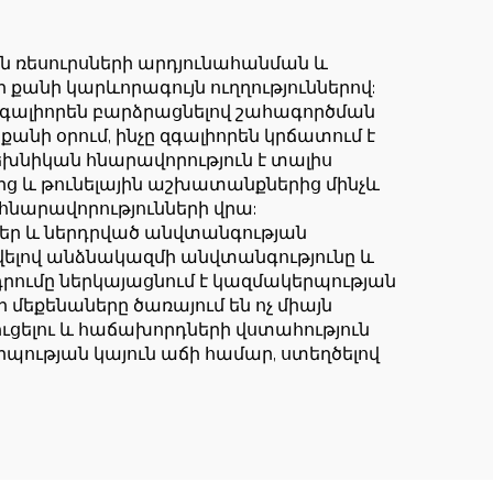
նով
համար
 ռեսուրսների արդյունահանման և
քանի կարևորագույն ուղղություններով:
գալիորեն բարձրացնելով շահագործման
նի օրում, ինչը զգալիորեն կրճատում է
խնիկան հնարավորություն է տալիս
ց և թունելային աշխատանքներից մինչև
 հնարավորությունների վրա:
ր և ներդրված անվտանգության
վելով անձնակազմի անվտանգությունը և
դրումը ներկայացնում է կազմակերպության
եքենաները ծառայում են ոչ միայն
ուցելու և հաճախորդների վստահություն
րպության կայուն աճի համար, ստեղծելով