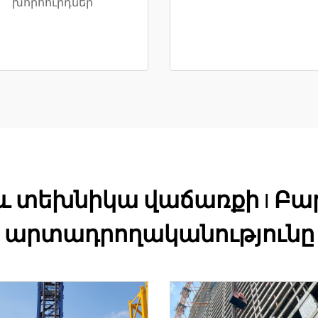
խորհուրդներ
 տեխնիկա վաճառքի | Բա
արտադրողականությունը