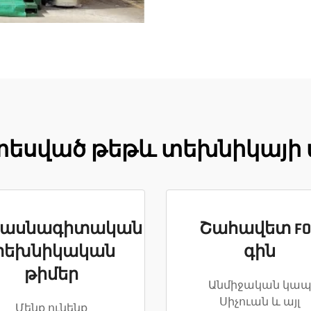
սված թեթև տեխնիկայի ա
ասնագիտական
Շահավետ FO
տեխնիկական
գին
թիմեր
Անմիջական կա
Սիչուան և այլ
Մենք ունենք