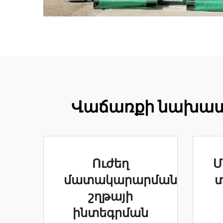
Վաճառքի նախատե
Ուժեղ
Մ
մատակարարման
շղթայի
ինտեգրման