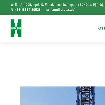
Տուն 1905, բլոկ D, Ջիննիու Վանդայի SOHO-ն, Ջի
+86-18884139528
[email protected]
Əsə