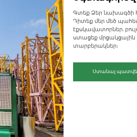
Գտեք Ձեր նախագծի 
Դիտեք մեր մեծ պահե
էքսկավատորներ, բուլդ
ստացեք մրցակցային 
տարբերակներ։
Ստանալ պատվե