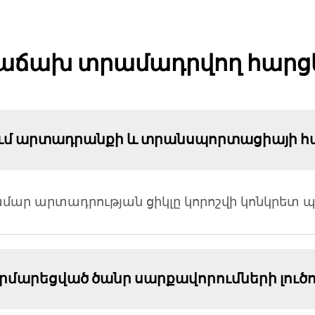
աճախ տրամադրվող հարց
ում արտադրանքի և տրանսպորտացիայի հ
ար արտադրության ցիկլը կորոշվի կոնկրետ պ
հարմարեցված ծանր սարքավորումների լուծո