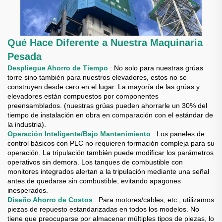
Qué Hace Diferente a Nuestra Maquinaria
Pesada
Despliegue Ahorro de Tiempo
: No solo para nuestras grúas
torre sino también para nuestros elevadores, estos no se
construyen desde cero en el lugar. La mayoría de las grúas y
elevadores están compuestos por componentes
preensamblados. (nuestras grúas pueden ahorrarle un 30% del
tiempo de instalación en obra en comparación con el estándar de
la industria).
Operación Inteligente/Bajo Mantenimiento
: Los paneles de
control básicos con PLC no requieren formación compleja para su
operación. La tripulación también puede modificar los parámetros
operativos sin demora. Los tanques de combustible con
monitores integrados alertan a la tripulación mediante una señal
antes de quedarse sin combustible, evitando apagones
inesperados.
Diseño Ahorro de Costos
: Para motores/cables, etc., utilizamos
piezas de repuesto estandarizadas en todos los modelos. No
tiene que preocuparse por almacenar múltiples tipos de piezas, lo