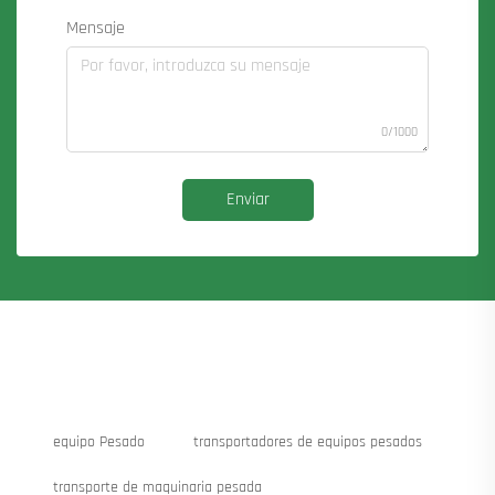
Mensaje
0/1000
Enviar
equipo Pesado
transportadores de equipos pesados
transporte de maquinaria pesada