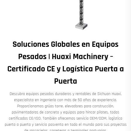
Soluciones Globales en Equipos
Pesados | Huaxi Machinery –
Certificado CE y Logística Puerta a
Puerta
Descubra equipos pesados duraderos y rentables de Sichuan Huaxi,
especialista en ingeniería con más de 50 años de experiencia.
Proporcionamos grúas torre, elevadores para construcción,
pavimentadoras de concreto y equipos para hincar pilotes, todos
certificados CE/ISO. También ofrecemos servicio OEM/ODM, logística
puerta a puerta y servicio posventa en todo el mundo para sus proyectos
de rascacielos, carreteras o terminales portuarias.