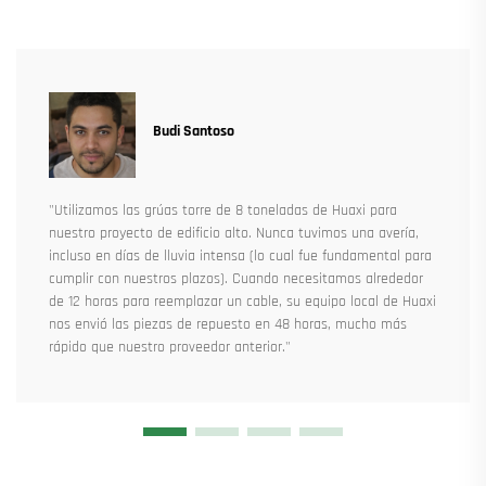
Budi Santoso
"Utilizamos las grúas torre de 8 toneladas de Huaxi para
nuestro proyecto de edificio alto. Nunca tuvimos una avería,
incluso en días de lluvia intensa (lo cual fue fundamental para
cumplir con nuestros plazos). Cuando necesitamos alrededor
de 12 horas para reemplazar un cable, su equipo local de Huaxi
nos envió las piezas de repuesto en 48 horas, mucho más
rápido que nuestro proveedor anterior."