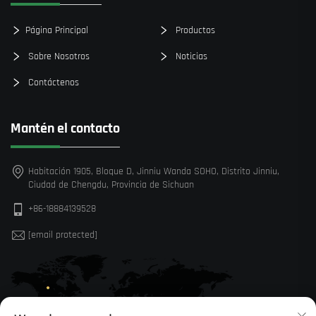
Página Principal
Productos
Sobre Nosotros
Noticias
Contáctenos
Mantén el contacto
Habitación 1905, Bloque D, Jinniu Wanda SOHO, Distrito Jinniu,
Ciudad de Chengdu, Provincia de Sichuan
+86-18884139528
[email protected]