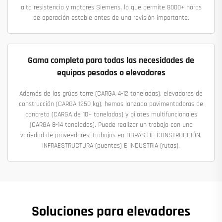
alta resistencia y motores Siemens, lo que permite 8000+ horas
de operación estable antes de una revisión importante.
Gama completa para todas las necesidades de
equipos pesados o elevadores
Además de las grúas torre (CARGA 4-12 toneladas), elevadores de
construcción (CARGA 1250 kg), hemos lanzado pavimentadoras de
concreto (CARGA de 10+ toneladas) y pilotes multifuncionales
(CARGA 8-14 toneladas). Puede realizar un trabajo con una
variedad de proveedores; trabajos en OBRAS DE CONSTRUCCIÓN,
INFRAESTRUCTURA (puentes) E INDUSTRIA (rutas).
Soluciones para elevadores