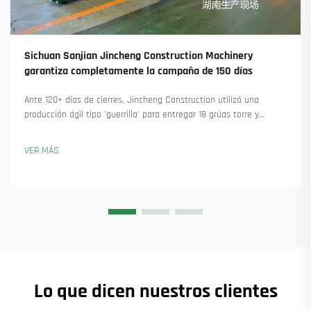
Sichuan Sanjian Jincheng Construction Machinery
garantiza completamente la campaña de 150 días
Ante 120+ días de cierres, Jincheng Construction utilizó una
producción ágil tipo 'guerrilla' para entregar 18 grúas torre y
asegurar más de 45 nuevos pedidos. Descubra cómo mantuvieron
la producción en marcha. Obtenga más información.
VER MÁS
Lo que dicen nuestros clientes