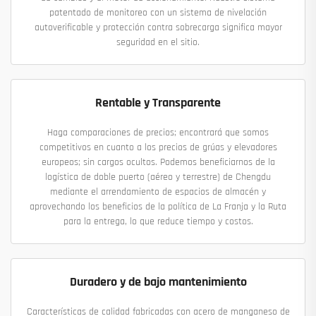
patentado de monitoreo con un sistema de nivelación
autoverificable y protección contra sobrecarga significa mayor
seguridad en el sitio.
Rentable y Transparente
Haga comparaciones de precios; encontrará que somos
competitivos en cuanto a los precios de grúas y elevadores
europeos; sin cargos ocultos. Podemos beneficiarnos de la
logística de doble puerto (aéreo y terrestre) de Chengdu
mediante el arrendamiento de espacios de almacén y
aprovechando los beneficios de la política de La Franja y la Ruta
para la entrega, lo que reduce tiempo y costos.
Duradero y de bajo mantenimiento
Características de calidad fabricadas con acero de manganeso de