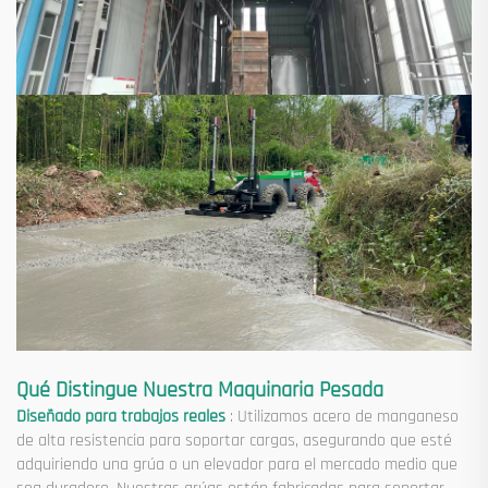
Qué Distingue Nuestra Maquinaria Pesada
Diseñado para trabajos reales
: Utilizamos acero de manganeso
de alta resistencia para soportar cargas, asegurando que esté
adquiriendo una grúa o un elevador para el mercado medio que