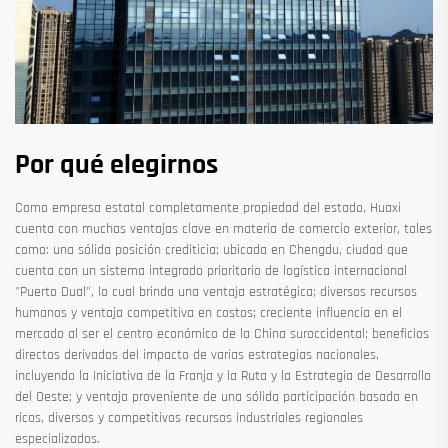
Por qué elegirnos
Como empresa estatal completamente propiedad del estado, Huaxi
cuenta con muchas ventajas clave en materia de comercio exterior, tales
como: una sólida posición crediticia; ubicada en Chengdu, ciudad que
cuenta con un sistema integrado prioritario de logística internacional
"Puerto Dual", lo cual brinda una ventaja estratégica; diversos recursos
humanos y ventaja competitiva en costos; creciente influencia en el
mercado al ser el centro económico de la China suroccidental; beneficios
directos derivados del impacto de varias estrategias nacionales,
incluyendo la Iniciativa de la Franja y la Ruta y la Estrategia de Desarrollo
del Oeste; y ventaja proveniente de una sólida participación basada en
ricos, diversos y competitivos recursos industriales regionales
especializados.