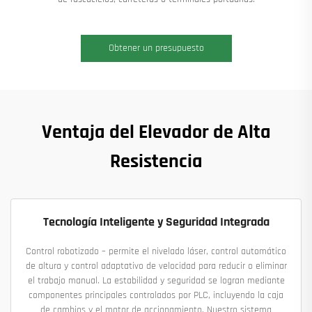
Obtener un presupuesto
Ventaja del Elevador de Alta
Resistencia
Tecnología Inteligente y Seguridad Integrada
Control robotizado – permite el nivelado láser, control automático
de altura y control adaptativo de velocidad para reducir o eliminar
el trabajo manual. La estabilidad y seguridad se logran mediante
componentes principales controlados por PLC, incluyendo la caja
de cambios y el motor de accionamiento. Nuestro sistema