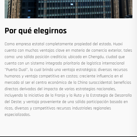
Por qué elegirnos
Como empresa estatal completamente propiedad del estado, Huaxi
cuenta con muchas ventajas clave en materia de comercio exterior, tales
como: una sólida posición crediticia; ubicada en Chengdu, ciudad que
cuenta con un sistema integrado prioritario de logística internacional
"Puerto Dual", lo cual brinda una ventaja estratégica; diversos recursos
humanos y ventaja competitiva en costos; creciente influencia en el
mercado al ser el centro económico de la China suroccidental; beneficios
directos derivados del impacto de varias estrategias nacionales,
incluyendo la Iniciativa de la Franja y la Ruta y la Estrategia de Desarrollo
del Oeste; y ventaja proveniente de una sólida participación basada en
ricos, diversos y competitivos recursos industriales regionales
especializados.