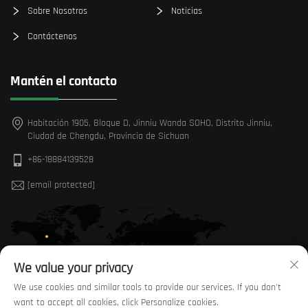
Sobre Nosotros
Noticias
Contáctenos
Mantén el contacto
Habitación 1905, Bloque D, Jinniu Wanda SOHO, Distrito Jinniu,
Ciudad de Chengdu, Provincia de Sichuan
+86-18884139528
[email protected]
We value your privacy
We use cookies and similar tools to provide our services. If you don't
want to accept all cookies, click Personalize cookies.