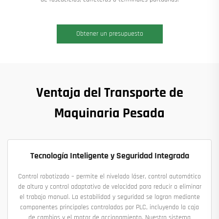
Obtener un presupuesto
Ventaja del Transporte de
Maquinaria Pesada
Tecnología Inteligente y Seguridad Integrada
Control robotizado – permite el nivelado láser, control automático
de altura y control adaptativo de velocidad para reducir o eliminar
el trabajo manual. La estabilidad y seguridad se logran mediante
componentes principales controlados por PLC, incluyendo la caja
de cambios y el motor de accionamiento. Nuestro sistema