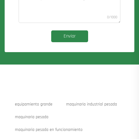
0/1000
Enviar
equipamiento grande
maquinaria industrial pesada
maquinaria pesada
maquinaria pesada en funcionamiento