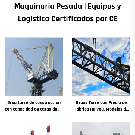
Maquinaria Pesada | Equipos y
Logística Certificados por CE
Grúa torre de construcción
Grúas Torre con Precio de
con capacidad de carga de 4t
Fábrica Huiyou, Modelos de
a 12t, nuevos componentes
4, 5, 6 y 8 Toneladas para
principales: caja de
Sitios de Construcción
engranajes, motor de