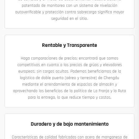
patentado de monitoreo con un sistema de nivelación
autoverificable y protección contra sobrecarga significa mayor
seguridad en el sitio.
Rentable y Transparente
Haga comparaciones de precios; encontrará que somos
competitivos en cuanto a los precios de grúas y elevadores
europeos; sin cargos ocultos. Podemos beneficiarnos de la
logística de doble puerto (aéreo y terrestre) de Chengdu
mediante el arrendamiento de espacios de almacén y
aprovechando los beneficios de la política de La Franja y la Ruta
para la entrega, lo que reduce tiempo y costos.
Duradero y de bajo mantenimiento
Características de calidad fabricadas con acero de manganeso de