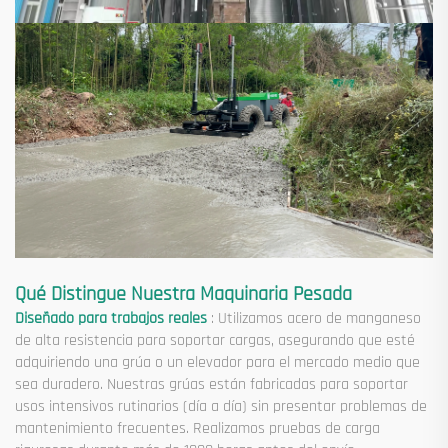
Qué Distingue Nuestra Maquinaria Pesada
Diseñado para trabajos reales
: Utilizamos acero de manganeso
de alta resistencia para soportar cargas, asegurando que esté
adquiriendo una grúa o un elevador para el mercado medio que
sea duradero. Nuestras grúas están fabricadas para soportar
usos intensivos rutinarios (día a día) sin presentar problemas de
mantenimiento frecuentes. Realizamos pruebas de carga