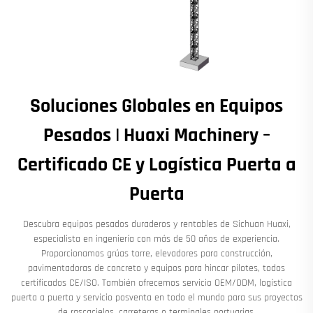
Soluciones Globales en Equipos
Pesados | Huaxi Machinery –
Certificado CE y Logística Puerta a
Puerta
Descubra equipos pesados duraderos y rentables de Sichuan Huaxi,
especialista en ingeniería con más de 50 años de experiencia.
Proporcionamos grúas torre, elevadores para construcción,
pavimentadoras de concreto y equipos para hincar pilotes, todos
certificados CE/ISO. También ofrecemos servicio OEM/ODM, logística
puerta a puerta y servicio posventa en todo el mundo para sus proyectos
de rascacielos, carreteras o terminales portuarias.