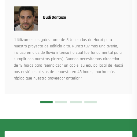
Budi Santoso
"Utilizamos las grúas torre de 8 toneladas de Huaxi para
nuestro proyecto de edificio alto. Nunca tuvimos una avería,
incluso en días de lluvia intensa (lo cual fue fundamental para
cumplir con nuestros plazos). Cuando necesitamos alrededor
de 12 horas para reemplazar un cable, su equipo local de Huaxi
nos envió las piezas de repuesto en 48 horas, mucho más
rápido que nuestro proveedor anterior."