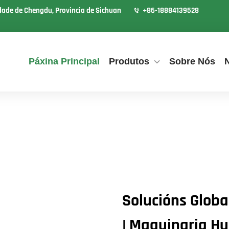
idade de Chengdu, Provincia de Sichuan
+86-18884139528
Páxina Principal
Produtos
Sobre Nós
Solucións Glob
| Maquinaria Hua