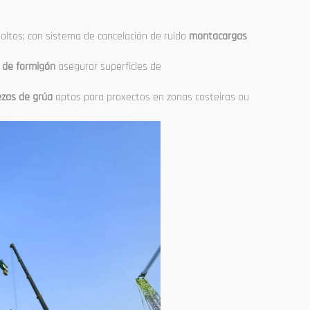
 altos; con sistema de cancelación de ruido
montacargas
 de formigón
asegurar superficies de
ezas de grúa
aptas para proxectos en zonas costeiras ou