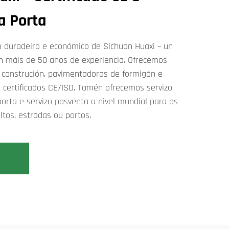
a Porta
 duradeiro e económico de Sichuan Huaxi – un
on máis de 50 anos de experiencia. Ofrecemos
a construción, pavimentadoras de formigón e
s certificados CE/ISO. Tamén ofrecemos servizo
orta e servizo posventa a nivel mundial para os
ltos, estradas ou portos.