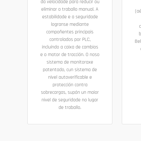
da velocidade para reducir ou
eliminar o traballo manual. A
(a
estabilidade e a seguridade
logranse mediante
compoñentes principais
b
controlados por PLC,
Be
incluíndo a caixa de cambios
e o motor de tracción. O noso
sistema de monitoraxe
patentado, cun sistema de
nivel autoverificable e
protección contra
sobrecargas, supón un maior
nivel de seguridade no lugar
de traballo.