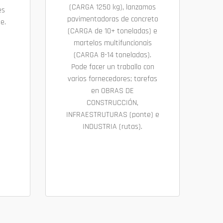
(CARGA 1250 kg), lanzamos
es
pavimentadoras de concreto
e.
(CARGA de 10+ toneladas) e
martelos multifuncionais
(CARGA 8-14 toneladas).
Pode facer un traballo con
varios fornecedores; tarefas
en OBRAS DE
CONSTRUCCIÓN,
INFRAESTRUTURAS (ponte) e
INDUSTRIA (rutas).