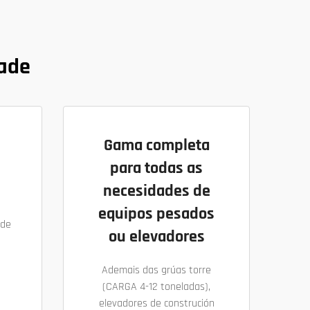
dade
Gama completa
para todas as
necesidades de
equipos pesados
ade
ou elevadores
Ademais das grúas torre
(CARGA 4-12 toneladas),
elevadores de construción