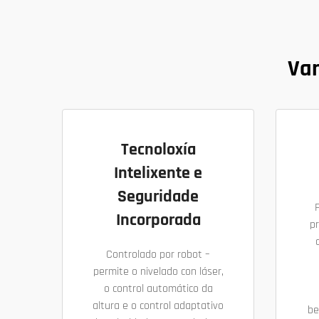
Van
Tecnoloxía
Intelixente e
Seguridade
Incorporada
p
Controlado por robot –
permite o nivelado con láser,
o control automático da
altura e o control adaptativo
be