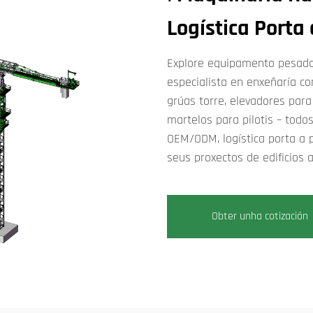
Logística Porta 
Explore equipamento pesado
especialista en enxeñaría c
grúas torre, elevadores par
martelos para pilotis – todo
OEM/ODM, logística porta a p
seus proxectos de edificios a
Obter unha cotización