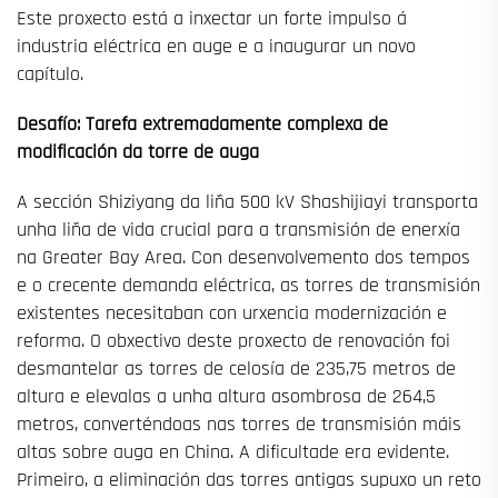
Este proxecto está a inxectar un forte impulso á
industria eléctrica en auge e a inaugurar un novo
capítulo.
Desafío: Tarefa extremadamente complexa de
modificación da torre de auga
A sección Shiziyang da liña 500 kV Shashijiayi transporta
unha liña de vida crucial para a transmisión de enerxía
na Greater Bay Area. Con desenvolvemento dos tempos
e o crecente demanda eléctrica, as torres de transmisión
existentes necesitaban con urxencia modernización e
reforma. O obxectivo deste proxecto de renovación foi
desmantelar as torres de celosía de 235,75 metros de
altura e elevalas a unha altura asombrosa de 264,5
metros, converténdoas nas torres de transmisión máis
altas sobre auga en China. A dificultade era evidente.
Primeiro, a eliminación das torres antigas supuxo un reto