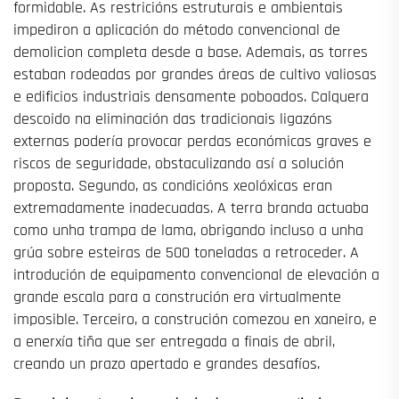
formidable. As restricións estruturais e ambientais
impediron a aplicación do método convencional de
demolicion completa desde a base. Ademais, as torres
estaban rodeadas por grandes áreas de cultivo valiosas
e edificios industriais densamente poboados. Calquera
descoido na eliminación das tradicionais ligazóns
externas podería provocar perdas económicas graves e
riscos de seguridade, obstaculizando así a solución
proposta. Segundo, as condicións xeolóxicas eran
extremadamente inadecuadas. A terra branda actuaba
como unha trampa de lama, obrigando incluso a unha
grúa sobre esteiras de 500 toneladas a retroceder. A
introdución de equipamento convencional de elevación a
grande escala para a construción era virtualmente
imposible. Terceiro, a construción comezou en xaneiro, e
a enerxía tiña que ser entregada a finais de abril,
creando un prazo apertado e grandes desafíos.