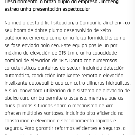
Descubrimento: o brazo duplo da empresa Jincheng
estrea unha presentación espectacular
No medio desta difícil situación, a Compañía Jincheng, co
seu boom de dobre pluma desenvolvido de xeito
autónomo, emerxeu como unha forza formidable, como
se fose enviada polo ceo. Este equipo posúe un par
máximo de elevación de 315 t.m e unha capacidade
nominal de elevación de 18 t. Conta con numerosas
características punteiras do sector, incluíndo detección
automática, conducción intelixente remota e elevación
intelixente autoequilibrada con catro cilindros hidráulicos.
A súa innovadora utilización dun sistema de elevación de
abaixo cara arriba permite o ascenso, mentres que as
dúas plumas situadas sobre o mecanismo de xiro
ofrecen múltiples vantaxes, incluíndo alta eficiencia na
construción e elevación e seccionamento rápidos e
seguros. Para garantir reformas eficientes e seguras, a