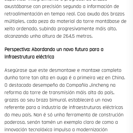
axustábanse con precisión segundo a información de
retroalimentación en tempo real. Coa axuda dos brazos
múltiples, cada peza do material da torre montábase de
xeito ordenado, subindo progresivamente máis alto,
alcanzando unha altura de 264,5 metros.
Perspectiva: Abordando un novo futuro para a
infraestrutura eléctrica
Asegúrase que este desmontaxe e montaxe completo
dunha torre tan alta en auga é a primeira vez en China.
O destacado desempeño da Compañía Jincheng na
reforma da torre de transmisión máis alta do país,
grazas ao seu brazo bimural, establecerá un novo
referente para a industria de infraestruturas eléctricas
do meu país. Non é só unha ferramenta de construción
poderosa, senón tamén un exemplo claro de como a
innovación tecnolóxica impulsa a modernización