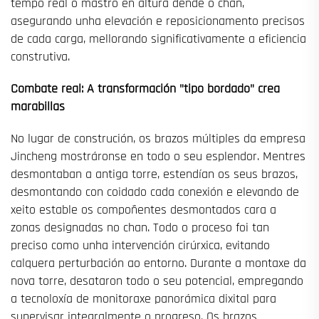
tempo real o mastro en altura dende o chan,
asegurando unha elevación e reposicionamento precisos
de cada carga, mellorando significativamente a eficiencia
construtiva.
Combate real: A transformación "tipo bordado" crea
marabillas
No lugar de construción, os brazos múltiples da empresa
Jincheng mostráronse en todo o seu esplendor. Mentres
desmontaban a antiga torre, estendían os seus brazos,
desmontando con coidado cada conexión e elevando de
xeito estable os compoñentes desmontados cara a
zonas designadas no chan. Todo o proceso foi tan
preciso como unha intervención cirúrxica, evitando
calquera perturbación ao entorno. Durante a montaxe da
nova torre, desataron todo o seu potencial, empregando
a tecnoloxía de monitoraxe panorámica dixital para
supervisar integralmente o progreso. Os brazos