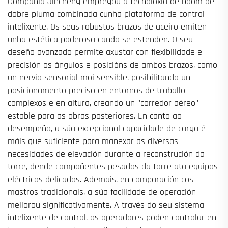
Compañía Jincheng empregou a tecnoloxía de boom de
dobre pluma combinada cunha plataforma de control
intelixente. Os seus robustos brazos de aceiro emiten
unha estética poderosa cando se estenden. O seu
deseño avanzado permite axustar con flexibilidade e
precisión os ángulos e posicións de ambos brazos, como
un nervio sensorial moi sensible, posibilitando un
posicionamento preciso en entornos de traballo
complexos e en altura, creando un "corredor aéreo"
estable para as obras posteriores. En canto ao
desempeño, a súa excepcional capacidade de carga é
máis que suficiente para manexar as diversas
necesidades de elevación durante a reconstrución da
torre, dende compoñentes pesados da torre ata equipos
eléctricos delicados. Ademais, en comparación cos
mastros tradicionais, a súa facilidade de operación
mellorou significativamente. A través do seu sistema
intelixente de control, os operadores poden controlar en