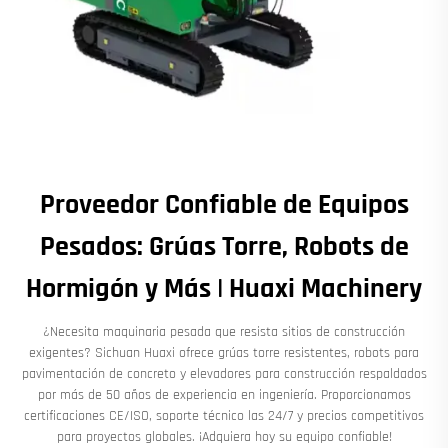
Proveedor Confiable de Equipos
Pesados: Grúas Torre, Robots de
Hormigón y Más | Huaxi Machinery
¿Necesita maquinaria pesada que resista sitios de construcción
exigentes? Sichuan Huaxi ofrece grúas torre resistentes, robots para
pavimentación de concreto y elevadores para construcción respaldados
por más de 50 años de experiencia en ingeniería. Proporcionamos
certificaciones CE/ISO, soporte técnico las 24/7 y precios competitivos
para proyectos globales. ¡Adquiera hoy su equipo confiable!