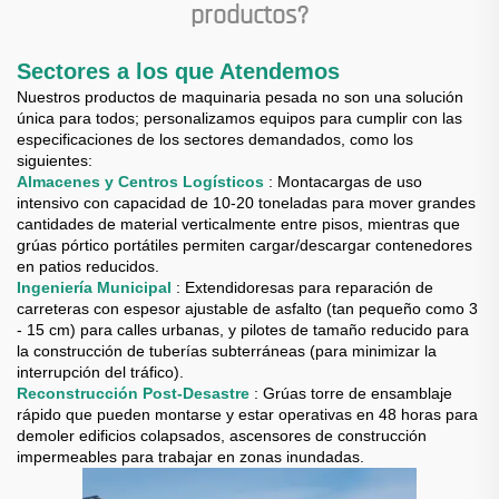
productos?
Sectores a los que Atendemos
Nuestros productos de maquinaria pesada no son una solución
única para todos; personalizamos equipos para cumplir con las
especificaciones de los sectores demandados, como los
siguientes:
Almacenes y Centros Logísticos
: Montacargas de uso
intensivo con capacidad de 10-20 toneladas para mover grandes
cantidades de material verticalmente entre pisos, mientras que
grúas pórtico portátiles permiten cargar/descargar contenedores
en patios reducidos.
Ingeniería Municipal
: Extendidoresas para reparación de
carreteras con espesor ajustable de asfalto (tan pequeño como 3
- 15 cm) para calles urbanas, y pilotes de tamaño reducido para
la construcción de tuberías subterráneas (para minimizar la
interrupción del tráfico).
Reconstrucción Post-Desastre
: Grúas torre de ensamblaje
rápido que pueden montarse y estar operativas en 48 horas para
demoler edificios colapsados, ascensores de construcción
impermeables para trabajar en zonas inundadas.