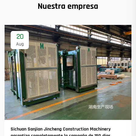
Nuestra empresa
20
Aug
Sichuan Sanjian Jincheng Construction Machinery
garantiza completamente la campaña de 150 días