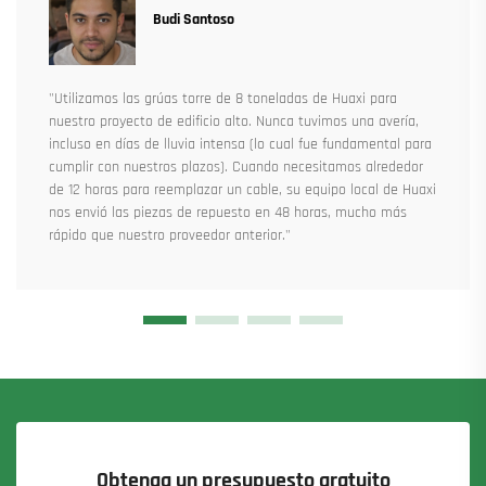
Budi Santoso
"Utilizamos las grúas torre de 8 toneladas de Huaxi para
nuestro proyecto de edificio alto. Nunca tuvimos una avería,
incluso en días de lluvia intensa (lo cual fue fundamental para
cumplir con nuestros plazos). Cuando necesitamos alrededor
de 12 horas para reemplazar un cable, su equipo local de Huaxi
nos envió las piezas de repuesto en 48 horas, mucho más
rápido que nuestro proveedor anterior."
Obtenga un presupuesto gratuito