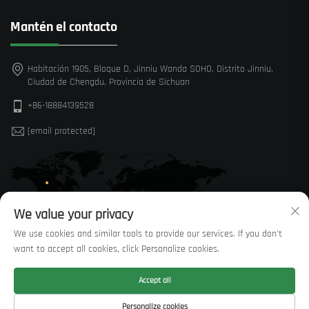
Mantén el contacto
Habitación 1905, Bloque D, Jinniu Wanda SOHO, Distrito Jinniu,
Ciudad de Chengdu, Provincia de Sichuan
+86-18884139528
[email protected]
We value your privacy
We use cookies and similar tools to provide our services. If you don't
want to accept all cookies, click Personalize cookies.
Accept all
Derechos de autor © Sichuan Huaxi Trading Co., LTD —
Política de
Personalize cookies