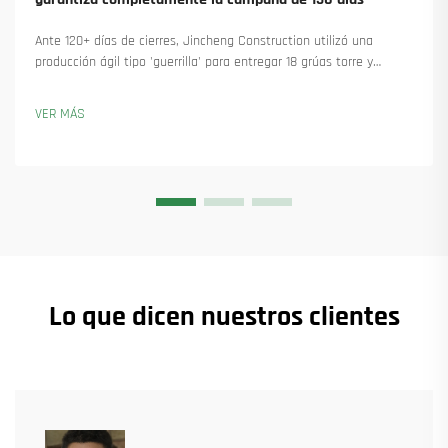
Ante 120+ días de cierres, Jincheng Construction utilizó una
producción ágil tipo 'guerrilla' para entregar 18 grúas torre y
asegurar más de 45 nuevos pedidos. Descubra cómo mantuvieron
la producción en marcha. Obtenga más información.
VER MÁS
Lo que dicen nuestros clientes