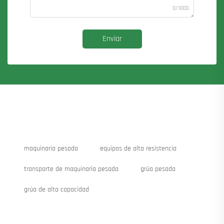
0/1000
Enviar
maquinaria pesada
equipos de alta resistencia
transporte de maquinaria pesada
grúa pesada
grúa de alta capacidad