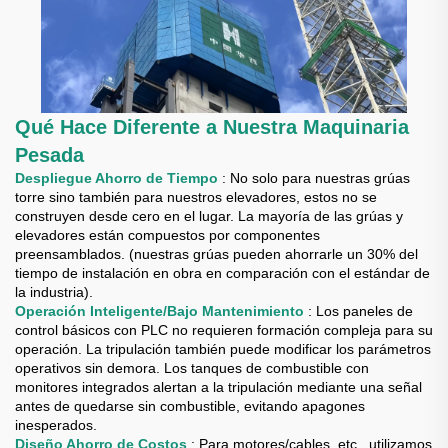
Qué Hace Diferente a Nuestra Maquinaria
Pesada
Despliegue Ahorro de Tiempo
: No solo para nuestras grúas
torre sino también para nuestros elevadores, estos no se
construyen desde cero en el lugar. La mayoría de las grúas y
elevadores están compuestos por componentes
preensamblados. (nuestras grúas pueden ahorrarle un 30% del
tiempo de instalación en obra en comparación con el estándar de
la industria).
Operación Inteligente/Bajo Mantenimiento
: Los paneles de
control básicos con PLC no requieren formación compleja para su
operación. La tripulación también puede modificar los parámetros
operativos sin demora. Los tanques de combustible con
monitores integrados alertan a la tripulación mediante una señal
antes de quedarse sin combustible, evitando apagones
inesperados.
Diseño Ahorro de Costos
: Para motores/cables, etc., utilizamos