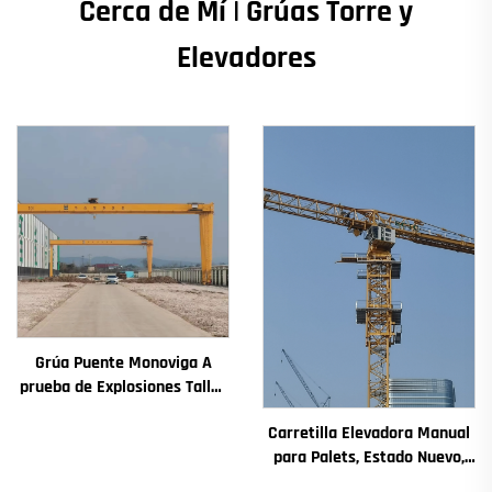
Cerca de Mí | Grúas Torre y
Elevadores
Grúa Puente Monoviga A
prueba de Explosiones Taller
Grúa 2/3.2/8/10/16t Grúa de
Carretilla Elevadora Manual
Puente Viajera Mini Puente
para Palets, Estado Nuevo,
Grua Precio
Componentes Principales