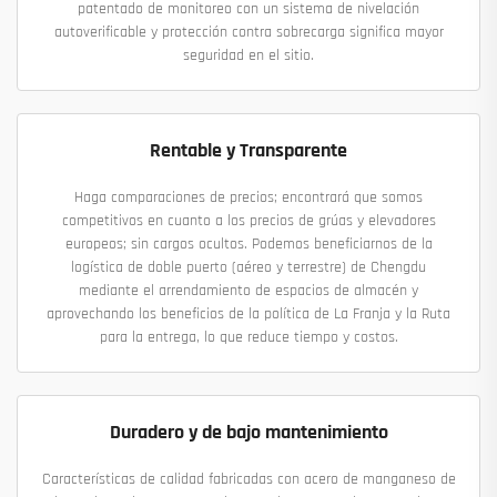
patentado de monitoreo con un sistema de nivelación
autoverificable y protección contra sobrecarga significa mayor
seguridad en el sitio.
Rentable y Transparente
Haga comparaciones de precios; encontrará que somos
competitivos en cuanto a los precios de grúas y elevadores
europeos; sin cargos ocultos. Podemos beneficiarnos de la
logística de doble puerto (aéreo y terrestre) de Chengdu
mediante el arrendamiento de espacios de almacén y
aprovechando los beneficios de la política de La Franja y la Ruta
para la entrega, lo que reduce tiempo y costos.
Duradero y de bajo mantenimiento
Características de calidad fabricadas con acero de manganeso de