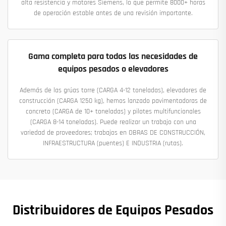
alta resistencia y motores Siemens, lo que permite 8000+ horas
de operación estable antes de una revisión importante.
Gama completa para todas las necesidades de
equipos pesados o elevadores
Además de las grúas torre (CARGA 4-12 toneladas), elevadores de
construcción (CARGA 1250 kg), hemos lanzado pavimentadoras de
concreto (CARGA de 10+ toneladas) y pilotes multifuncionales
(CARGA 8-14 toneladas). Puede realizar un trabajo con una
variedad de proveedores; trabajos en OBRAS DE CONSTRUCCIÓN,
INFRAESTRUCTURA (puentes) E INDUSTRIA (rutas).
Distribuidores de Equipos Pesados