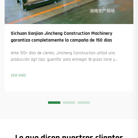
Sichuan Sanjian Jincheng Construction Machinery
garantiza completamente la campaña de 150 días
Ante 120+ días de cierres, Jincheng Construction utilizó una
producción ágil tipo 'guerrilla' para entregar 18 grúas torre y
asegurar más de 45 nuevos pedidos. Descubra cómo mantuvieron
la producción en marcha. Obtenga más información.
VER MÁS
Lo que dicen nuestros clientes