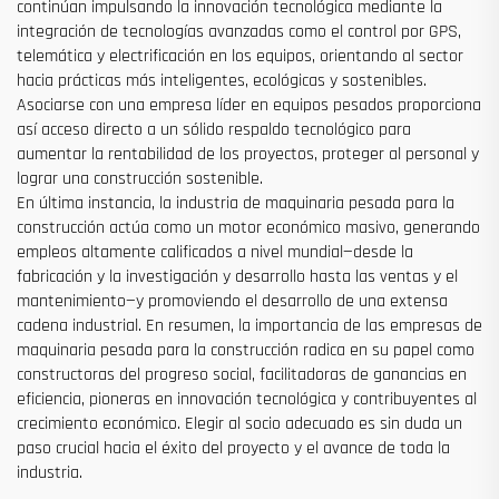
continúan impulsando la innovación tecnológica mediante la
integración de tecnologías avanzadas como el control por GPS,
telemática y electrificación en los equipos, orientando al sector
hacia prácticas más inteligentes, ecológicas y sostenibles.
Asociarse con una empresa líder en equipos pesados proporciona
así acceso directo a un sólido respaldo tecnológico para
aumentar la rentabilidad de los proyectos, proteger al personal y
lograr una construcción sostenible.
En última instancia, la industria de maquinaria pesada para la
construcción actúa como un motor económico masivo, generando
empleos altamente calificados a nivel mundial—desde la
fabricación y la investigación y desarrollo hasta las ventas y el
mantenimiento—y promoviendo el desarrollo de una extensa
cadena industrial. En resumen, la importancia de las empresas de
maquinaria pesada para la construcción radica en su papel como
constructoras del progreso social, facilitadoras de ganancias en
eficiencia, pioneras en innovación tecnológica y contribuyentes al
crecimiento económico. Elegir al socio adecuado es sin duda un
paso crucial hacia el éxito del proyecto y el avance de toda la
industria.