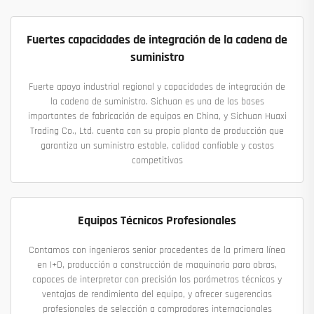
Fuertes capacidades de integración de la cadena de
suministro
Fuerte apoyo industrial regional y capacidades de integración de
la cadena de suministro. Sichuan es una de las bases
importantes de fabricación de equipos en China, y Sichuan Huaxi
Trading Co., Ltd. cuenta con su propia planta de producción que
garantiza un suministro estable, calidad confiable y costos
competitivos
Equipos Técnicos Profesionales
Contamos con ingenieros senior procedentes de la primera línea
en I+D, producción o construcción de maquinaria para obras,
capaces de interpretar con precisión los parámetros técnicos y
ventajas de rendimiento del equipo, y ofrecer sugerencias
profesionales de selección a compradores internacionales