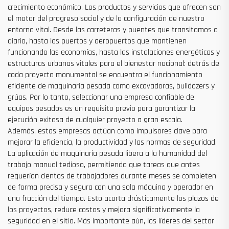
crecimiento económico. Los productos y servicios que ofrecen son
el motor del progreso social y de la configuración de nuestro
entorno vital. Desde las carreteras y puentes que transitamos a
diario, hasta los puertos y aeropuertos que mantienen
funcionando las economías, hasta las instalaciones energéticas y
estructuras urbanas vitales para el bienestar nacional: detrás de
cada proyecto monumental se encuentra el funcionamiento
eficiente de maquinaria pesada como excavadoras, bulldozers y
grúas. Por lo tanto, seleccionar una empresa confiable de
equipos pesados es un requisito previo para garantizar la
ejecución exitosa de cualquier proyecto a gran escala.
Además, estas empresas actúan como impulsores clave para
mejorar la eficiencia, la productividad y las normas de seguridad.
La aplicación de maquinaria pesada libera a la humanidad del
trabajo manual tedioso, permitiendo que tareas que antes
requerían cientos de trabajadores durante meses se completen
de forma precisa y segura con una sola máquina y operador en
una fracción del tiempo. Esto acorta drásticamente los plazos de
los proyectos, reduce costos y mejora significativamente la
seguridad en el sitio. Más importante aún, los líderes del sector