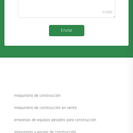
0/1000
Enviar
maquinaria de construcción
maquinaria de construcción en venta
empresas de equipos pesados para construcción
maquinaria y equipo de construcción