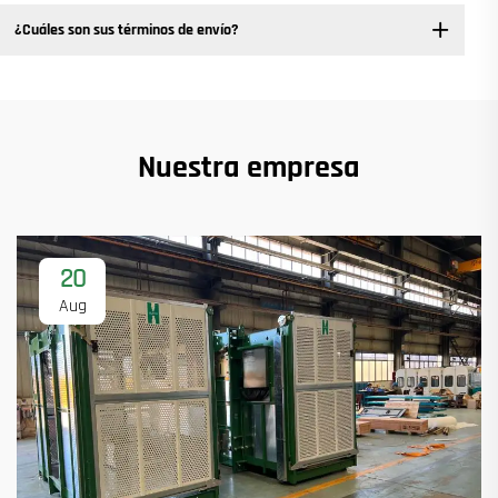
¿Cuáles son sus términos de envío?
Nuestra empresa
20
Aug