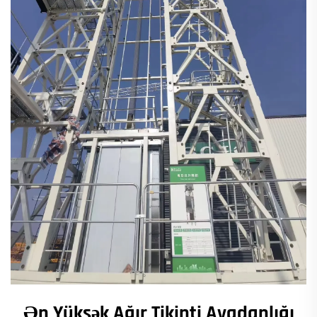
Ən Yüksək Ağır Tikinti Avadanlığı