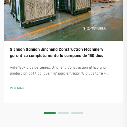
Sichuan Sanjian Jincheng Construction Machinery
garantiza completamente la campaña de 150 días
Ante 120+ días de cierres, Jincheng Construction utilizó una
producción ágil tipo 'guerrilla' para entregar 18 grúas torre y
asegurar más de 45 nuevos pedidos. Descubra cómo mantuvieron
la producción en marcha. Obtenga más información.
VER MÁS