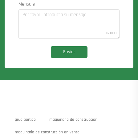
Mensaje
0/1000
Enviar
grúa pórtico
maquinaria de construcción
maquinaria de construcción en venta