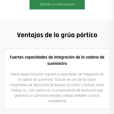
Obtener un presupuesto
Ventajas de la grúa pórtico
Fuertes capacidades de integración de la cadena de
suministro
Fuerte apoyo industrial regional y capacidades de integración de
la cadena de suministro. Sichuan es una de las bases
importantes de fabricación de equipos en China, y Sichuan Huaxi
Trading Co., Ltd. cuenta con su propia planta de producción que
garantiza un suministro estable, calidad confiable y costos
competitivos