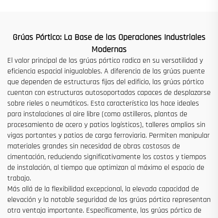
Grúas Pórtico: La Base de las Operaciones Industriales
Modernas
El valor principal de las grúas pórtico radica en su versatilidad y
eficiencia espacial inigualables. A diferencia de las grúas puente
que dependen de estructuras fijas del edificio, las grúas pórtico
cuentan con estructuras autosoportadas capaces de desplazarse
sobre rieles o neumáticos. Esta característica las hace ideales
para instalaciones al aire libre (como astilleros, plantas de
procesamiento de acero y patios logísticos), talleres amplios sin
vigas portantes y patios de carga ferroviaria. Permiten manipular
materiales grandes sin necesidad de obras costosas de
cimentación, reduciendo significativamente los costos y tiempos
de instalación, al tiempo que optimizan al máximo el espacio de
trabajo.
Más allá de la flexibilidad excepcional, la elevada capacidad de
elevación y la notable seguridad de las grúas pórtico representan
otra ventaja importante. Específicamente, las grúas pórtico de