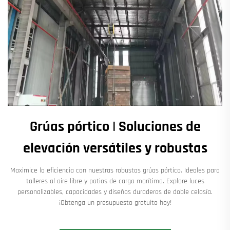
Grúas pórtico | Soluciones de
elevación versátiles y robustas
Maximice la eficiencia con nuestras robustas grúas pórtico. Ideales para
talleres al aire libre y patios de carga marítima. Explore luces
personalizables, capacidades y diseños duraderos de doble celosía.
¡Obtenga un presupuesto gratuito hoy!