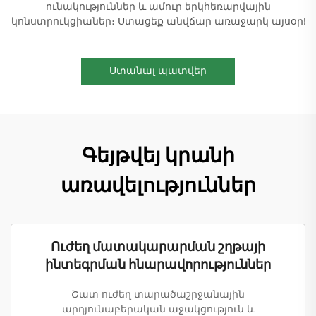
ունակություններ և ամուր երկհեռարվային
կոնստրուկցիաներ։ Ստացեք անվճար առաջարկ այսօր!
Ստանալ պատվեր
Գեյթվեյ կրանի
առավելություններ
Ուժեղ մատակարարման շղթայի
ինտեգրման հնարավորություններ
Շատ ուժեղ տարածաշրջանային
արդյունաբերական աջակցություն և