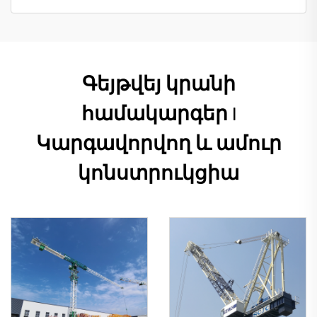
Գեյթվեյ կրանի
համակարգեր |
Կարգավորվող և ամուր
կոնստրուկցիա