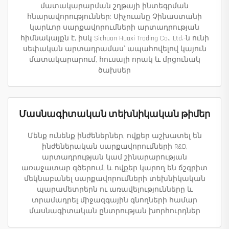
մատակարարման շղթայի ինտեգրման
հնարավորություններ: Սիչուանը Չինաստանի
կարևոր սարքավորումների արտադրության
հիմնակայքն է, իսկ Sichuan Huaxi Trading Co., Ltd.-ն ունի
սեփական արտադրամաս՝ ապահովելով կայուն
մատակարարում, հուսալի որակ և մրցունակ
ծախսեր
Մասնագիտական տեխնիկական թիմեր
Մենք ունենք ինժեներներ, ովքեր աշխատել են
ինժեներական սարքավորումների R&D,
արտադրության կամ շինարարության
առաջատար գծերում, և ովքեր կարող են ճշգրիտ
մեկնաբանել սարքավորումների տեխնիկական
պարամետրերն ու առավելությունները և
տրամադրել միջազգային գնողների համար
մասնագիտական ընտրության խորհուրդներ