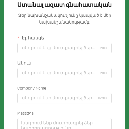
Ստանալ ազատ գնահատական
Ձեր նախանշանակությունը կապված է մեր
նախանշանակությամբ:
Էլ. հասցե
0/100
Անուն
0/100
Company Name
0/200
Message