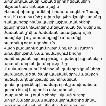
արտադրամասեր՝ առանց կրող հեծանների,
ինչպես նաև երկաթուղային
բեռնափոխադրումների հրապարակներ: Դրանք
թույլ են տալիս մեծ չափսի նյութեր մշակել առանց
թանկարժեք հիմնակայքի աշխատանքների,
զգալիորեն կրճատելով տեղադրման ծախսերն ու
ժամանակը՝ միաժամանակ առավելագույնի
հասցնելով աշխատանքային տարածքի
օպտիմալ օգտագործումը:
Բացի բացառիկ ճկունությունից, մի այլ խոշոր
առավելություն նաև համարվում է հզոր
բարձրացման հզորությունը և գանտրի կրանների
արտակարգ անվտանգությունը:
Մասնավորապես՝ երկհեծան գանտրի կրանները
նախագծված են ծանր պայմաններում և բարձր
հաճախադեպությամբ բարձրացման
գործողությունների համար, որոնք անվտանգ և
կայուն ձևով կարող են տեղափոխել
տարատեսակ ծանր բեռեր՝ սկսած խոշոր
արդյունաբերական սարքավորումներից մինչև
առևտրային կոնտեյներներ: Ուղղահայաց