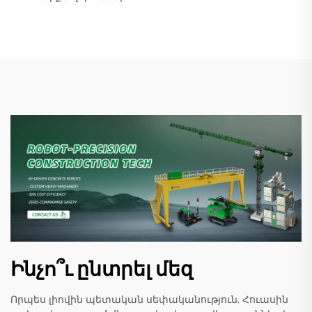
Ինչո՞ւ ընտրել մեզ
Որպես լիովին պետական սեփականություն, Հուասին