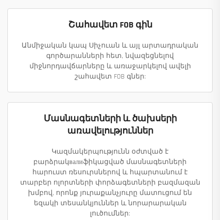
Շահավետ FOB գին
Անմիջական կապ Սիչուան և այլ արտադրական
գործարանների հետ, նվազեցնելով
միջնորդավճարները և առաջարկելով ավելի
շահավետ FOB գներ:
Մասնագետների և ծախսերի
առավելություններ
Կազմակերպությունն օժտված է
բարձրակвалиֆիկացված մասնագետների
հարուստ ռեսուրսներով և հպարտանում է
տարբեր ոլորտների փորձագետների բազմազան
խմբով, որոնք յուրաքանչյուրը մատուցում են
եզակի տեսանկյուններ և նորարարական
լուծումներ: