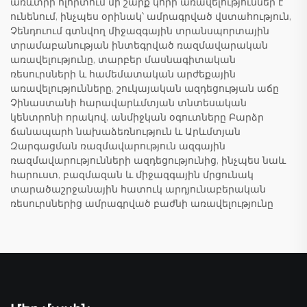
առևտրի ոլորտում մի շարք կորի առավելություններ է
ունենում, ինչպես օրինակ՝ ամրագրված վստահություն,
Չենդուում գտնվող միջազգային տրանսպորտային
տրամաբանության ինտեգրված ռազմավարական
առավելությունը, տարբեր մասնագիտական
ռեսուրսների և համեմատական արժեքային
առավելությունները, շուկայական ազդեցության աճը
Չինաստանի հարավարևմտյան տնտեսական
կենտրոնի որակով, անմիջկան օգուտները Բարձր
ճանապարհ նախաձեռնություն և Արևմտյան
Զարգացման ռազմավարություն ազգային
ռազմավարությունների ազդեցությունից, ինչպես նաև
հարուստ, բազմազան և միջազգային մրցունակ
տարածաշրջանային հատուկ արդյունաբերական
ռեսուրսներից ամրագրված բաժնի առավելությունը