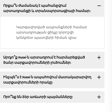
Որքա՞ն ժամանակ է պահանջվում
արտադրանքի և տրանսպորտացիայի համար։
Կարգավորված ապրանքների համար
արտադրության ցիկլը կորոշվի
կոնկրետ պատվերի հիման վրա:
Արդյո՞ք Huaxi-ն արտադրում է հարմարեցված
ծանր սարքավորումների լուծումներ:
Ինչպե՞ս է Huaxi-ն ապահովում մատակարարվող
սարքավորումների որակը:
Որո՞նք են ձեր առևտրի պայմանները: