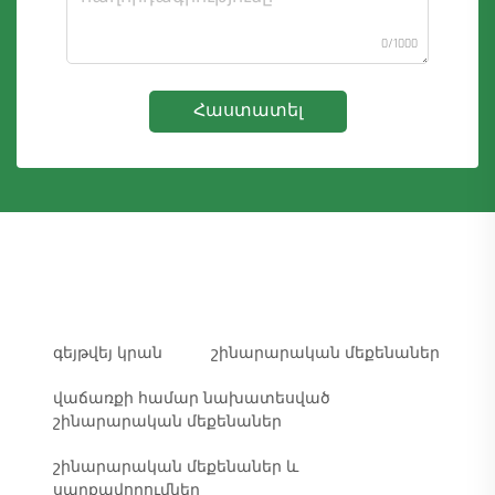
0/1000
Հաստատել
գեյթվեյ կրան
շինարարական մեքենաներ
վաճառքի համար նախատեսված
շինարարական մեքենաներ
շինարարական մեքենաներ և
սարքավորումներ