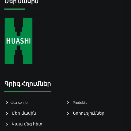
Մեր մասին
Գրիգ Հղումներ
Əsə səhifə
Produkts
Մեր մասին
Նորություններ
Կապ մեզ հետ