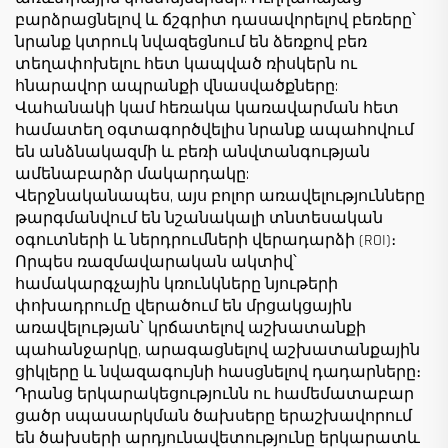
բարձրացնելով և ճշգրիտ դասավորելով բեռերը՝
նրանք կտրուկ նվազեցնում են ձեռքով բեռ
տեղափոխելու հետ կապված ռիսկերն ու
հնարավոր ապրանքի վնասվածքները:
Վահանակի կամ հեռակա կառավարման հետ
համատեղ օգտագործվելիս նրանք ապահովում
են անձնակազմի և բեռի անվտանգության
ամենաբարձր մակարդակը:
Վերջնականապես, այս բոլոր առավելությունները
թարգմանվում են նշանակալի տնտեսական
օգուտների և ներդրումների վերադարձի (ROI)։
Որպես ռազմավարական ակտիվ՝
համակարգչային կռունկները նյութերի
փոխադրումը վերածում են մրցակցային
առավելության՝ կրճատելով աշխատանքի
պահանջարկը, արագացնելով աշխատանքային
ցիկլերը և նվազագույնի հասցնելով դադարները։
Դրանց երկարակեցությունն ու համեմատաբար
ցածր սպասարկման ծախսերը երաշխավորում
են ծախսերի արդյունավետությունը երկարատև