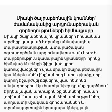
կամրջային ճանկ Փոքր
շինարարական
պուենտ գրուա Գին
հրապարակների
համար
Միակի ծայրաբեռնային կրաններ՝
ժամանակակից արդյունաբերական
գործողությունների հիմնաքարը
Միակի ծայրաբեռնային կրանների հիմնական
արժեքը կապված է դրանց աննախադեպ
տարատեսակության և տարածական
օգտագործման արդյունավետության հետ: Ի
տարբերություն կամարային կրանների, որոնք
հիմնված են շենքի ֆիքսված կրող
կառուցվածքների վրա, միակի ծայրաբեռնային
կրաններն ունեն ինքնակրող կառուցվածք, որը
կարող է շարժվել ռելսերով կամ ռետինե
անվադողերով: Այս հատկանիշը դրանք դարձնում
է իդեալական արտաքին օբյեկտների համար
(օրինակ՝ նավաշինական ձեռնարկություններ,
պողպատի մշակման գործարաններ և
տրանսպորտային հրապարակներ), լայն