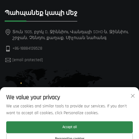
Պահպանեք կապի մեջ
Տուն 1905, բլոկ D, Ջիննիու Վանդայի SOHO-ն, Ջիննիու
շրջան, Չենդու քաղաք, Սիչուան նահանգ
+86-18884139528
[email protected]
We value your privacy
We use cookies and similar tools to provide our services. If you don't
want to accept all cookies, click Personalize cookies.
Accept all
© Բոլոր իրավունքները պաշտպանված են Sichuan Huaxi
Personalize cookies