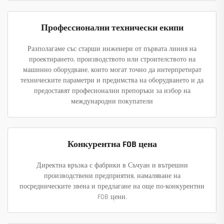
Профессионални технически екипи
Разполагаме със старши инженери от първата линия на
проектирането, производството или строителството на
машинно оборудване, които могат точно да интерпретират
техническите параметри и предимства на оборудването и да
предоставят професионални препоръки за избор на
международни покупатели
Конкурентна FOB цена
Директна връзка с фабрики в Съчуан и вътрешни
производствени предприятия, намаляване на
посредническите звена и предлагане на още по-конкурентни
FOB цени.