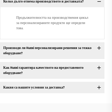
Колко дълго отнема производството и доставката?
Продължителността на производствения цикъл
за персонализираните продукти ще определи
това.
Производи ли Huaxi персонализирани решения за тежко
оборудване?
Как Huaxi гарантира качеството на предоставеното
оборудване?
Какви са вашите условия за доставка?