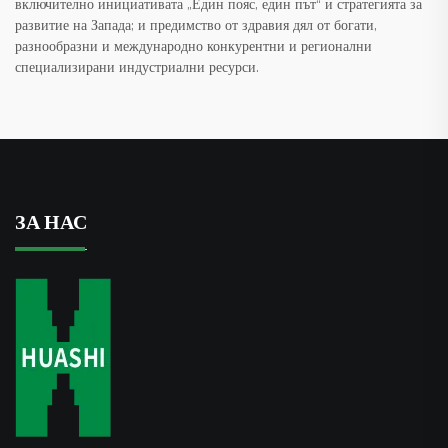
включително инициативата „Един пояс, един път“ и стратегията за
развитие на Запада; и предимство от здравия дял от богати,
разнообразни и международно конкурентни и регионални
специализирани индустриални ресурси.
ЗА НАС