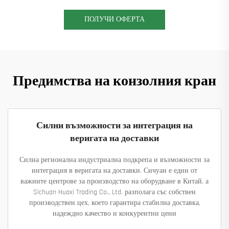
ПОЛУЧИ ОФЕРТА
Предимства на конзолния кран
Силни възможности за интеграция на
веригата на доставки
Силна регионална индустриална подкрепа и възможности за
интеграция в веригата на доставки. Сичуан е един от
важните центрове за производство на оборудване в Китай, а
Sichuan Huaxi Trading Co., Ltd. разполага със собствен
производствен цех, което гарантира стабилна доставка,
надеждно качество и конкурентни цени