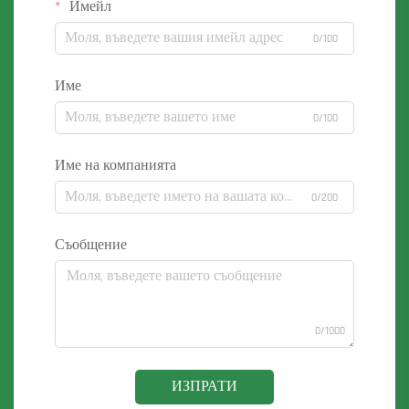
Имейл
0/100
Име
0/100
Име на компанията
0/200
Съобщение
0/1000
ИЗПРАТИ