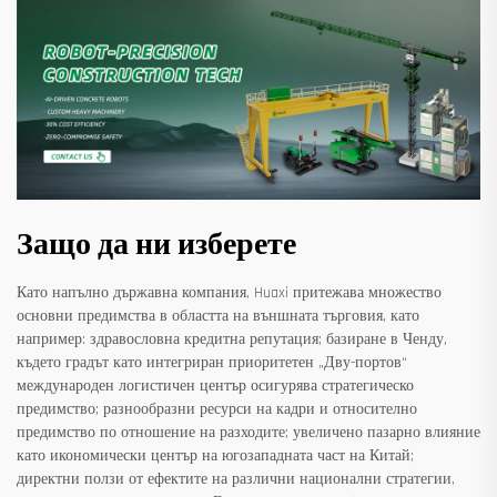
Защо да ни изберете
Като напълно държавна компания, Huaxi притежава множество
основни предимства в областта на външната търговия, като
например: здравословна кредитна репутация; базиране в Ченду,
където градът като интегриран приоритетен „Дву-портов“
международен логистичен център осигурява стратегическо
предимство; разнообразни ресурси на кадри и относително
предимство по отношение на разходите; увеличено пазарно влияние
като икономически център на югозападната част на Китай;
директни ползи от ефектите на различни национални стратегии,