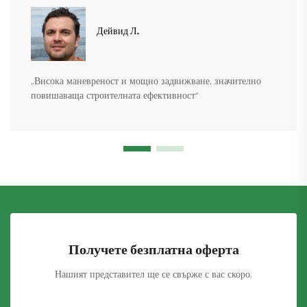
Дейвид Л.
„Висока маневреност и мощно задвижване, значително
повишаваща строителната ефективност“
Получете безплатна оферта
Нашият представител ще се свърже с вас скоро.