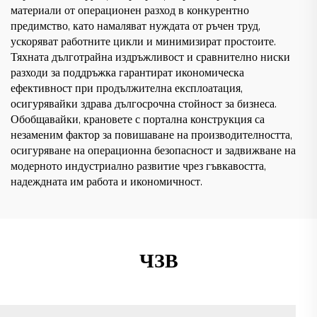
материали от операционен разход в конкурентно
предимство, като намаляват нуждата от ръчен труд,
ускоряват работните цикли и минимизират простоите.
Тяхната дълготрайна издръжливост и сравнително ниски
разходи за поддръжка гарантират икономическа
ефективност при продължителна експлоатация,
осигурявайки здрава дългосрочна стойност за бизнеса.
Обобщавайки, крановете с портална конструкция са
незаменим фактор за повишаване на производителността,
осигуряване на операционна безопасност и задвижване на
модерното индустриално развитие чрез гъвкавостта,
надеждната им работа и икономичност.
ЧЗВ