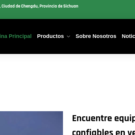
u, Ciudad de Chengdu, Provincia de Sichuan
na Principal
Productos
Sobre Nosotros
Notic
Encuentre equip
confiables en v