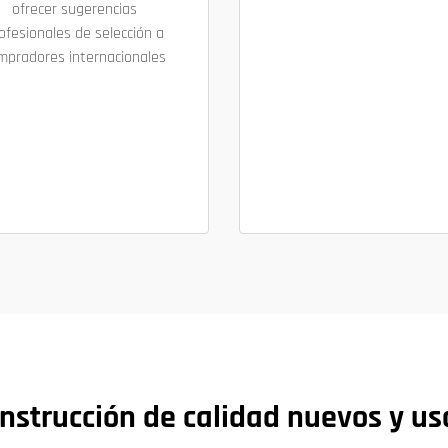
ofrecer sugerencias
ofesionales de selección a
mpradores internacionales
nstrucción de calidad nuevos y u