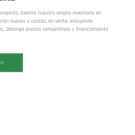
proyecto. Explore nuestro amplio inventario en
cción nuevos y usados en venta, incluyendo
ás. Obtenga precios competitivos y financiamiento
to