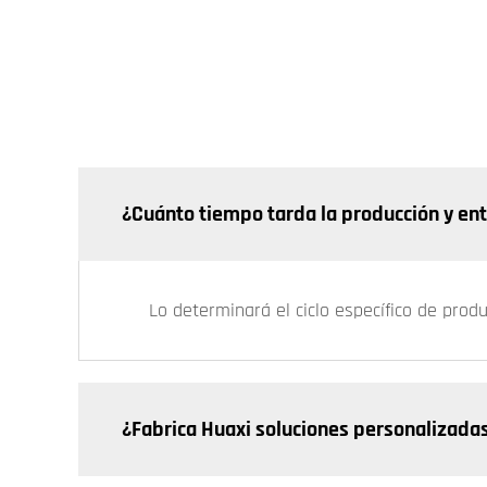
¿Cuánto tiempo tarda la producción y en
Lo determinará el ciclo específico de prod
¿Fabrica Huaxi soluciones personalizada