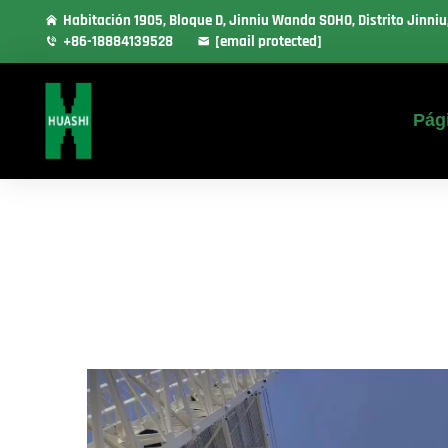
Habitación 1905, Bloque D, Jinniu Wanda SOHO, Distrito Jinni
+86-18884139528
[email protected]
Pági