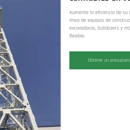
Aumente la eficiencia de su 
línea de equipos de constru
excavadoras, bulldozers y m
flexible.
Obtener un presupues