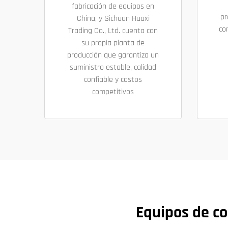
fabricación de equipos en
pr
China, y Sichuan Huaxi
co
Trading Co., Ltd. cuenta con
su propia planta de
producción que garantiza un
suministro estable, calidad
confiable y costos
competitivos
Equipos de co