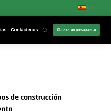
ES
ias
Contáctenos
Obtener un presupuesto
os de construcción
enta