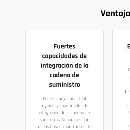
Ventaja
Fuertes
capacidades de
integración de la
cadena de
suministro
pr
Fuerte apoyo industrial
c
regional y capacidades de
integración de la cadena de
suministro. Sichuan es una
r
de las bases importantes de