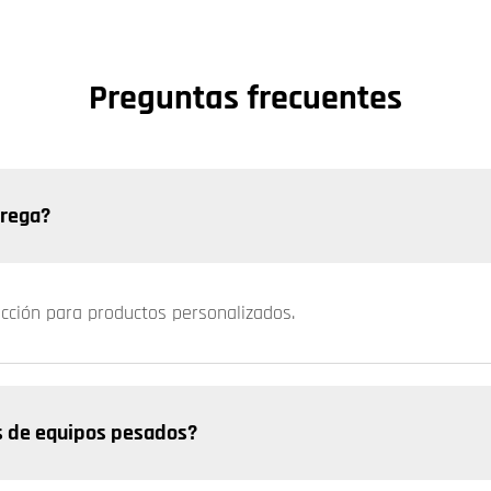
Preguntas frecuentes
trega?
ucción para productos personalizados.
s de equipos pesados?