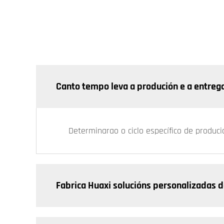
Canto tempo leva a produción e a entreg
Determinarao o ciclo específico de produc
Fabrica Huaxi solucións personalizadas d