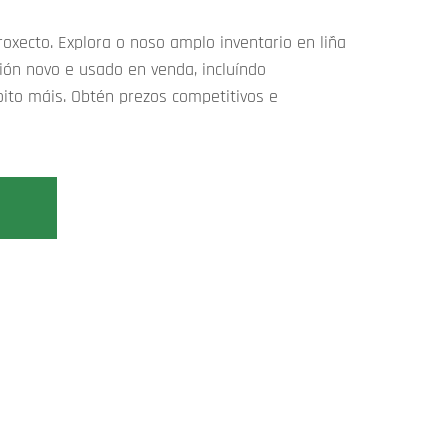
proxecto. Explora o noso amplo inventario en liña
ón novo e usado en venda, incluíndo
oito máis. Obtén prezos competitivos e