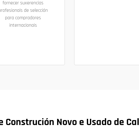
fornecer suxerencias
profesionais de selección
para compradores
internacionais
 Construción Novo e Usado de Ca