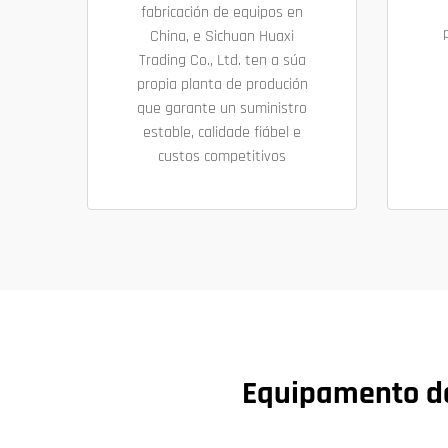
fabricación de equipos en
China, e Sichuan Huaxi
Trading Co., Ltd. ten a súa
propia planta de produción
que garante un suministro
estable, calidade fiábel e
custos competitivos
Equipamento de