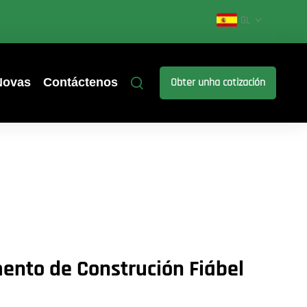
GL
Novas
Contáctenos
Obter unha cotización
ento de Construción Fiábel