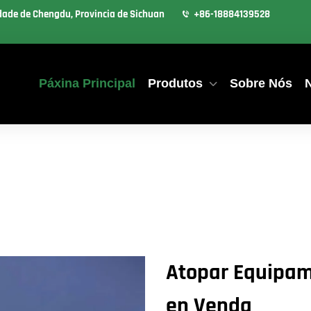
idade de Chengdu, Provincia de Sichuan
+86-18884139528
Páxina Principal
Produtos
Sobre Nós
Atopar Equipam
en Venda