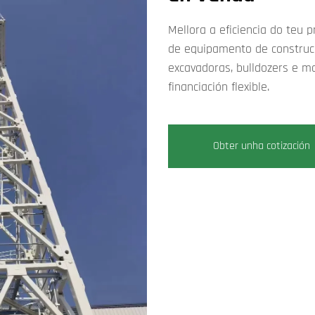
Mellora a eficiencia do teu 
de equipamento de construci
excavadoras, bulldozers e m
financiación flexible.
Obter unha cotización