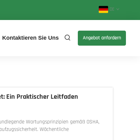
DE
Kontaktieren Sie Uns
Angebot anfordern
 Ein Praktischer Leitfaden
rundlegende Wartungsprinzipien gemäß OSHA,
ufzugssicherheit. Wöchentliche
trukturellen Schraubverbindungen sind Beispiele