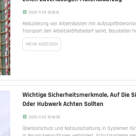
2025-11-29 19:18:16
Reduzierung von Arbeitskosten mit Aufzugsförderanlag
Transport den Arbeitskräftebedarf senkt. Baustellen h
mechanisierter vertikaler Transportsysteme wie Aufzug
MEHR ANZEIGEN
Wichtige Sicherheitsmerkmale, Auf Die 
Oder Hubwerk Achten Sollten
2025-11-20 19:18:09
Überlastschutz und Notausschaltung in Systemen für
in Baugrubenaufzügen verhindert. Schutzsysteme geg