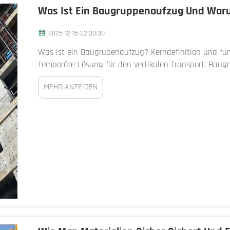
Was Ist Ein Baugruppenaufzug Und Waru
2025-12-15 22:30:30
Was ist ein Baugrubenaufzug? Kerndefinition und funk
Temporäre Lösung für den vertikalen Transport. Bau
Materialaufzüge bezeichnet, dienen als temporäre Lösu
MEHR ANZEIGEN