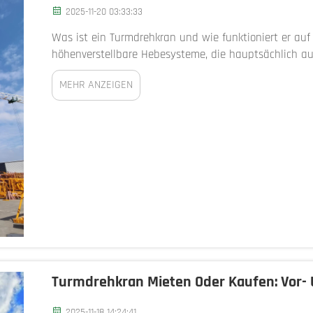
2025-11-20 03:33:33
Was ist ein Turmdrehkran und wie funktioniert er auf
höhenverstellbare Hebesysteme, die hauptsächlich aus
einem langen horizontalen Auslegerarm sowie großen 
MEHR ANZEIGEN
Turmdrehkran Mieten Oder Kaufen: Vor- 
2025-11-18 14:24:41