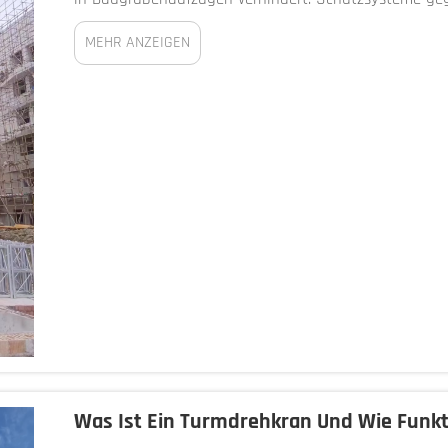
dabei, strukturelle Probleme mit Bau...
MEHR ANZEIGEN
Was Ist Ein Turmdrehkran Und Wie Funkti