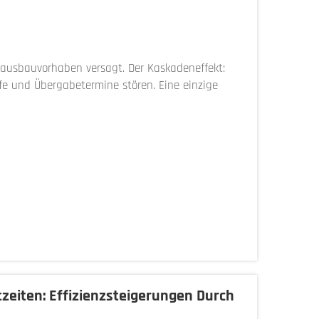
hausbauvorhaben versagt. Der Kaskadeneffekt:
e und Übergabetermine stören. Eine einzige
me aus...
zeiten: Effizienzsteigerungen Durch