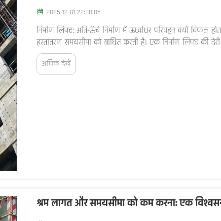
2025-12-01 22:30:05
निर्माण लिफ्ट: अति-ऊँचे निर्माण में ऊर्ध्वाधर परिवहन क्यों विफल होता 
हस्तांतरण समयसीमा को बाधित करती है। एक निर्माण लिफ्ट की देरी से पू
अधिक देखें
श्रम लागत और समयसीमा को कम करना: एक विश्वसनीय स