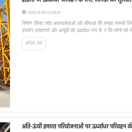
हॉइस्ट पर ऊर्ध्वाधर परिवहन के लिए सामग्री को सुरक्
2025-12-08 22:30:15
निर्माण लिफ्ट लोड आवश्यकताओं और सीमाओं की समझ। सामग्री लिफ्टों औ
उपयोग उपकरणों और आपूर्ति को ऊर्ध्वाधर रूप से, न कि लोगों को ले 
अधिक देखें
अति-ऊंची इमारत परियोजनाओं पर ऊर्ध्वाधर परिवहन 