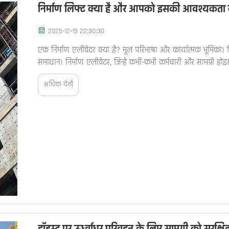
निर्माण लिफ्ट क्या है और आपको इसकी आवश्यकता क्
2025-12-15 22:30:30
एक निर्माण एलीवेटर क्या है? मूल परिभाषा और कार्यात्मक भूमिका। 
समाधान। निर्माण एलीवेटर, जिन्हें कभी-कभी कर्मचारी और सामग्री होइस
में कार्य करते हैं...
अधिक देखें