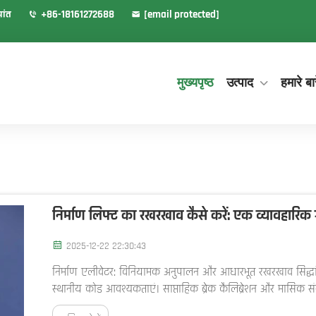
रांत
+86-18161272688
[email protected]
मुख्यपृष्ठ
उत्पाद
हमारे बारे
निर्माण लिफ्ट का रखरखाव कैसे करें: एक व्यावहारिक
2025-12-22 22:30:43
निर्माण एलीवेटर: विनियामक अनुपालन और आधारभूत रखरखाव सिद्धां
स्थानीय कोड आवश्यकताएं। साप्ताहिक ब्रेक कैलिब्रेशन और मासिक संर