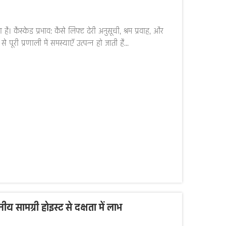
है। कैस्केड प्रभाव: कैसे लिफ्ट देरी अनुसूची, श्रम प्रवाह, और
री प्रणाली में समस्याएँ उत्पन्न हो जाती हैं...
ामग्री होइस्ट से दक्षता में लाभ