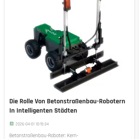
Die Rolle Von Betonstraßenbau-Robotern
In Intelligenten Städten
2026-04-01 10:15:34
Betonstraßenbau-Roboter: Kern-