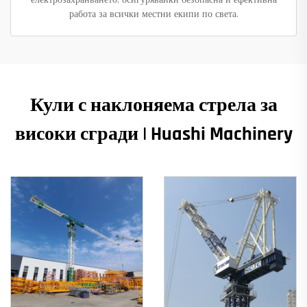
работа за всички местни екипи по света.
Кули с наклоняема стрела за
високи сгради | Huashi Machinery