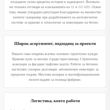
изградили силна кредитна история и надеждност. Всичката
ни техника отговаря на изискванията на CE и ISO 9001. Освен
това, имаме утвърдена репутация благодарение на множество
патенти (например при разработването на интелигентни
системи за кранове и технологии за нивелиране на бетон).
Широк асортимент, подходящ за проекти
Нашата гама покрива всички основни строителни нужди:
Кранове кули за високи сгради/пристанища; Строителни
асансьори за фасадни/лифтови шахти; Роботи за бетонно
настилане (лазерни дългомери, автоматични нивелири) за
прецизни подове; Мостови козирки и мултифункционални
пилото-вадачи за пътища/фабрики.
Логистика, която работи