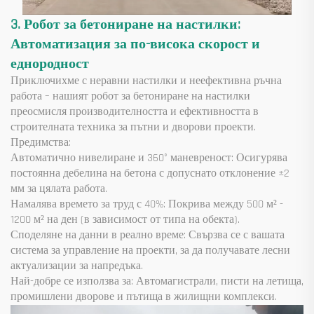
3. Робот за бетониране на настилки:
Автоматизация за по-висока скорост и
еднородност
Приключихме с неравни настилки и неефективна ръчна
работа – нашият робот за бетониране на настилки
преосмисля производителността и ефективността в
строителната техника за пътни и дворови проекти.
Предимства:
Автоматично нивелиране и 360° маневреност: Осигурява
постоянна дебелина на бетона с допуснато отклонение ±2
мм за цялата работа.
Намалява времето за труд с 40%: Покрива между 500 м² -
1200 м² на ден (в зависимост от типа на обекта).
Споделяне на данни в реално време: Свързва се с вашата
система за управление на проекти, за да получавате лесни
актуализации за напредъка.
Най-добре се използва за: Автомагистрали, писти на летища,
промишлени дворове и пътища в жилищни комплекси.