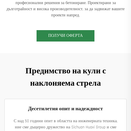
професионални решения за бетониране. Проектирани за
дълготрайност и висока производителност, за да задвижат вашите
проекти напред.
ПОЛУЧИ ОФЕРТА
Предимство на кули с
наклоняема стрела
Десетилетия опит и надеждност
С над 50 години опит в областта на инженерната техника,
ние сме дъщерно дружество на Sichuan Huaxi Group и сме