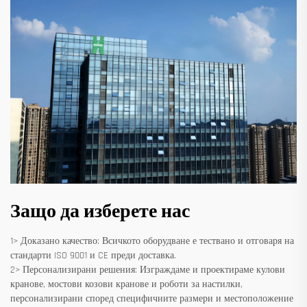
Защо да изберете нас
1> Доказано качество: Всичкото оборудване е тествано и отговаря на
стандарти ISO 9001 и CE преди доставка.
2> Персонализирани решения: Изграждаме и проектираме кулови
кранове, мостови козови кранове и роботи за настилки,
персонализирани според специфичните размери и местоположение