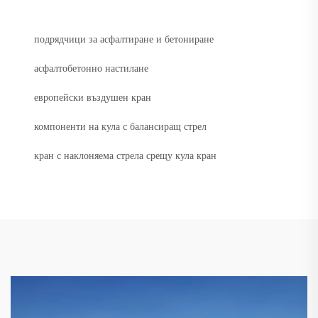
подрядчици за асфалтиране и бетониране
асфалтобетонно настилане
европейски въздушен кран
компоненти на кула с балансиращ стрел
кран с наклоняема стрела срещу кула кран