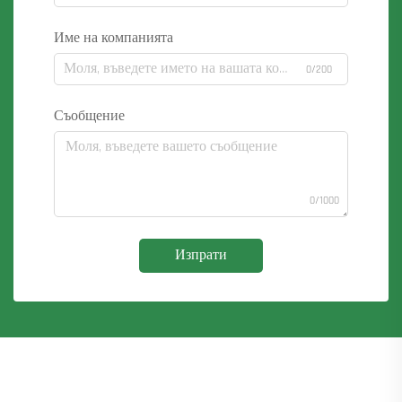
Име на компанията
0/200
Съобщение
0/1000
Изпрати