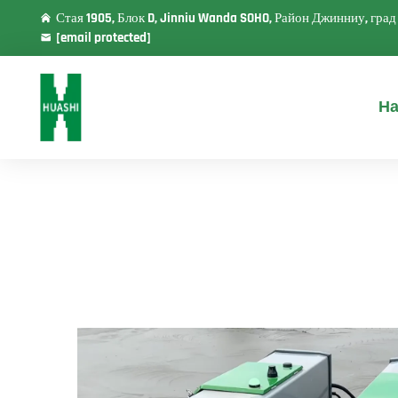
Стая 1905, Блок D, Jinniu Wanda SOHO, Район Джинниу, гра
[email protected]
На