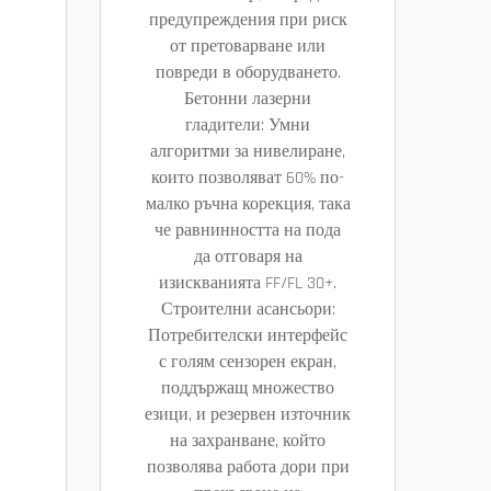
предупреждения при риск
от претоварване или
повреди в оборудването.
Бетонни лазерни
гладители: Умни
алгоритми за нивелиране,
които позволяват 60% по-
малко ръчна корекция, така
че равнинността на пода
да отговаря на
изискванията FF/FL 30+.
Строителни асансьори:
Потребителски интерфейс
с голям сензорен екран,
поддържащ множество
езици, и резервен източник
на захранване, който
позволява работа дори при