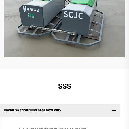
SSS
Imalat və çatdırılma neçə vaxt alır?