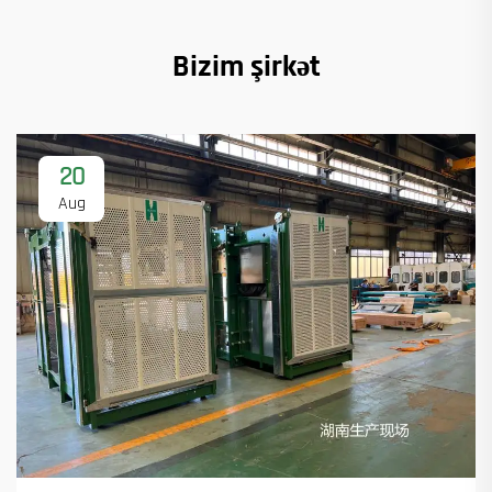
Bizim şirkət
20
Aug