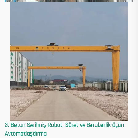
3. Beton Sərilmiş Robot: Sürət və Bərabərlik üçün
Avtomatlaşdırma