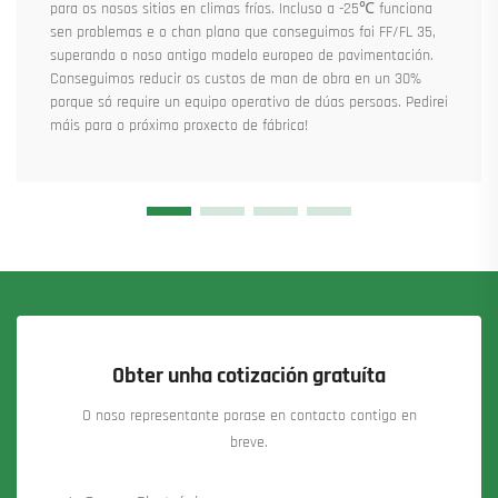
para os nosos sitios en climas fríos. Incluso a -25℃ funciona
sen problemas e o chan plano que conseguimos foi FF/FL 35,
superando o noso antigo modelo europeo de pavimentación.
Conseguimos reducir os custos de man de obra en un 30%
porque só require un equipo operativo de dúas persoas. Pedirei
máis para o próximo proxecto de fábrica!
Obter unha cotización gratuíta
O noso representante porase en contacto contigo en
breve.