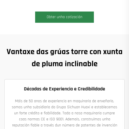
Obter unha cotización
Vantaxe das grúas torre con xunta
de pluma inclinable
Décadas de Experiencia e Credibilidade
Máis de 50 anos de experiencia en maquinaria de enxeñaría,
somos unha subsidiaria do Grupo Sichuan Huaxi e establecemos
un forte crédito e fiabilidade. Toda a nosa maquinaria cumpre
coas normas CE e ISO 9001. Ademais, construímos unha
reputación fiable a través dun número de patentes de invención