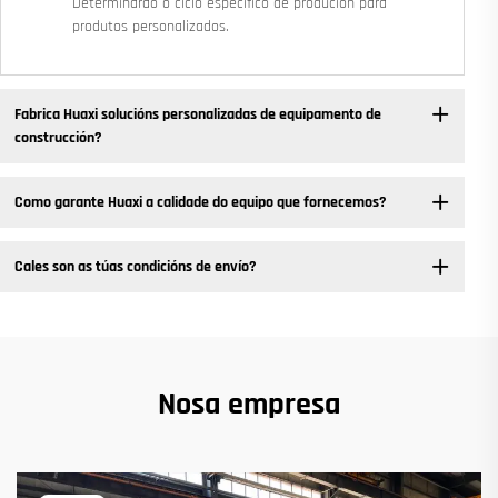
Determinarao o ciclo específico de produción para
produtos personalizados.
Fabrica Huaxi solucións personalizadas de equipamento de
construcción?
Como garante Huaxi a calidade do equipo que fornecemos?
Cales son as túas condicións de envío?
Nosa empresa