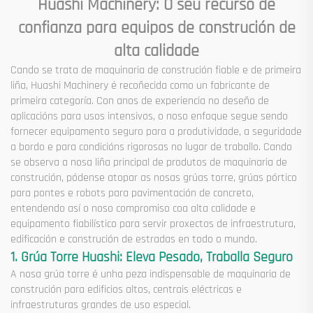
Huashi Machinery: O seu recurso de
confianza para equipos de construción de
alta calidade
Cando se trata de maquinaria de construción fiable e de primeira
liña, Huashi Machinery é recoñecida como un fabricante de
primeira categoría. Con anos de experiencia no deseño de
aplicacións para usos intensivos, o noso enfoque segue sendo
fornecer equipamento seguro para a produtividade, a seguridade
a bordo e para condicións rigorosas no lugar de traballo. Cando
se observa a nosa liña principal de produtos de maquinaria de
construción, pódense atopar as nosas grúas torre, grúas pórtico
para pontes e robots para pavimentación de concreto,
entendendo así o noso compromiso coa alta calidade e
equipamento fiabilístico para servir proxectos de infraestrutura,
edificación e construción de estradas en todo o mundo.
1. Grúa Torre Huashi: Eleva Pesado, Traballa Seguro
A nosa grúa torre é unha peza indispensable de maquinaria de
construción para edificios altos, centrais eléctricas e
infraestruturas grandes de uso especial.