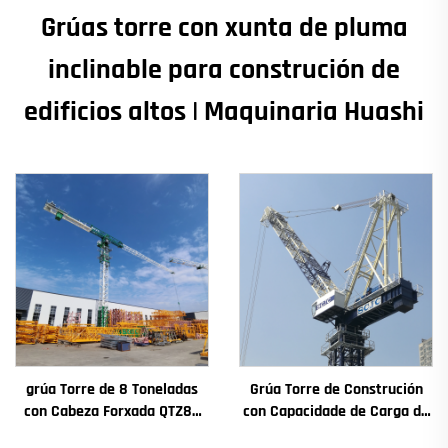
Grúas torre con xunta de pluma
inclinable para construción de
edificios altos | Maquinaria Huashi
grúa Torre de 8 Toneladas
Grúa Torre de Construción
con Cabeza Forxada QTZ80
con Capacidade de Carga de
Chinesa con Prezo
4t a 12t Nova Caxa de