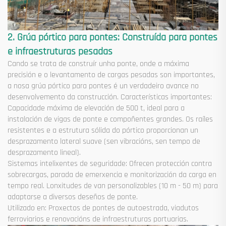
2. Grúa pórtico para pontes: Construída para pontes
e infraestruturas pesadas
Cando se trata de construír unha ponte, onde a máxima
precisión e o levantamento de cargas pesadas son importantes,
a nosa grúa pórtico para pontes é un verdadeiro avance no
desenvolvemento da construcción. Características importantes:
Capacidade máxima de elevación de 500 t, ideal para a
instalación de vigas de ponte e compoñentes grandes. Os raíles
resistentes e a estrutura sólida do pórtico proporcionan un
desprazamento lateral suave (sen vibracións, sen tempo de
desprazamento lineal).
Sistemas intelixentes de seguridade: Ofrecen protección contra
sobrecargas, parada de emerxencia e monitorización da carga en
tempo real. Lonxitudes de van personalizables (10 m - 50 m) para
adaptarse a diversos deseños de ponte.
Utilizado en: Proxectos de pontes de autoestrada, viadutos
ferroviarios e renovacións de infraestruturas portuarias.