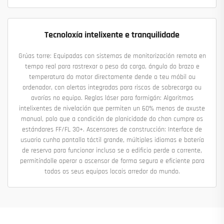
Tecnoloxía intelixente e tranquilidade
Grúas torre: Equipadas con sistemas de monitorización remota en
tempo real para rastrexar o peso da carga, ángulo do brazo e
temperatura do motor directamente dende o teu móbil ou
ordenador, con alertas integradas para riscos de sobrecarga ou
avarías no equipo. Reglas láser para formigón: Algoritmos
intelixentes de nivelación que permiten un 60% menos de axuste
manual, polo que a condición de planicidade do chan cumpre os
estándares FF/FL 30+. Ascensores de construcción: Interface de
usuario cunha pantalla táctil grande, múltiples idiomas e batería
de reserva para funcionar incluso se o edificio perde a corrente,
permitíndolle operar o ascensor de forma segura e eficiente para
todos os seus equipos locais arredor do mundo.