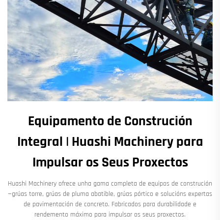
Equipamento de Construción
Integral | Huashi Machinery para
Impulsar os Seus Proxectos
Huashi Machinery ofrece unha gama completa de equipos de construción
—grúas torre, grúas de pluma abatible, grúas pórtico e solucións expertas
de pavimentación de concreto. Fabricados para durabilidade e
rendemento máximo para impulsar os seus proxectos.