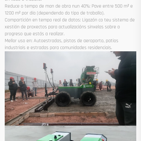
Reduce o tempo de man de obra nun 40%: Pave entre 500 m² e
1200 m² por día (dependendo do tipo de traballo).
Compartición en tempo real de datos: Ligazón co teu sistema de
xestión de proxectos para actualizacións sinxelas sobre o
progreso que estás a realizar.
Mellor uso en: Autoestradas, pistas de aeroporto, patios
industriais e estradas para comunidades residenciais.