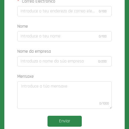
Correo Electrónico
0/100
Nome
0/100
Nome da empresa
0/200
Mensaxe
0/1000
Enviar