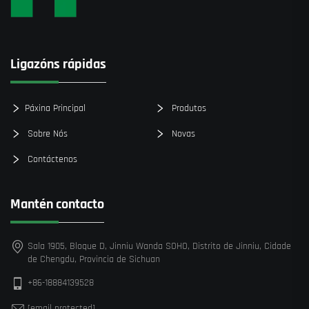
Ligazóns rápidas
Páxina Principal
Produtos
Sobre Nós
Novas
Contáctenos
Mantén contacto
Sala 1905, Bloque D, Jinniu Wanda SOHO, Distrito de Jinniu, Cidade
de Chengdu, Provincia de Sichuan
+86-18884139528
[email protected]