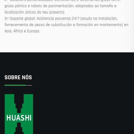
grúas pórtico e robots de pavimentación, adaptados ao tamaño e
localización únicos do teu proxecto.
3> Soporte global: Asistencia posventa 24/7 (axuda na instalación,
fornecemento de pezas de substitución e formación en mantemento) en
Asia, África e Europa.
SOBRE NÓS