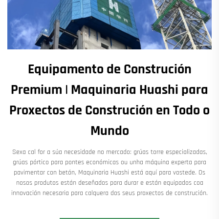
Equipamento de Construción
Premium | Maquinaria Huashi para
Proxectos de Construción en Todo o
Mundo
Sexa cal for a súa necesidade no mercado: grúas torre especializadas,
grúas pórtico para pontes económicas ou unha máquina experta para
pavimentar con betón, Maquinaria Huashi está aquí para vostede. Os
nosos produtos están deseñados para durar e están equipados coa
innovación necesaria para calquera dos seus proxectos de construción.