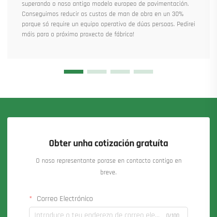
superando o noso antigo modelo europeo de pavimentación.
Conseguimos reducir os custos de man de obra en un 30%
porque só require un equipo operativo de dúas persoas. Pedirei
máis para o próximo proxecto de fábrica!
Obter unha cotización gratuíta
O noso representante porase en contacto contigo en
breve.
Correo Electrónico
0/100