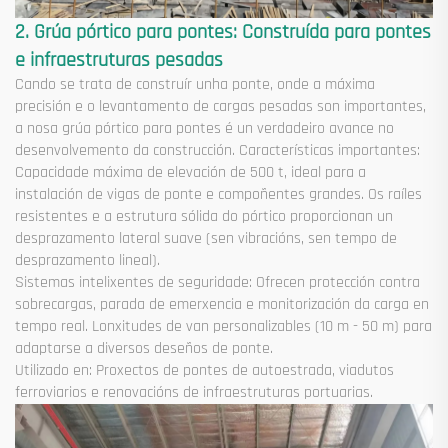
2. Grúa pórtico para pontes: Construída para pontes
e infraestruturas pesadas
Cando se trata de construír unha ponte, onde a máxima
precisión e o levantamento de cargas pesadas son importantes,
a nosa grúa pórtico para pontes é un verdadeiro avance no
desenvolvemento da construcción. Características importantes:
Capacidade máxima de elevación de 500 t, ideal para a
instalación de vigas de ponte e compoñentes grandes. Os raíles
resistentes e a estrutura sólida do pórtico proporcionan un
desprazamento lateral suave (sen vibracións, sen tempo de
desprazamento lineal).
Sistemas intelixentes de seguridade: Ofrecen protección contra
sobrecargas, parada de emerxencia e monitorización da carga en
tempo real. Lonxitudes de van personalizables (10 m - 50 m) para
adaptarse a diversos deseños de ponte.
Utilizado en: Proxectos de pontes de autoestrada, viadutos
ferroviarios e renovacións de infraestruturas portuarias.