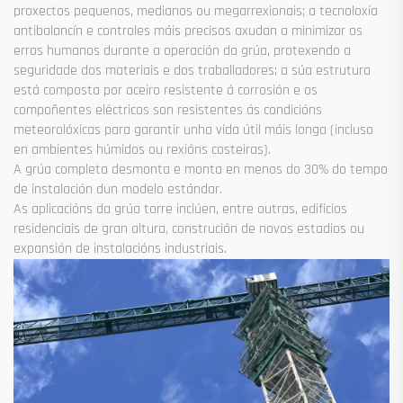
proxectos pequenos, medianos ou megarrexionais; a tecnoloxía
antibalancín e controles máis precisos axudan a minimizar os
erros humanos durante a operación da grúa, protexendo a
seguridade dos materiais e dos traballadores; a súa estrutura
está composta por aceiro resistente á corrosión e os
compoñentes eléctricos son resistentes ás condicións
meteorolóxicas para garantir unha vida útil máis longa (incluso
en ambientes húmidos ou rexións costeiras).
A grúa completa desmonta e monta en menos do 30% do tempo
de instalación dun modelo estándar.
As aplicacións da grúa torre inclúen, entre outras, edificios
residenciais de gran altura, construción de novos estadios ou
expansión de instalacións industriais.