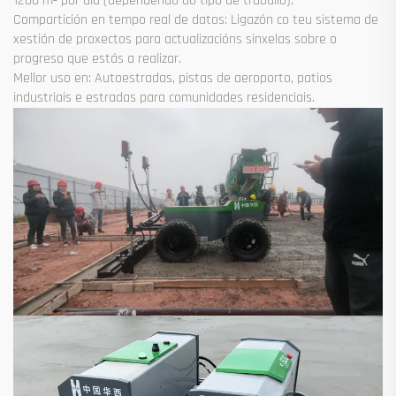
1200 m² por día (dependendo do tipo de traballo).
Compartición en tempo real de datos: Ligazón co teu sistema de
xestión de proxectos para actualizacións sinxelas sobre o
progreso que estás a realizar.
Mellor uso en: Autoestradas, pistas de aeroporto, patios
industriais e estradas para comunidades residenciais.