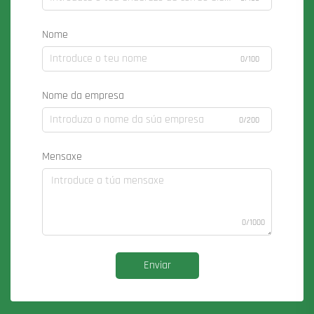
Nome
0/100
Nome da empresa
0/200
Mensaxe
0/1000
Enviar