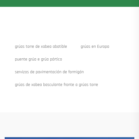
grúas torre de xabea abatible
grúas en Europa
puente grúa e grúa pórtico
servizos de pavimentación de formigón
grúas de xabea basculante fronte a grúas torre