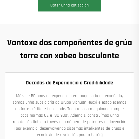
Obter unha cotización
Vantaxe dos compoñentes de grúa
torre con xabea basculante
Décadas de Experiencia e Credibilidade
Máis de 50 anos de experiencia en maquinaria de enxeñaría,
somos unha subsidiaria do Grupo Sichuan Huaxi e establecemos
un forte crédito e fiabilidade. Toda a nosa maquinaria cumpre
coas normas CE e ISO 9001. Ademais, construímos unha
reputación fiable a través dun número de patentes de invención
(por exemplo, desenvolvendo sistemas intelixentes de grúas e
tecnoloxía de nivelación para o betón).