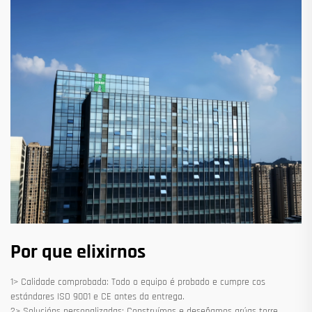
Por que elixirnos
1> Calidade comprobada: Todo o equipo é probado e cumpre cos
estándares ISO 9001 e CE antes da entrega.
2> Solucións personalizadas: Construímos e deseñamos grúas torre,