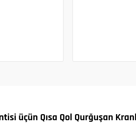
ntisi üçün Qısa Qol Qurğuşan Kranl