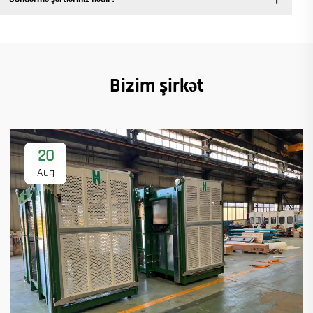
Bizim şirkət
20
Aug