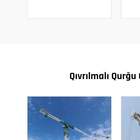
Qıvrılmalı Qurğu 