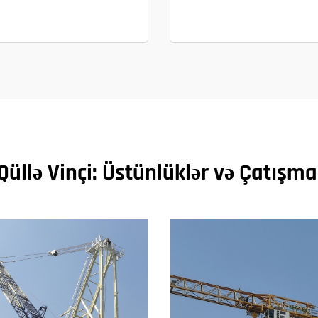
Qüllə Vinçi: Üstünlüklər və Çatışmaz