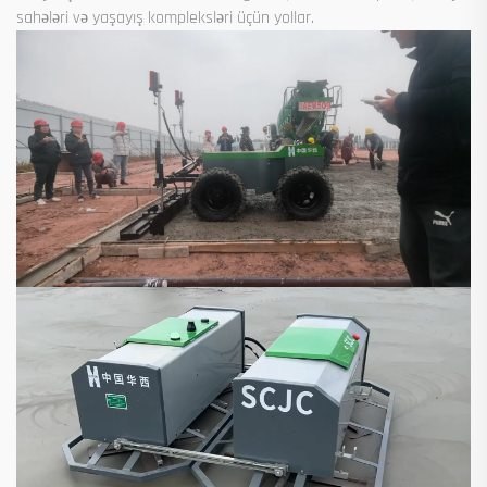
sahələri və yaşayış kompleksləri üçün yollar.