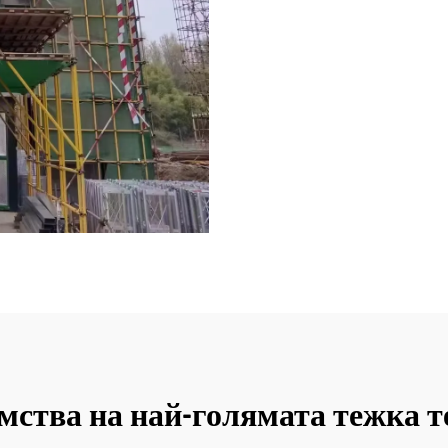
мства на най-голямата тежка т