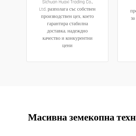
Sichuan Huaxi Trading Co.,
Ltd. разполага със собствен
пр
производствен цех, което
за
гарантира стабилна
доставка, надеждно
качество и конкурентни
цени
Масивна земекопна техн