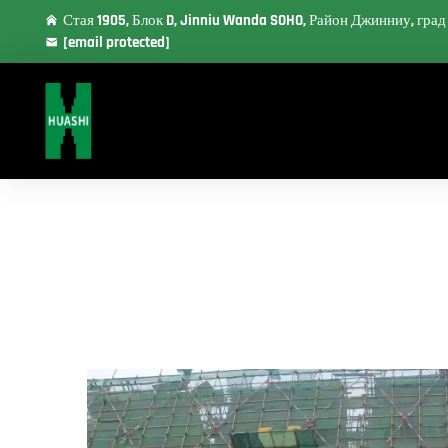
Стая 1905, Блок D, Jinniu Wanda SOHO, Район Джинниу, гра
[email protected]