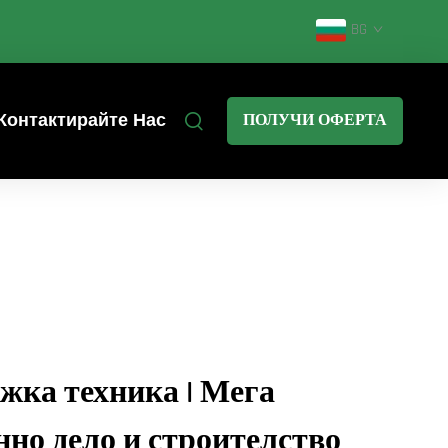
BG
Контактирайте Нас
ПОЛУЧИ ОФЕРТА
жка техника | Мега
но дело и строителство