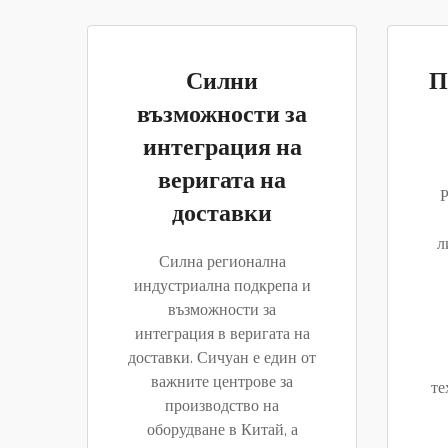
Силни
П
възможности за
интеграция на
веригата на
Р
доставки
л
Силна регионална
индустриална подкрепа и
възможности за
интеграция в веригата на
доставки. Сичуан е един от
важните центрове за
те
производство на
оборудване в Китай, а