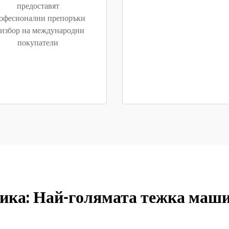
предоставят
офесионални препоръки
 избор на международни
покупатели
ика: Най-голямата тежка маши