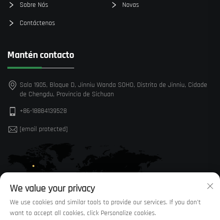
Sobre Nós
Novas
Contáctenos
Mantén contacto
Sala 1905, Bloque D, Jinniu Wanda SOHO, Distrito de Jinniu, Cidade
de Chengdu, Provincia de Sichuan
+86-18884139528
[email protected]
We value your privacy
We use cookies and similar tools to provide our services. If you don't
want to accept all cookies, click Personalize cookies.