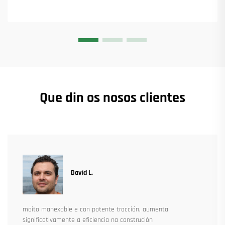
Que din os nosos clientes
David L.
moito manexable e con potente tracción, aumenta
significativamente a eficiencia na construción