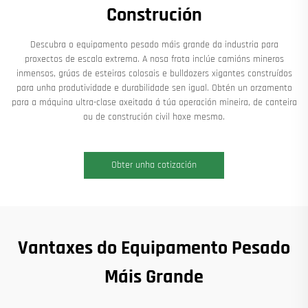
Construción
Descubra o equipamento pesado máis grande da industria para
proxectos de escala extrema. A nosa frota inclúe camións mineros
inmensos, grúas de esteiras colosais e bulldozers xigantes construídos
para unha produtividade e durabilidade sen igual. Obtén un orzamento
para a máquina ultra-clase axeitada á túa operación mineira, de canteira
ou de construción civil hoxe mesmo.
Obter unha cotización
Vantaxes do Equipamento Pesado
Máis Grande