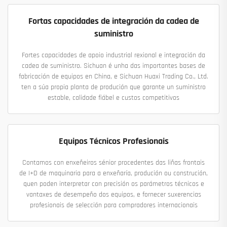
Fortas capacidades de integración da cadea de
suministro
Fortes capacidades de apoio industrial rexional e integración da
cadea de suministro. Sichuan é unha das importantes bases de
fabricación de equipos en China, e Sichuan Huaxi Trading Co., Ltd.
ten a súa propia planta de produción que garante un suministro
estable, calidade fiábel e custos competitivos
Equipos Técnicos Profesionais
Contamos con enxeñeiros sénior procedentes das liñas frontais
de I+D de maquinaria para a enxeñaría, produción ou construción,
quen poden interpretar con precisión os parámetros técnicos e
vantaxes de desempeño dos equipos, e fornecer suxerencias
profesionais de selección para compradores internacionais