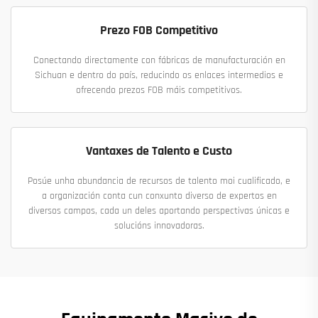
Prezo FOB Competitivo
Conectando directamente con fábricas de manufacturación en
Sichuan e dentro do país, reducindo os enlaces intermedios e
ofrecendo prezos FOB máis competitivos.
Vantaxes de Talento e Custo
Posúe unha abundancia de recursos de talento moi cualificado, e
a organización conta cun conxunto diverso de expertos en
diversos campos, cada un deles aportando perspectivas únicas e
solucións innovadoras.