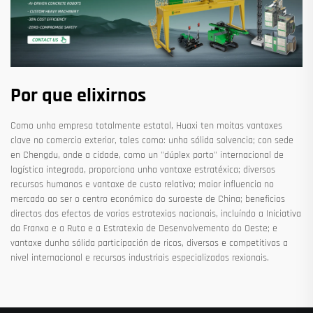
Por que elixirnos
Como unha empresa totalmente estatal, Huaxi ten moitas vantaxes
clave no comercio exterior, tales como: unha sólida solvencia; con sede
en Chengdu, onde a cidade, como un "dúplex porto" internacional de
logística integrada, proporciona unha vantaxe estratéxica; diversos
recursos humanos e vantaxe de custo relativo; maior influencia no
mercado ao ser o centro económico do suroeste de China; beneficios
directos dos efectos de varias estratexias nacionais, incluíndo a Iniciativa
da Franxa e a Ruta e a Estratexia de Desenvolvemento do Oeste; e
vantaxe dunha sólida participación de ricos, diversos e competitivos a
nivel internacional e recursos industriais especializados rexionais.