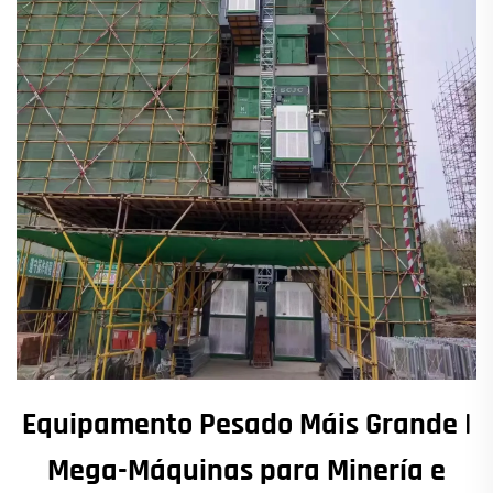
Equipamento Pesado Máis Grande |
Mega-Máquinas para Minería e