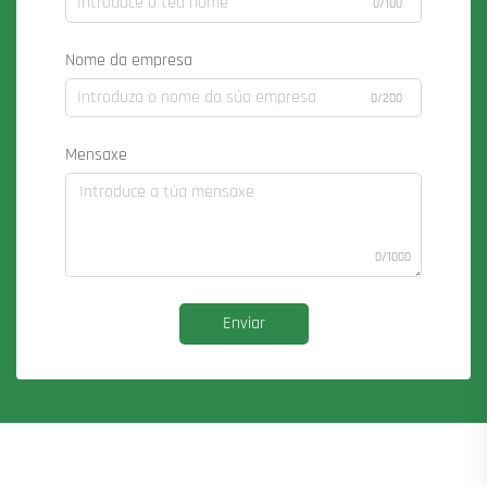
0/100
Nome da empresa
0/200
Mensaxe
0/1000
Enviar