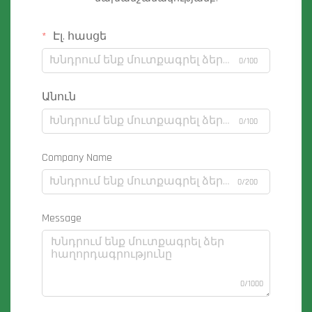
Էլ. հասցե
0/100
Անուն
0/100
Company Name
0/200
Message
0/1000