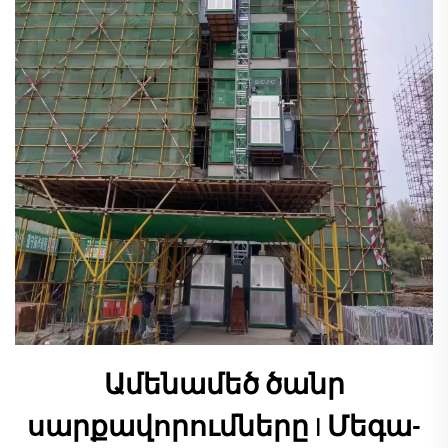
Ամենամեծ ծանր
սարքավորումները | Մեգա-