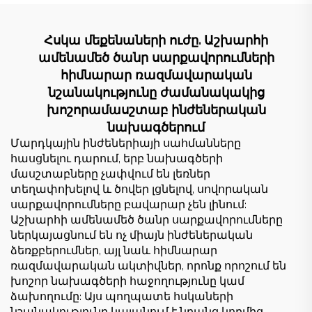
սանդղակի
շինարարական
շինարարության
հրապարակների
համար ցածր գնով
համար
Հսկա մեքենաների ուժը. Աշխարհի
ամենամեծ ծանր սարքավորումների
հիմնարար ռազմավարական
նշանակությունը ժամանակակից
խոշորամասշտաբ ինժեներական
նախագծերում
Մարդկային ինժեներիայի սահմանները
հասցնելու դարում, երբ նախագծերի
մասշտաբները չափվում են լեռներ
տեղափոխելով և ծովեր լցնելով, սովորական
սարքավորումները բավարար չեն լինում:
Աշխարհի ամենամեծ ծանր սարքավորումները
ներկայացնում են ոչ միայն ինժեներական
ձեռքբերումներ, այլ նաև հիմնարար
ռազմավարական ակտիվներ, որոնք որոշում են
խոշոր նախագծերի հաջողությունը կամ
ձախողումը: Այս պողպատե հսկաների