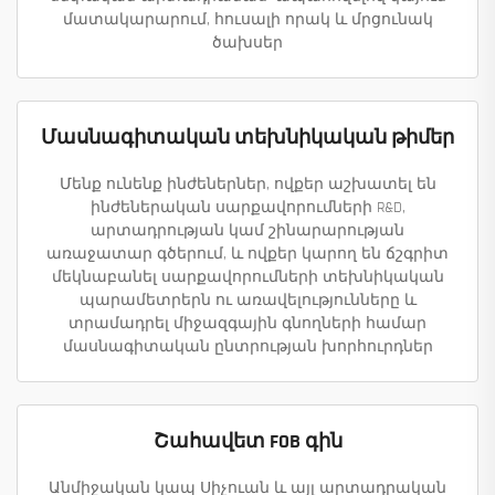
մատակարարում, հուսալի որակ և մրցունակ
ծախսեր
Մասնագիտական տեխնիկական թիմեր
Մենք ունենք ինժեներներ, ովքեր աշխատել են
ինժեներական սարքավորումների R&D,
արտադրության կամ շինարարության
առաջատար գծերում, և ովքեր կարող են ճշգրիտ
մեկնաբանել սարքավորումների տեխնիկական
պարամետրերն ու առավելությունները և
տրամադրել միջազգային գնողների համար
մասնագիտական ընտրության խորհուրդներ
Շահավետ FOB գին
Անմիջական կապ Սիչուան և այլ արտադրական