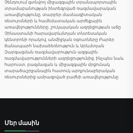
Չենդուում գտնվող միջազգային տրանսպորտային
տրամաբանության ինտեգրված ռազմավարական
առավելությունը, տարբեր մասնագիտական
ռեսուրսների և համեմատական արժեքային
առավելությունները, շուկայական ազդեցության աճը
Չինաստանի հարավարևմտյան տնտեսական
կենտրոնի որակով, անմիջկան օգուտները Բարձր
ճանապարհ նախաձեռնություն և Արևմտյան
Զարգացման ռազմավարություն ազգային
ռազմավարությունների ազդեցությունից, ինչպես նաև
հարուստ, բազմազան և միջազգային մրցունակ
տարածաշրջանային հատուկ արդյունաբերական
ռեսուրսներից ամրագրված բաժնի առավելությունը
Մեր մասին