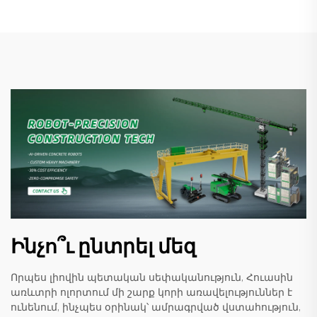
Ինչո՞ւ ընտրել մեզ
Որպես լիովին պետական սեփականություն, Հուասին
առևտրի ոլորտում մի շարք կորի առավելություններ է
ունենում, ինչպես օրինակ՝ ամրագրված վստահություն,