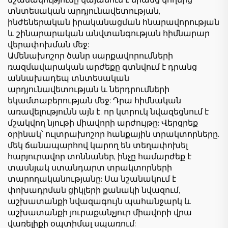
նշանակությունը կայանում է նրանց կողմից
տնտեսական արդյունավետության,
ինժեներական իրականացման հնարավորության
և շինարարական անվտանգության հիմնարար
վերափոխման մեջ:
Ամենախոշոր ծանր սարքավորումների
ռազմավարական արժեքը գտնվում է դրանց
աննախադեպ տնտեսական
արդյունավետության և ներդրումների
եկամտաբերության մեջ: Դրա հիմնական
առավելությունն այն է, որ կտրուկ նվազեցնում է
մշակվող նյութի միավորի արժույթը: Վերցրեք
օրինակ՝ ուլտրախոշոր հանքային տրակտորները.
մեկ ճանապարհով կարող են տեղափոխել
հարյուրավոր տոննաներ, ինչը համարժեք է
տասնյակ ստանդարտ տրակտորների
տարողականությանը: Սա նշանակում է
փոխադրման ցիկլերի քանակի նվազում,
աշխատանքի նվազագույն պահանջարկ և
աշխատանքի յուրաքանչյուր միավորի վրա
վառելիքի օպտիմալ սպառում: