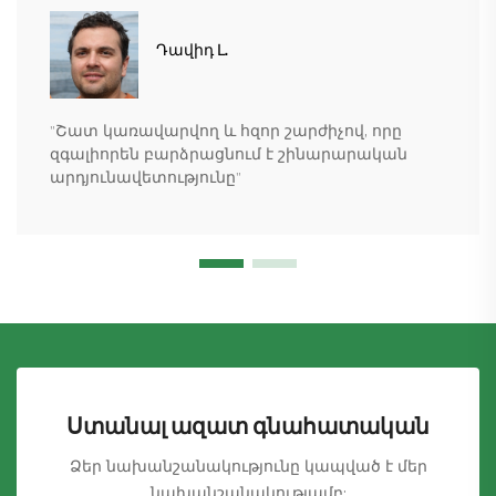
Դավիդ Լ.
"Շատ կառավարվող և հզոր շարժիչով, որը
զգալիորեն բարձրացնում է շինարարական
արդյունավետությունը"
Ստանալ ազատ գնահատական
Ձեր նախանշանակությունը կապված է մեր
նախանշանակությամբ: