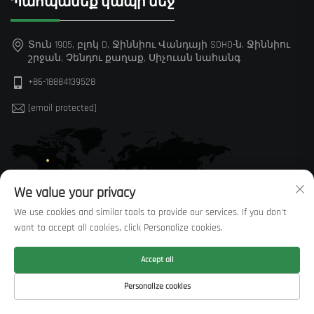
Պահպանեք կապի մեջ
Տուն 1905, բլոկ D, Ջիննիու Վանդայի SOHO-ն, Ջիննիու
շրջան, Չենդու քաղաք, Սիչուան նահանգ
+86-18884139528
[email protected]
We value your privacy
We use cookies and similar tools to provide our services. If you don't
want to accept all cookies, click Personalize cookies.
Accept all
© Բոլոր իրավունքները պաշտպանված են Sichuan Huaxi
Personalize cookies
Trading Co., LTD —
Սկսածքային POLITICY