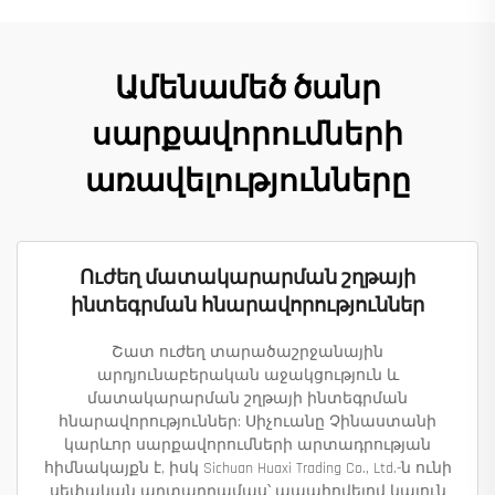
Ամենամեծ ծանր
սարքավորումների
առավելությունները
Ուժեղ մատակարարման շղթայի
ինտեգրման հնարավորություններ
Շատ ուժեղ տարածաշրջանային
արդյունաբերական աջակցություն և
մատակարարման շղթայի ինտեգրման
հնարավորություններ: Սիչուանը Չինաստանի
կարևոր սարքավորումների արտադրության
հիմնակայքն է, իսկ Sichuan Huaxi Trading Co., Ltd.-ն ունի
սեփական արտադրամաս՝ ապահովելով կայուն