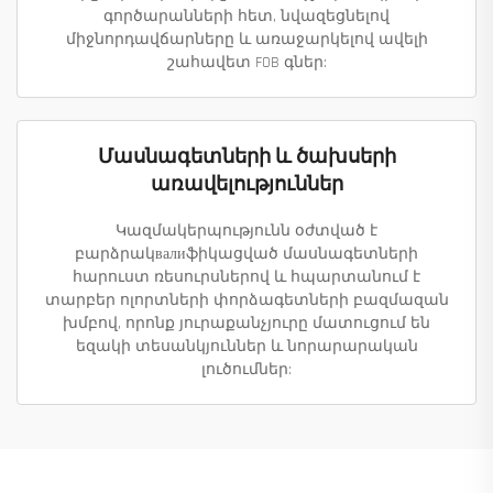
գործարանների հետ, նվազեցնելով
միջնորդավճարները և առաջարկելով ավելի
շահավետ FOB գներ:
Մասնագետների և ծախսերի
առավելություններ
Կազմակերպությունն օժտված է
բարձրակвалиֆիկացված մասնագետների
հարուստ ռեսուրսներով և հպարտանում է
տարբեր ոլորտների փորձագետների բազմազան
խմբով, որոնք յուրաքանչյուրը մատուցում են
եզակի տեսանկյուններ և նորարարական
լուծումներ: