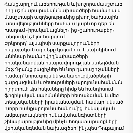
Հանքարդյունաբերության և խոշորամասշտաբ
հողաշինարարական նախագծերի համար այս
մասշտաբի ազդեցությունից բխող ծախսային
առավելությունները հաճախ կարևոր դեր են
խաղում «իրականացնելի»-ից «շահութաբեր»
անցումը նշելու հարցում:
Երկրորդ՝ այսպիսի սարքավորումների
հսկայական արժեքը կայանում է նախկինում
անհնար համարվող նախագծերի
իրականացման հնարավորության ստեղծման
մեջ: Դրանք բացիչներ են նոր դարաշրջանների
համար՝ նորագույն ենթակառուցվածքների
զարգացման և ռեսուրսների արդյունահանման
ոլորտում: Այս հսկաները հիմք են հանդիսում
ֆիզիկական սահմանների հետաձգման և մեծ
տեսլականների իրականացման համար՝ սկսած
խորը հանքարդյունահանումից, հսկայական
ամբարտակների ու նավահանգիստների
շինարարությունից մինչև հողատարածքների
վերականգնման նախագծեր՝ ինչպես Դուբայում