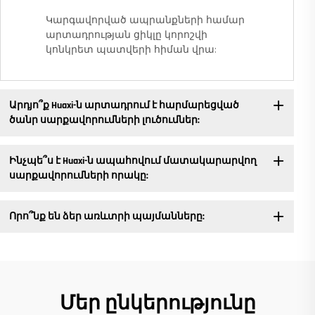
Կարգավորված ապրանքների համար
արտադրության ցիկլը կորոշվի
կոնկրետ պատվերի հիման վրա:
Արդյո՞ք Huaxi-ն արտադրում է հարմարեցված
ծանր սարքավորումների լուծումներ:
Ինչպե՞ս է Huaxi-ն ապահովում մատակարարվող
սարքավորումների որակը:
Որո՞նք են ձեր առևտրի պայմանները:
Մեր ընկերությունը