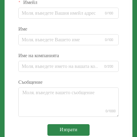
Имейл
0/100
Име
0/100
Име на компанията
0/200
Съобщение
0/1000
Изпрати