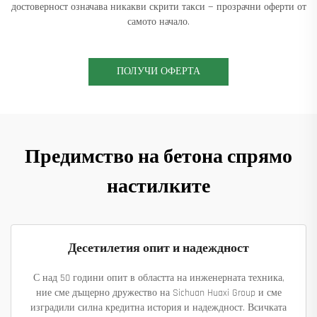
достоверност означава никакви скрити такси — прозрачни оферти от
самото начало.
ПОЛУЧИ ОФЕРТА
Предимство на бетона спрямо
настилките
Десетилетия опит и надеждност
С над 50 години опит в областта на инженерната техника,
ние сме дъщерно дружество на Sichuan Huaxi Group и сме
изградили силна кредитна история и надеждност. Всичката