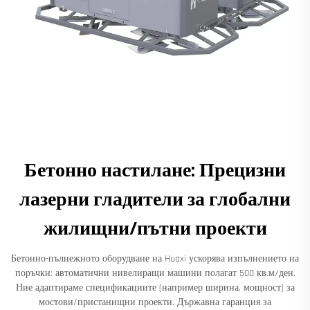
Бетонно настилане: Прецизни
лазерни гладители за глобални
жилищни/пътни проекти
Бетонно-пълнежното оборудване на Huaxi ускорява изпълнението на
поръчки: автоматични нивелиращи машини полагат 500 кв.м/ден.
Ние адаптираме спецификациите (например ширина, мощност) за
мостови/пристанищни проекти. Държавна гаранция за