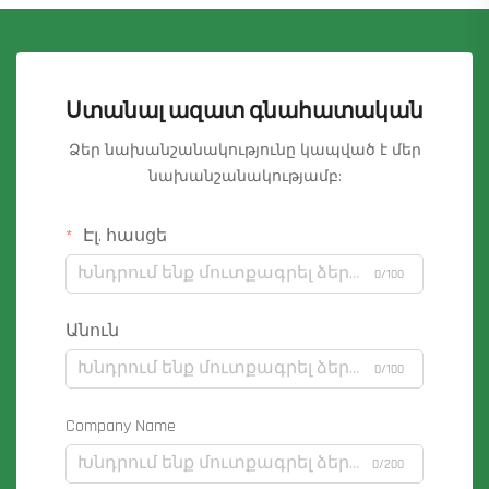
Ստանալ ազատ գնահատական
Ձեր նախանշանակությունը կապված է մեր
նախանշանակությամբ:
Էլ. հասցե
0/100
Անուն
0/100
Company Name
0/200