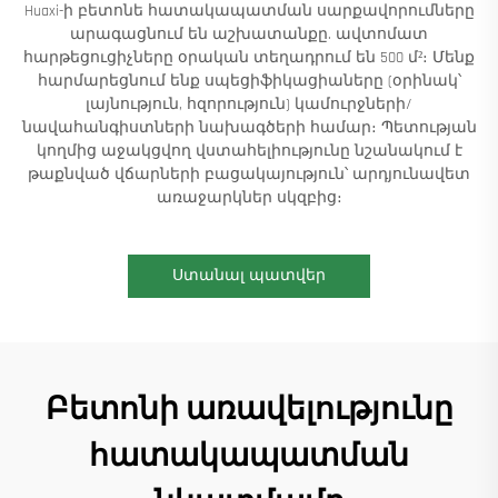
Huaxi-ի բետոնե հատակապատման սարքավորումները
արագացնում են աշխատանքը. ավտոմատ
հարթեցուցիչները օրական տեղադրում են 500 մ²։ Մենք
հարմարեցնում ենք սպեցիֆիկացիաները (օրինակ՝
լայնություն, հզորություն) կամուրջների/
նավահանգիստների նախագծերի համար։ Պետության
կողմից աջակցվող վստահելիությունը նշանակում է
թաքնված վճարների բացակայություն՝ արդյունավետ
առաջարկներ սկզբից։
Ստանալ պատվեր
Բետոնի առավելությունը
հատակապատման