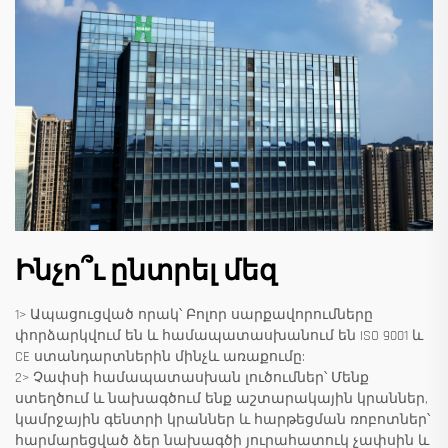
Ինչո՞ւ ընտրել մեզ
1> Ապացուցված որակ՝ Բոլոր սարքավորումները
փորձարկվում են և համապատասխանում են ISO 9001 և
CE ստանդարտներին մինչև առաքումը:
2> Չափսի համապատասխան լուծումներ՝ Մենք
ստեղծում և նախագծում ենք աշտարակային կրաններ,
կամրջային գենտրի կրաններ և հարթեցման ռոբոտներ՝
հարմարեցված ձեր նախագծի յուրահատուկ չափսին և