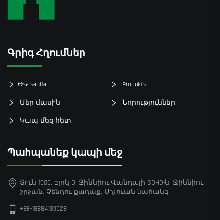
Գրիգ Հղումներ
Əsə səhifə
Produkts
Մեր մասին
Նորություններ
Կապ մեզ հետ
Պահպանեք կապի մեջ
Տուն 1905, բլոկ D, Ջիննիու Վանդայի SOHO-ն, Ջիննիու
շրջան, Չենդու քաղաք, Սիչուան նահանգ
+86-18884139528