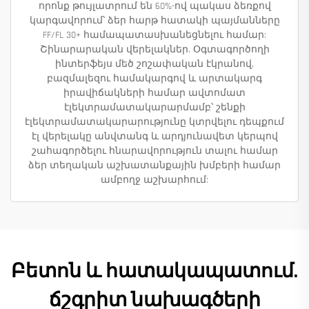
որոնք թույլատրում են 60%-ով պակաս ձեռքով
կարգավորում՝ ձեր հարթ հատակի պայմանները
FF/FL 30+ համապատասխանեցնելու համար:
Շինարարական վերելակներ. Օգտագործողի
ինտերֆեյս մեծ շոշափական էկրանով,
բազմալեզու համակարգով և արտակարգ
իրավիճակների համար ավտոմատ
էլեկտրամատակարարմամբ՝ շենքի
էլեկտրամատակարարությունը կտրվելու դեպքում
էլ վերելակը անվտանգ և արդյունավետ կերպով
շահագործելու հնարավորություն տալու համար
ձեր տեղական աշխատանքային խմբերի համար
ամբողջ աշխարհում:
Բետոն և հատակապատում.
ճշգրիտ նախագծերի