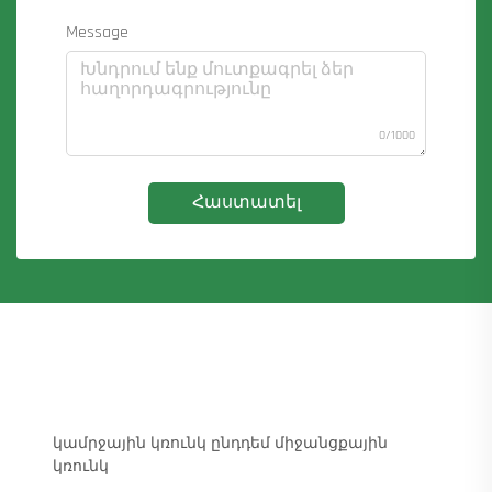
Message
0/1000
Հաստատել
կամրջային կռունկ ընդդեմ միջանցքային
կռունկ