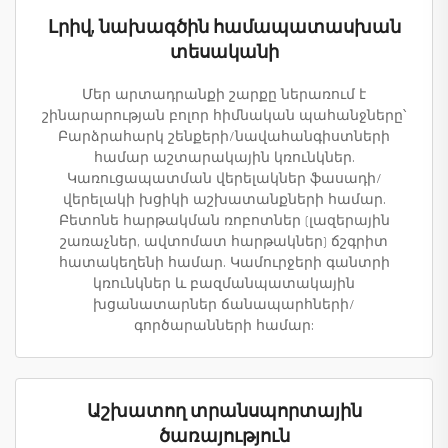
Լրիվ, նախագծին համապատասխան
տեսականի
Մեր արտադրանքի շարքը ներառում է
շինարարության բոլոր հիմնական պահանջները՝
Բարձրահարկ շենքերի/նավահանգիստների
համար աշտարակային կռունկներ.
Կառուցապատման վերելակներ ֆասադի/
վերելակի խցիկի աշխատանքների համար.
Բետոնե հարթակման ռոբոտներ (լազերային
շառաչներ, ավտոմատ հարթակներ) ճշգրիտ
հատակեղենի համար. Կամուրջերի գանտրի
կռունկներ և բազմանպատակային
խցանատարներ ճանապարհների/
գործարանների համար:
Աշխատող տրանսպորտային
ծառայություն