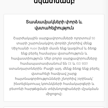
նկատմամբ
Տասնամյակների փորձ և
վստահելիություն
Շարժակային սարքավորումների ոլորտում 50
տարի շարունակվող փորձի շնորհիվ մենք
Սիչուանի Huaxi խմբի մասն ենք կազմում և ձեռք
ենք բերել համարյա վստահություն և
հավաստիություն: Մեր բոլոր սարքավորումները
համապատասխանում են CE և ISO 9001
ստանդարտներին: Բացի այդ, մենք ձեռք ենք բերել
վստահելի համբավ շարք
հայտնագործությունների շնորհիվ (օրինակ՝
ինտելեկտուալ կռունկների համակարգերի և
բետոնի հարթեցման տեխնոլոգիաների մշակման
միջոցով):