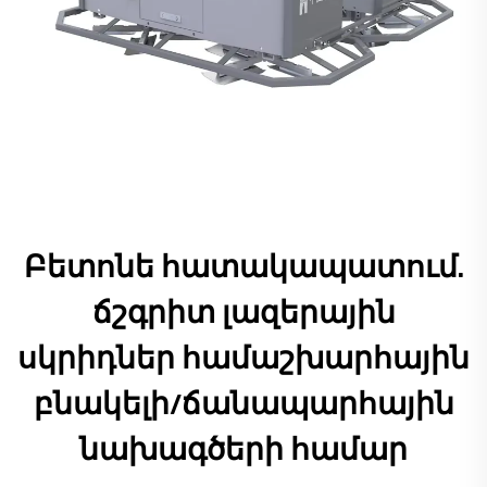
Բետոնե հատակապատում.
ճշգրիտ լազերային
սկրիդներ համաշխարհային
բնակելի/ճանապարհային
նախագծերի համար