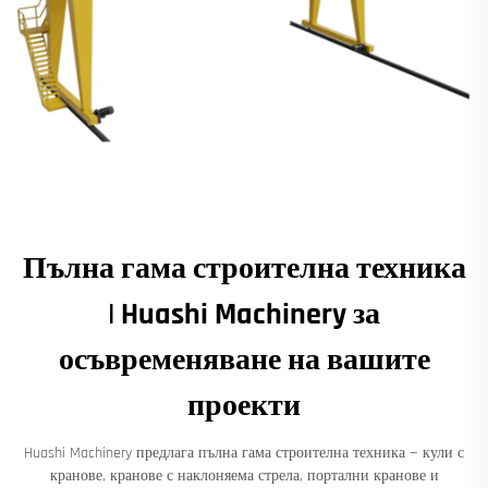
Пълна гама строителна техника
| Huashi Machinery за
осъвременяване на вашите
проекти
Huashi Machinery предлага пълна гама строителна техника — кули с
кранове, кранове с наклоняема стрела, портални кранове и