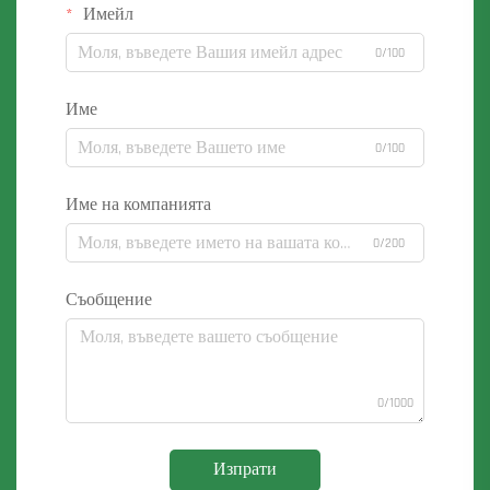
Имейл
0/100
Име
0/100
Име на компанията
0/200
Съобщение
0/1000
Изпрати