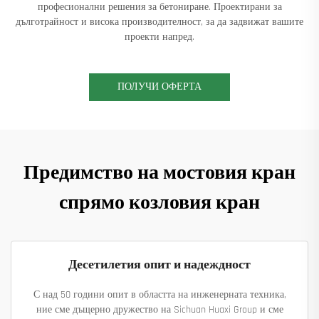
професионални решения за бетониране. Проектирани за
дълготрайност и висока производителност, за да задвижат вашите
проекти напред.
ПОЛУЧИ ОФЕРТА
Предимство на мостовия кран
спрямо козловия кран
Десетилетия опит и надеждност
С над 50 години опит в областта на инженерната техника,
ние сме дъщерно дружество на Sichuan Huaxi Group и сме