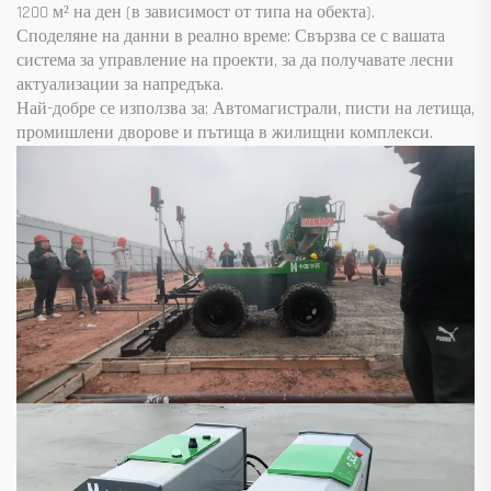
1200 м² на ден (в зависимост от типа на обекта).
Споделяне на данни в реално време: Свързва се с вашата
система за управление на проекти, за да получавате лесни
актуализации за напредъка.
Най-добре се използва за: Автомагистрали, писти на летища,
промишлени дворове и пътища в жилищни комплекси.