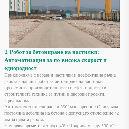
3. Робот за бетониране на настилки:
Автоматизация за по-висока скорост и
еднородност
Приключихме с неравни настилки и неефективна ръчна
работа – нашият робот за бетониране на настилки
преосмисля производителността и ефективността в
строителната техника за пътни и дворови проекти.
Предимства:
Автоматично нивелиране и 360° маневреност: Осигурява
постоянна дебелина на бетона с допуснато отклонение ±2
мм за цялата работа.
Намалява времето за труд с 40%: Покрива между 500 м² -