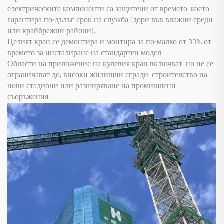
електрическите компоненти са защитени от времето, което
гарантира по-дълъг срок на служба (дори във влажни среди
или крайбрежни райони).
Целият кран се демонтира и монтира за по-малко от 30% от
времето за инсталиране на стандартен модел.
Области на приложение на кулевия кран включват, но не се
ограничават до, високи жилищни сгради, строителство на
нови стадиони или разширяване на промишлени
съоръжения.