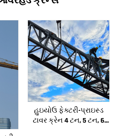
ઓવરહેડ ક્રેન્સ
હુઇયોઉ ફેક્ટરી-પ્રાઇસ્ડ
ટાવર ક્રેન 4 ટન, 5 ટન, 6
ટન, 8 ટન મોડેલ્સ નિર્માણ