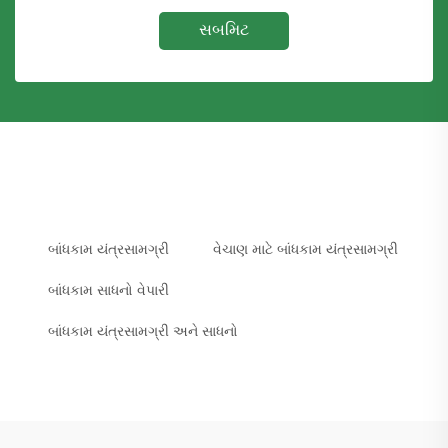
સબમિટ
બાંધકામ યંત્રસામગ્રી
વેચાણ માટે બાંધકામ યંત્રસામગ્રી
બાંધકામ સાધનો વેપારી
બાંધકામ યંત્રસામગ્રી અને સાધનો