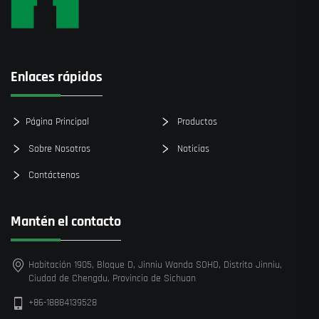
Enlaces rápidos
Página Principal
Productos
Sobre Nosotros
Noticias
Contáctenos
Mantén el contacto
Habitación 1905, Bloque D, Jinniu Wanda SOHO, Distrito Jinniu,
Ciudad de Chengdu, Provincia de Sichuan
+86-18884139528