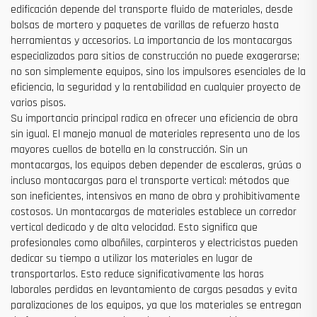
edificación depende del transporte fluido de materiales, desde
bolsas de mortero y paquetes de varillas de refuerzo hasta
herramientas y accesorios. La importancia de los montacargas
especializados para sitios de construcción no puede exagerarse;
no son simplemente equipos, sino los impulsores esenciales de la
eficiencia, la seguridad y la rentabilidad en cualquier proyecto de
varios pisos.
Su importancia principal radica en ofrecer una eficiencia de obra
sin igual. El manejo manual de materiales representa uno de los
mayores cuellos de botella en la construcción. Sin un
montacargas, los equipos deben depender de escaleras, grúas o
incluso montacargas para el transporte vertical: métodos que
son ineficientes, intensivos en mano de obra y prohibitivamente
costosos. Un montacargas de materiales establece un corredor
vertical dedicado y de alta velocidad. Esto significa que
profesionales como albañiles, carpinteros y electricistas pueden
dedicar su tiempo a utilizar los materiales en lugar de
transportarlos. Esto reduce significativamente las horas
laborales perdidas en levantamiento de cargas pesadas y evita
paralizaciones de los equipos, ya que los materiales se entregan