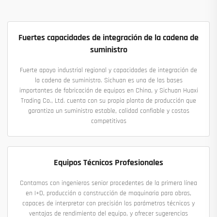
Fuertes capacidades de integración de la cadena de
suministro
Fuerte apoyo industrial regional y capacidades de integración de
la cadena de suministro. Sichuan es una de las bases
importantes de fabricación de equipos en China, y Sichuan Huaxi
Trading Co., Ltd. cuenta con su propia planta de producción que
garantiza un suministro estable, calidad confiable y costos
competitivos
Equipos Técnicos Profesionales
Contamos con ingenieros senior procedentes de la primera línea
en I+D, producción o construcción de maquinaria para obras,
capaces de interpretar con precisión los parámetros técnicos y
ventajas de rendimiento del equipo, y ofrecer sugerencias