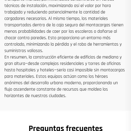
técnicas de instalación, maximizando así el valor por hora
trabajada y reduciendo potencialmente la cantidad de
cargadores necesarios. Al mismo tiempo, los materiales
transportados dentro de la caja segura del montacargas tienen
menos probabilidades de caer por las escaleras o dañarse al
chocar contra paredes. Esto proporciona un entorno más
controlado, minimizando la pérdida y el robo de herramientas y
suministros valiosos.
En resumen, la construcción eficiente de edificios de mediana y
gran altura—desde complejos residenciales y torres de oficinas
hasta hospitales y hoteles—sería casi imposible sin montacargas
para materiales. Estos equipos actúan como los héroes
anónimos del desarrollo urbano moderno, proporcionando un
flujo ascendente constante de recursos que moldea los
horizontes de nuestras ciudades.
Preguntas frecuentes