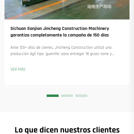
Sichuan Sanjian Jincheng Construction Machinery
garantiza completamente la campaña de 150 días
Ante 120+ días de cierres, Jincheng Construction utilizó una
producción ágil tipo 'guerrilla' para entregar 18 grúas torre y
asegurar más de 45 nuevos pedidos. Descubra cómo mantuvieron
la producción en marcha. Obtenga más información.
VER MÁS
Lo que dicen nuestros clientes