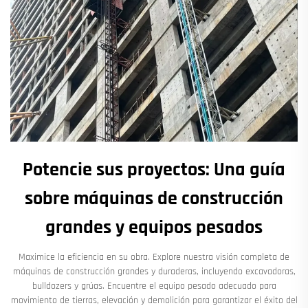
Potencie sus proyectos: Una guía
sobre máquinas de construcción
grandes y equipos pesados
Maximice la eficiencia en su obra. Explore nuestra visión completa de
máquinas de construcción grandes y duraderas, incluyendo excavadoras,
bulldozers y grúas. Encuentre el equipo pesado adecuado para
movimiento de tierras, elevación y demolición para garantizar el éxito del