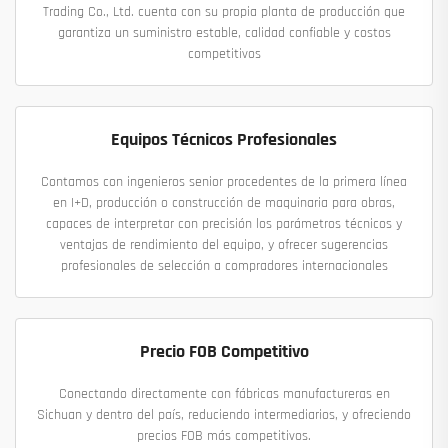
Trading Co., Ltd. cuenta con su propia planta de producción que
garantiza un suministro estable, calidad confiable y costos
competitivos
Equipos Técnicos Profesionales
Contamos con ingenieros senior procedentes de la primera línea
en I+D, producción o construcción de maquinaria para obras,
capaces de interpretar con precisión los parámetros técnicos y
ventajas de rendimiento del equipo, y ofrecer sugerencias
profesionales de selección a compradores internacionales
Precio FOB Competitivo
Conectando directamente con fábricas manufactureras en
Sichuan y dentro del país, reduciendo intermediarios, y ofreciendo
precios FOB más competitivos.