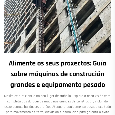
Alimente os seus proxectos: Guía
sobre máquinas de construción
grandes e equipamento pesado
Maximice a eficiencia no seu lugar de traballo. Explore a nosa visión xeral
completa das duradeiras máquinas grandes de construción, incluíndo
escavadoras, bulldozers e grúas. Atoppe o equipamento pesado axeitado
para movemento de terra, elevación e demolición para garantir o éxito