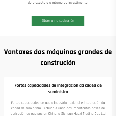
do proxecto e o retorno do investimento.
Obter unha cotización
Vantaxes das máquinas grandes de
construción
Fortas capacidades de integración da cadea de
suministro
Fortes capacidades de apoio industrial rexional e integración da
cadea de suministro. Sichuan é unha das importantes bases de
fabricación de equipos en China, e Sichuan Huaxi Trading Co., Ltd.