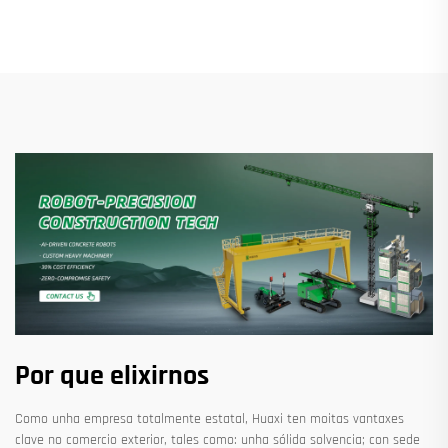
Por que elixirnos
Como unha empresa totalmente estatal, Huaxi ten moitas vantaxes
clave no comercio exterior, tales como: unha sólida solvencia; con sede