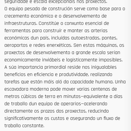
seguridade e escala excepcionais nos proxectos.
O equipo pesado de construción serve como base para o
crecemento económico e o desenvolvemento de
infraestruturas. Constitúe o conxunto esencial de
ferramentas para construír e manter as arterias
económicas dun país, incluídas autoestradas, pontes,
aeroportos e redes enerxéticas. Sen estas máquinas, os
proxectos de desenvolvemento a grande escala serían
economicamente inviábeis e logisticamente imposibles.
A súa importancia primordial reside nos inigualables
beneficios en eficiencia e produtividade, realizando
tarefas que están máis aló da capacidade humana. Unha
escavadora moderna pode mover varias centenas de
metros cúbicos de terra en minutos—equivalente a días
de traballo dun equipo de operarios—acelerando
directamente os prazos dos proxectos, reducindo
significativamente os custos e asegurando un fluxo de
traballo constante.