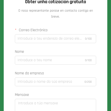
Obter unha cotización gratuíta
O noso representante porase en contacto contigo en
breve.
Correo Electrónico
0/100
Nome
0/100
Nome da empresa
0/200
Mensaxe