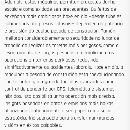
Ademais, estas máquinas permiten proxectos dunha
escala e complexidade sen precedentes. Os feitos de
enxeñaría máis ambiciosos hoxe en día —desde túneles
submarinos ata presas colosais— dependen da potencia
e precisión do equipo pesado de construción. Tamén
melloran considerablemente a seguridade no lugar de
traballo ao realizar as tarefas máis perigosas, como o
levantamento de cargas pesadas, a demolición e as
operacións en terrenos perigosos, reducindo
significativamente os accidentes laborais. Hoxe en día, a
maquinaria pesada de construción está coevolucionando
coa tecnoloxía, integrando funcións avanzadas como
control de pendente por GPS, telemática e sistemas
híbridos. Isto posibilita unha operación máis precisa,
insights baseados en datos e emisións máis baixas,
afianzando continuamente o seu papel como socio
estratéxico indispensable para transformar grandes
visións en éxitos palpables.