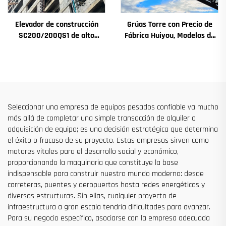
Elevador de construcción
Grúas Torre con Precio de
SC200/200QS1 de alto
Fábrica Huiyou, Modelos de
rendimiento para
4, 5, 6 y 8 Toneladas para
construcción de fachadas y
Sitios de Construcción
pozos de ascensores, en
venta a bajo precio
Seleccionar una empresa de equipos pesados confiable va mucho
más allá de completar una simple transacción de alquiler o
adquisición de equipo; es una decisión estratégica que determina
el éxito o fracaso de su proyecto. Estas empresas sirven como
motores vitales para el desarrollo social y económico,
proporcionando la maquinaria que constituye la base
indispensable para construir nuestro mundo moderno: desde
carreteras, puentes y aeropuertos hasta redes energéticas y
diversas estructuras. Sin ellas, cualquier proyecto de
infraestructura a gran escala tendría dificultades para avanzar.
Para su negocio específico, asociarse con la empresa adecuada