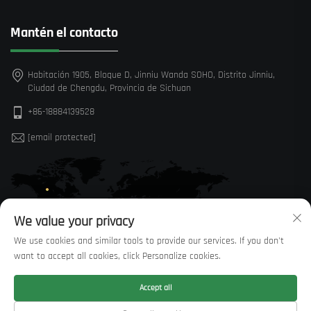
Mantén el contacto
Habitación 1905, Bloque D, Jinniu Wanda SOHO, Distrito Jinniu,
Ciudad de Chengdu, Provincia de Sichuan
+86-18884139528
[email protected]
We value your privacy
We use cookies and similar tools to provide our services. If you don't
want to accept all cookies, click Personalize cookies.
Accept all
Derechos de autor © Sichuan Huaxi Trading Co., LTD —
Política de