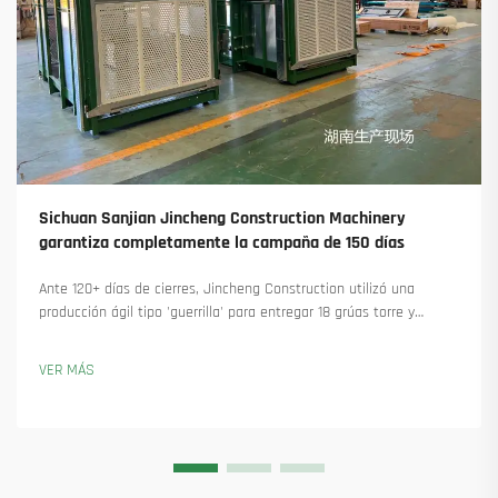
Sichuan Sanjian Jincheng Construction Machinery
garantiza completamente la campaña de 150 días
Ante 120+ días de cierres, Jincheng Construction utilizó una
producción ágil tipo 'guerrilla' para entregar 18 grúas torre y
asegurar más de 45 nuevos pedidos. Descubra cómo mantuvieron
la producción en marcha. Obtenga más información.
VER MÁS