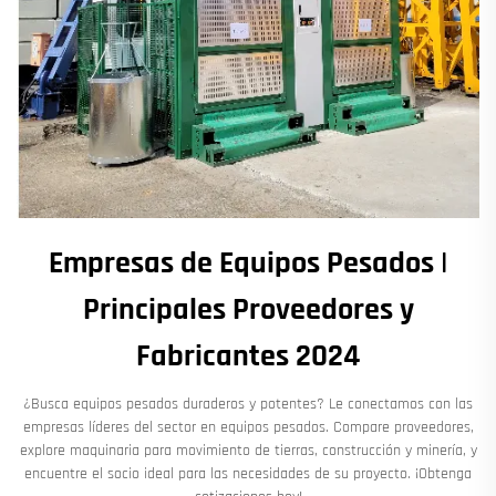
Empresas de Equipos Pesados |
Principales Proveedores y
Fabricantes 2024
¿Busca equipos pesados duraderos y potentes? Le conectamos con las
empresas líderes del sector en equipos pesados. Compare proveedores,
explore maquinaria para movimiento de tierras, construcción y minería, y
encuentre el socio ideal para las necesidades de su proyecto. ¡Obtenga