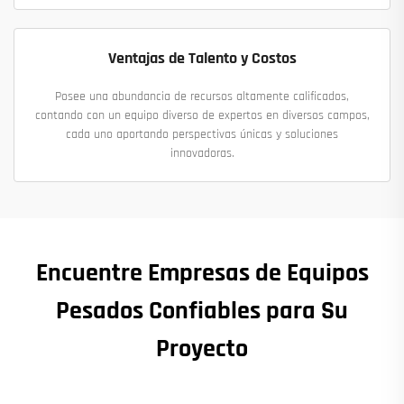
Ventajas de Talento y Costos
Posee una abundancia de recursos altamente calificados,
contando con un equipo diverso de expertos en diversos campos,
cada uno aportando perspectivas únicas y soluciones
innovadoras.
Encuentre Empresas de Equipos
Pesados Confiables para Su
Proyecto