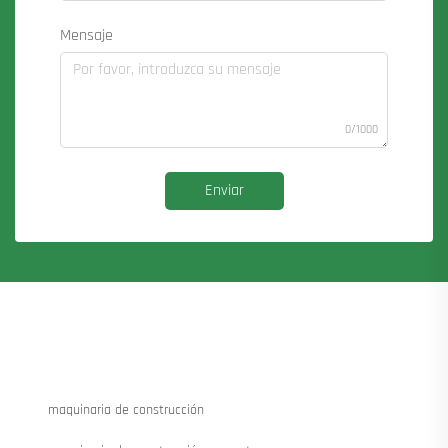
Mensaje
0/1000
Enviar
maquinaria de construcción