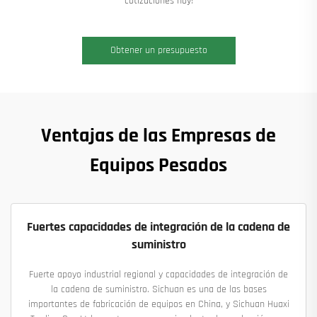
cotizaciones hoy!
Obtener un presupuesto
Ventajas de las Empresas de
Equipos Pesados
Fuertes capacidades de integración de la cadena de
suministro
Fuerte apoyo industrial regional y capacidades de integración de
la cadena de suministro. Sichuan es una de las bases
importantes de fabricación de equipos en China, y Sichuan Huaxi