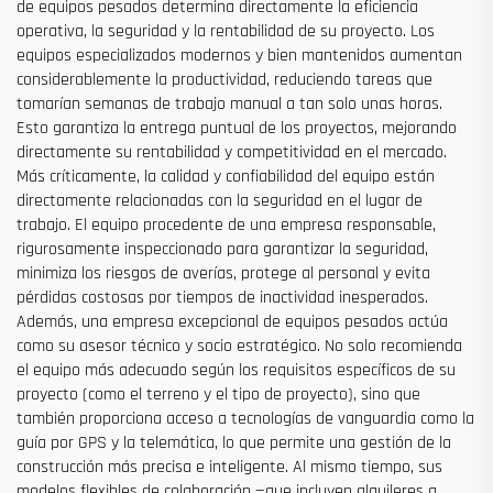
de equipos pesados determina directamente la eficiencia
operativa, la seguridad y la rentabilidad de su proyecto. Los
equipos especializados modernos y bien mantenidos aumentan
considerablemente la productividad, reduciendo tareas que
tomarían semanas de trabajo manual a tan solo unas horas.
Esto garantiza la entrega puntual de los proyectos, mejorando
directamente su rentabilidad y competitividad en el mercado.
Más críticamente, la calidad y confiabilidad del equipo están
directamente relacionadas con la seguridad en el lugar de
trabajo. El equipo procedente de una empresa responsable,
rigurosamente inspeccionado para garantizar la seguridad,
minimiza los riesgos de averías, protege al personal y evita
pérdidas costosas por tiempos de inactividad inesperados.
Además, una empresa excepcional de equipos pesados actúa
como su asesor técnico y socio estratégico. No solo recomienda
el equipo más adecuado según los requisitos específicos de su
proyecto (como el terreno y el tipo de proyecto), sino que
también proporciona acceso a tecnologías de vanguardia como la
guía por GPS y la telemática, lo que permite una gestión de la
construcción más precisa e inteligente. Al mismo tiempo, sus
modelos flexibles de colaboración —que incluyen alquileres a