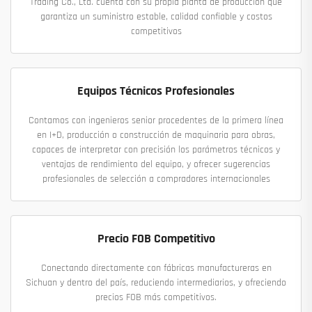
Trading Co., Ltd. cuenta con su propia planta de producción que
garantiza un suministro estable, calidad confiable y costos
competitivos
Equipos Técnicos Profesionales
Contamos con ingenieros senior procedentes de la primera línea
en I+D, producción o construcción de maquinaria para obras,
capaces de interpretar con precisión los parámetros técnicos y
ventajas de rendimiento del equipo, y ofrecer sugerencias
profesionales de selección a compradores internacionales
Precio FOB Competitivo
Conectando directamente con fábricas manufactureras en
Sichuan y dentro del país, reduciendo intermediarios, y ofreciendo
precios FOB más competitivos.